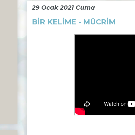
29 Ocak 2021 Cuma
BİR KELİME - MÜCRİM