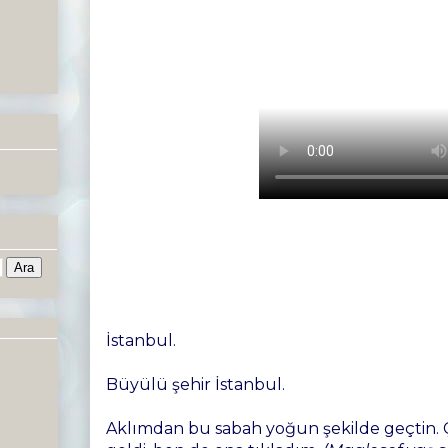
İstanbul.
Büyülü şehir İstanbul.
Aklımdan bu sabah yoğun şekilde geçtin. Çü