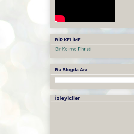
BİR KELİME
Bir Kelime Fihristi
Bu Blogda Ara
İzleyiciler