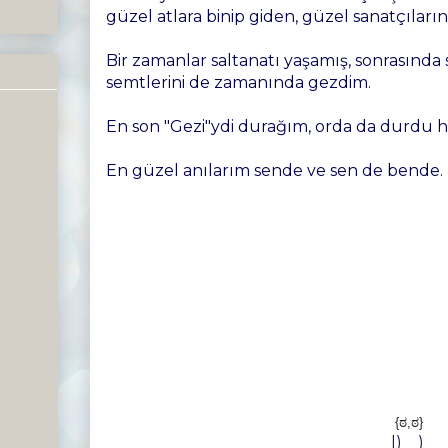
güzel atlara binip giden, güzel sanatçıların
Bir zamanlar saltanatı yaşamış, sonrasında 
semtlerini de zamanında gezdim.
En son "Gezi"ydi durağım, orda da durdu h
En güzel anılarım sende ve sen de bende.
{ಠ,ಠ}
|)__)