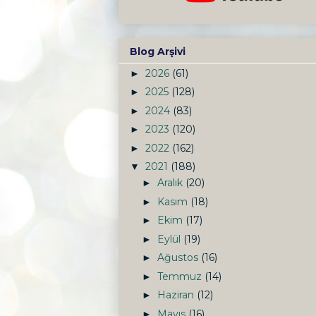
Blog Arşivi
2026
(61)
►
2025
(128)
►
2024
(83)
►
2023
(120)
►
2022
(162)
►
2021
(188)
▼
Aralık
(20)
►
Kasım
(18)
►
Ekim
(17)
►
Eylül
(19)
►
Ağustos
(16)
►
Temmuz
(14)
►
Haziran
(12)
►
Mayıs
(16)
►