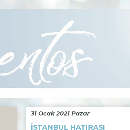
31 Ocak 2021 Pazar
İSTANBUL HATIRASI