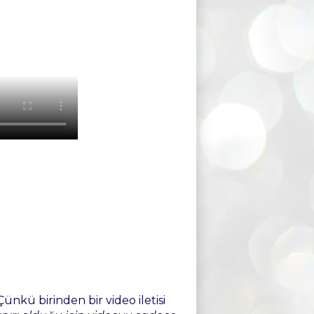
nkü birinden bir video iletisi