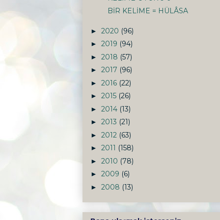
BİR KELİME = HÜLÂSA
2020
(96)
►
2019
(94)
►
2018
(57)
►
2017
(96)
►
2016
(22)
►
2015
(26)
►
2014
(13)
►
2013
(21)
►
2012
(63)
►
2011
(158)
►
2010
(78)
►
2009
(6)
►
2008
(13)
►