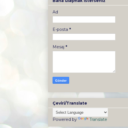
Bana ulaşmak isterseniz
Ad
E-posta
*
Mesaj
*
Çeviri/Translate
Powered by
Translate