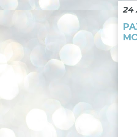
24 
PA
M