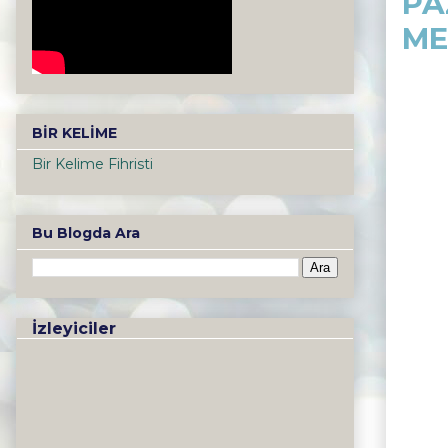
PA
ME
BİR KELİME
Bir Kelime Fihristi
Bu Blogda Ara
İzleyiciler