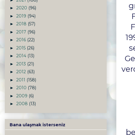
g
2020
(96)
►
2019
(94)
►
2018
(57)
►
F
2017
(96)
►
19
2016
(22)
►
s
2015
(26)
►
2014
(13)
►
Ge
2013
(21)
►
ver
2012
(63)
►
2011
(158)
►
2010
(78)
►
2009
(6)
►
2008
(13)
►
Bana ulaşmak isterseniz
be