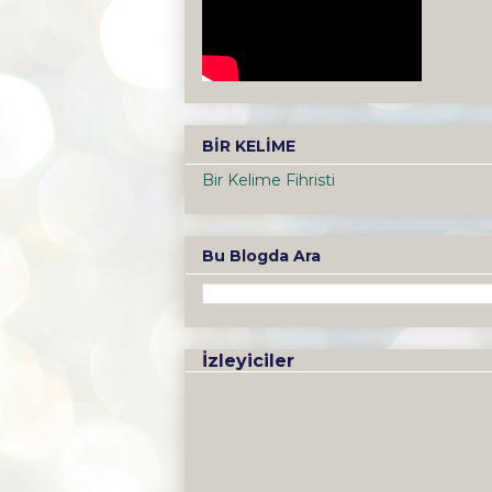
BİR KELİME
Bir Kelime Fihristi
Bu Blogda Ara
İzleyiciler