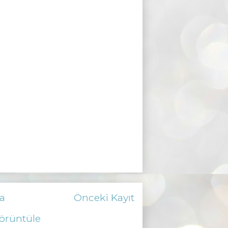
a
Önceki Kayıt
örüntüle