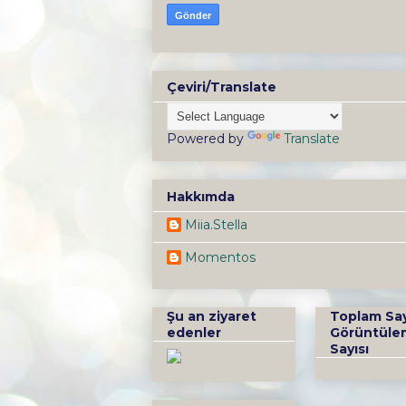
Çeviri/Translate
Powered by
Translate
Hakkımda
Miia.Stella
Momentos
Şu an ziyaret
Toplam Sa
edenler
Görüntüle
Sayısı