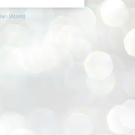
ları (Atom)