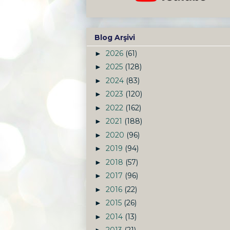
Blog Arşivi
2026
(61)
►
2025
(128)
►
2024
(83)
►
2023
(120)
►
2022
(162)
►
2021
(188)
►
2020
(96)
►
2019
(94)
►
2018
(57)
►
2017
(96)
►
2016
(22)
►
2015
(26)
►
2014
(13)
►