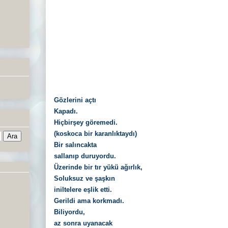
Gözlerini açtı
Kapadı.
Hiçbirşey göremedi.
(koskoca bir karanlıktaydı)
Bir salıncakta
sallanıp duruyordu.
Üzerinde bir tır yükü ağırlık,
Soluksuz ve şaşkın
iniltelere eşlik etti.
Gerildi ama korkmadı.
Biliyordu,
az sonra uyanacak