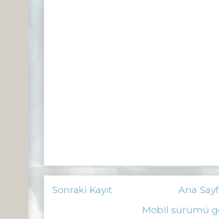
Sonraki Kayıt
Ana Sayf
Mobil sürümü g