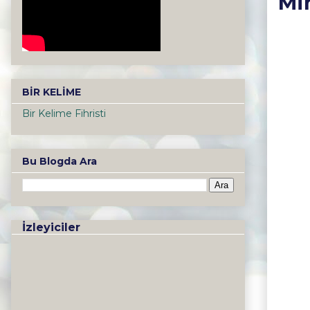
Mi
BİR KELİME
Bir Kelime Fihristi
Bu Blogda Ara
İzleyiciler