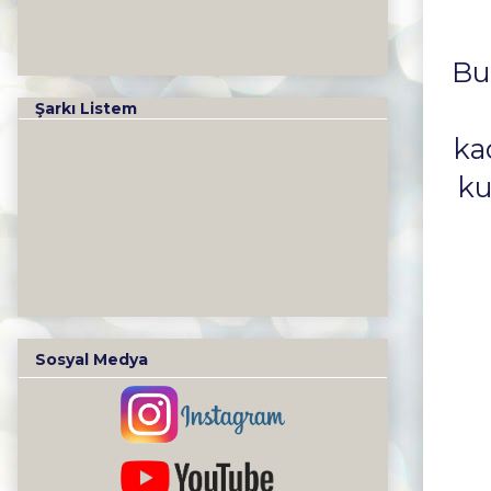
Bu
Şarkı Listem
ka
ku
Sosyal Medya