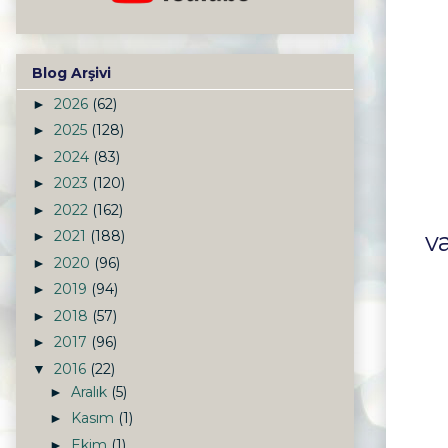
Blog Arşivi
2026
(62)
►
2025
(128)
►
2024
(83)
►
2023
(120)
►
2022
(162)
►
v
2021
(188)
►
2020
(96)
►
2019
(94)
►
2018
(57)
►
2017
(96)
►
2016
(22)
▼
Aralık
(5)
►
Kasım
(1)
►
Ekim
(1)
►