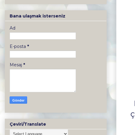
Bana ulaşmak isterseniz
Ad
E-posta
*
Mesaj
*
ç
Çeviri/Translate