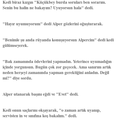
Kedi biraz kızgın "Küçükbey burda soruları ben sorarım.
Senin bu halin ne bakayım? Uyuyorsun hala" dedi.
"Hayır uyumuyorum" dedi Alper gözlerini oğuşturarak.
"Benimle şu anda rüyanda konuşuyorsun Alpercim" dedi kedi
gülümseyerek.
"Bak zamanında ödevlerini yapmadın. Yeterince uyumadığın
içinde yorgunsun. Bugün çok zor geçecek. Ama sanırım artık
neden herşeyi zamanında yapman gerektiğini anladın. Değil
mi?" diye sordu.
Alper utanarak başını eğdi ve "Evet" dedi.
Kedi onun saçlarını okşayarak, "o zaman artık uyanıp,
servisten in ve sınıfına koş bakalım." dedi.