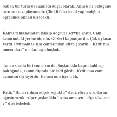
Sabah bir türlü uyanamadı doğal olarak. Annesi ne olduğunu
sorunca cevaplayamadı. Çünkü ödevlerini yapmadığını
öğrenince annesi kızacaktı.
Kahvaltı masasından kalkıp doğruca servise koştu. Cam
kenarındaki yerine oturdu. Gözleri kapanıyordu. Çok uykusu
vardı. Uyumamak için çantasından kitap çıkardı. "Kedi' nin
maceraları" nı okumaya başladı.
Tam o sırada biri cama vurdu. Şaşkınlıkla başını kaldırıp
baktığında, camın dışında bir kedi gördü. Kedi; ona camı
açmasını söylüyordu. Hemen onu içeri aldı.
Kedi, "Bııırrrr dışarısı çok soğuktu" dedi, elleriyle kollarını
oğuşturarak. Alper şaşkınlıkla "Ama ama sen... dışarda.. sen
?" diye kekeledi.