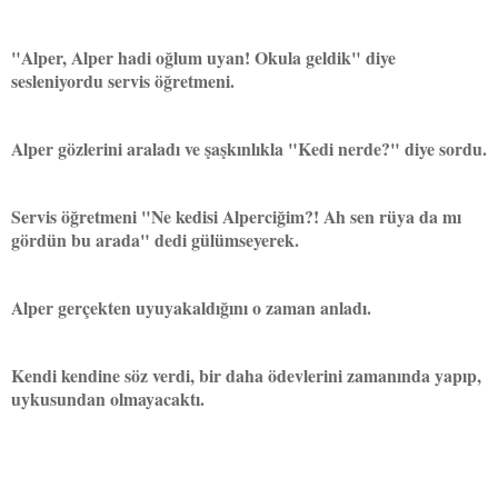
"Alper, Alper hadi oğlum uyan! Okula geldik" diye
sesleniyordu servis öğretmeni.
Alper gözlerini araladı ve şaşkınlıkla "Kedi nerde?" diye sordu.
Servis öğretmeni "Ne kedisi Alperciğim?! Ah sen rüya da mı
gördün bu arada" dedi gülümseyerek.
Alper gerçekten uyuyakaldığını o zaman anladı.
Kendi kendine söz verdi, bir daha ödevlerini zamanında yapıp,
uykusundan olmayacaktı.