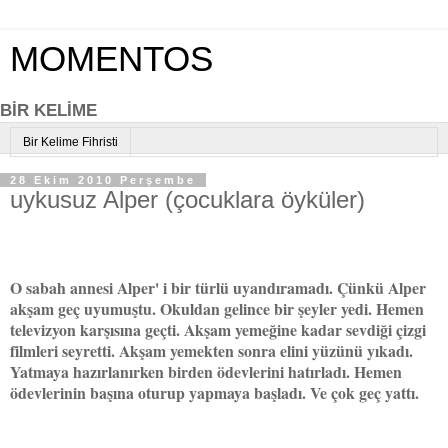
MOMENTOS
BİR KELİME
Bir Kelime Fihristi
28 Ekim 2010 Perşembe
uykusuz Alper (çocuklara öyküler)
O sabah annesi Alper' i bir türlü uyandıramadı. Çünkü Alper
akşam geç uyumuştu. Okuldan gelince bir şeyler yedi. Hemen
televizyon karşısına geçti. Akşam yemeğine kadar sevdiği çizgi
filmleri seyretti. Akşam yemekten sonra elini yüzünü yıkadı.
Yatmaya hazırlanırken birden ödevlerini hatırladı. Hemen
ödevlerinin başına oturup yapmaya başladı. Ve çok geç yattı.