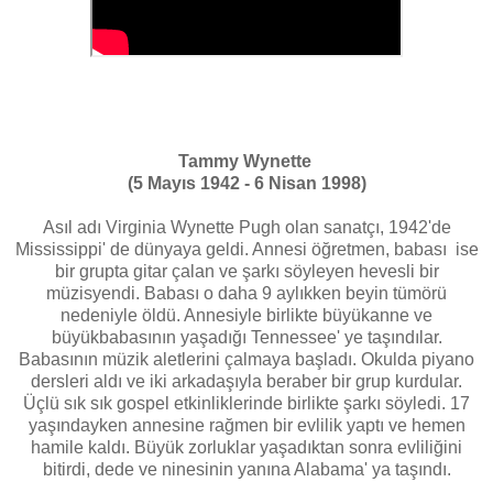
Tammy Wynette
(5 Mayıs 1942 - 6 Nisan 1998)
Asıl adı Virginia Wynette Pugh olan sanatçı, 1942'de
Mississippi' de dünyaya geldi. Annesi öğretmen, babası ise
bir grupta gitar çalan ve şarkı söyleyen hevesli bir
müzisyendi. Babası o daha 9 aylıkken beyin tümörü
nedeniyle öldü. Annesiyle birlikte büyükanne ve
büyükbabasının yaşadığı Tennessee' ye taşındılar.
Babasının müzik aletlerini çalmaya başladı. Okulda piyano
dersleri aldı ve iki arkadaşıyla beraber bir grup kurdular.
Üçlü sık sık gospel etkinliklerinde birlikte şarkı söyledi. 17
yaşındayken annesine rağmen bir evlilik yaptı ve hemen
hamile kaldı. Büyük zorluklar yaşadıktan sonra evliliğini
bitirdi, dede ve ninesinin yanına Alabama' ya taşındı.