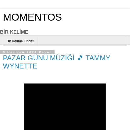
MOMENTOS
BİR KELİME
Bir Kelime Fihristi
9 Haziran 2024 Pazar
PAZAR GÜNÜ MÜZİĞİ 🎵 TAMMY
WYNETTE