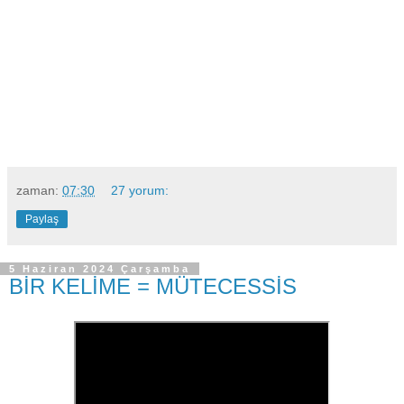
zaman:
07:30
27 yorum:
Paylaş
5 Haziran 2024 Çarşamba
BİR KELİME = MÜTECESSİS