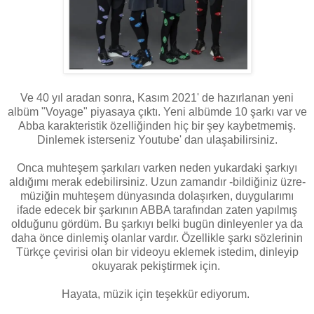
Ve 40 yıl aradan sonra, Kasım 2021' de hazırlanan yeni
albüm "Voyage" piyasaya çıktı. Yeni albümde 10 şarkı var ve
Abba karakteristik özelliğinden hiç bir şey kaybetmemiş.
Dinlemek isterseniz Youtube' dan ulaşabilirsiniz.
Onca muhteşem şarkıları varken neden yukardaki şarkıyı
aldığımı merak edebilirsiniz. Uzun zamandır -bildiğiniz üzre-
müziğin muhteşem dünyasında dolaşırken, duygularımı
ifade edecek bir şarkının ABBA tarafından zaten yapılmış
olduğunu gördüm. Bu şarkıyı belki bugün dinleyenler ya da
daha önce dinlemiş olanlar vardır. Özellikle şarkı sözlerinin
Türkçe çevirisi olan bir videoyu eklemek istedim, dinleyip
okuyarak pekiştirmek için.
Hayata, müzik için teşekkür ediyorum.