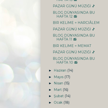
PAZAR GÜNÜ MÜZİĞİ 🎵
BLOG DÜNYASINDA BU
HAFTA 12 📻
BİR KELİME = HARCIÂLEM
PAZAR GÜNÜ MÜZİĞİ 🎵
BLOG DÜNYASINDA BU
HAFTA 11 📻
BİR KELİME = MEMAT
PAZAR GÜNÜ MÜZİĞİ 🎵
BLOG DÜNYASINDA BU
HAFTA 10 📻
Haziran
(14)
►
Mayıs
(17)
►
Nisan
(15)
►
Mart
(16)
►
Şubat
(14)
►
Ocak
(18)
►