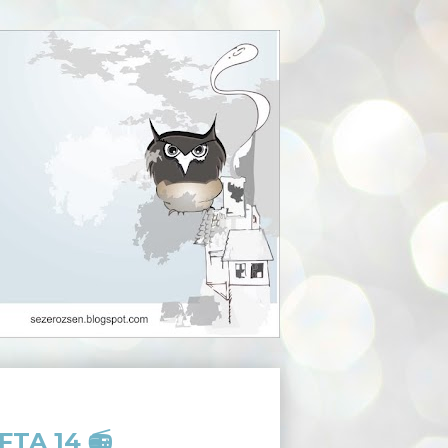
TA 14 📻