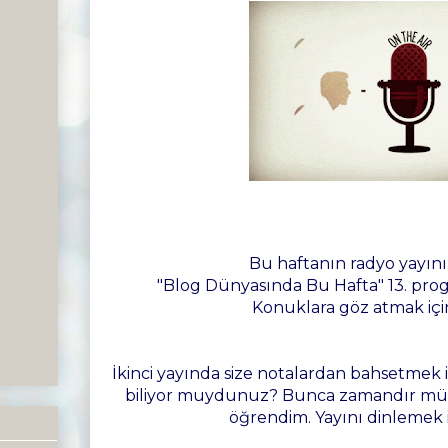
Bu haftanın radyo yayın
"Blog Dünyasında Bu Hafta" 13. pro
Konuklara göz atmak iç
İkinci yayında size notalardan bahsetmek 
biliyor muydunuz? Bunca zamandır müzi
öğrendim. Yayını dinlemek 