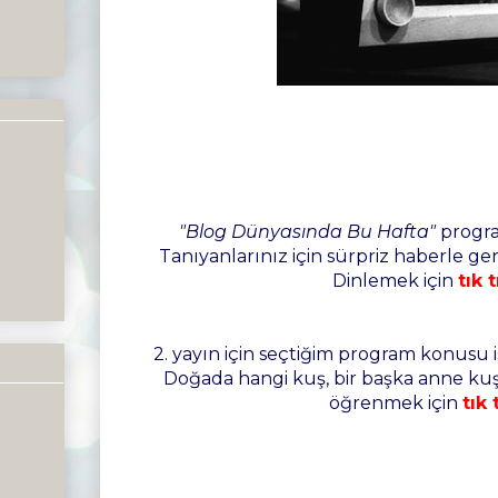
"Blog Dünyasında Bu Hafta"
progra
Tanıyanlarınız için sürpriz haberle ge
Dinlemek için
tık t
2. yayın için seçtiğim program konusu 
Doğada hangi kuş, bir başka anne kuşa
öğrenmek için
tık 