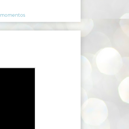
 momentos