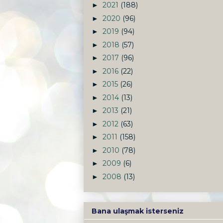
2021
(188)
►
2020
(96)
►
2019
(94)
►
2018
(57)
►
2017
(96)
►
2016
(22)
►
2015
(26)
►
2014
(13)
►
2013
(21)
►
2012
(63)
►
2011
(158)
►
2010
(78)
►
2009
(6)
►
2008
(13)
►
Bana ulaşmak isterseniz