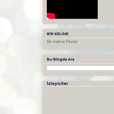
BİR KELİME
Bir Kelime Fihristi
Bu Blogda Ara
İzleyiciler