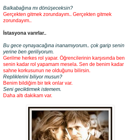
Balkabağına mı dönüşeceksin?
Gerçekten gitmek zorundayım.. Gerçekten gitmek
zorundayım..
İstasyona varırlar..
Bu gece oynayacağına inanamıyorum.. çok garip senin
yerine ben geriliyorum.
Gerilme herkes rol yapar. Öğrencilerinin karşısında ben
senin kadar rol yapamam mesela. Sen de benim kadar
sahne korkusunun ne olduğunu bilirsin.
Repliklerini biliyor musun?
Benim bildiğim bir tek onlar var.
Seni geciktirmek istemem.
Daha altı dakikam var.