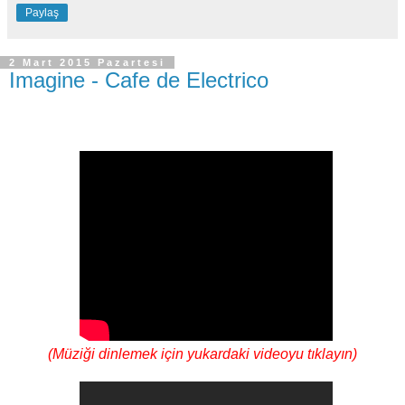
Paylaş
2 Mart 2015 Pazartesi
Imagine - Cafe de Electrico
(Müziği dinlemek için yukardaki videoyu tıklayın)