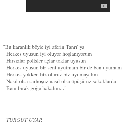
"Bu karanlık böyle iyi aferin Tanrı' ya
Herkes uyusun iyi oluyor hoşlanıyorum
Hırsızlar polisler açlar toklar uyusun
Herkes uyusun bir seni uyutmam bir de ben uyumam
Herkes yokken biz oluruz biz uyumayalım
Nasıl olsa sarhoşuz nasıl olsa öpüşürüz sokaklarda
Beni bırak göğe bakalım..."
TURGUT UYAR