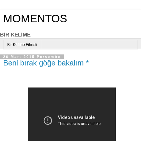
MOMENTOS
BİR KELİME
Bir Kelime Fihristi
26 Mart 2015 Perşembe
Beni bırak göğe bakalım *