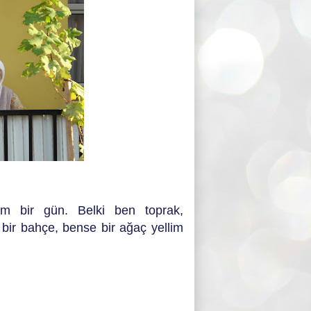
ğım bir gün. Belki ben toprak,
 bir bahçe, bense bir ağaç yellim