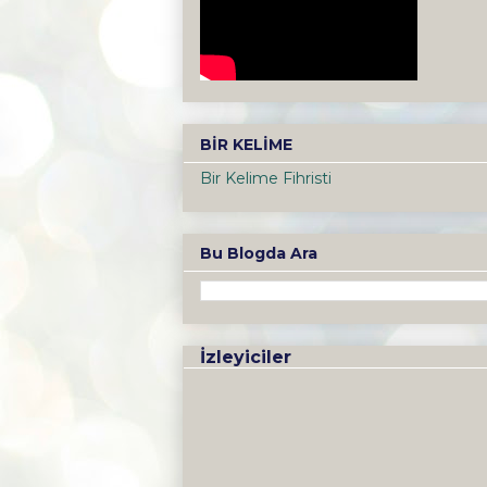
BİR KELİME
Bir Kelime Fihristi
Bu Blogda Ara
İzleyiciler