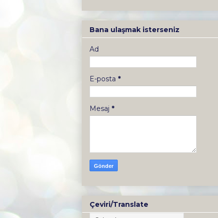
Bana ulaşmak isterseniz
Ad
E-posta
*
Mesaj
*
Çeviri/Translate