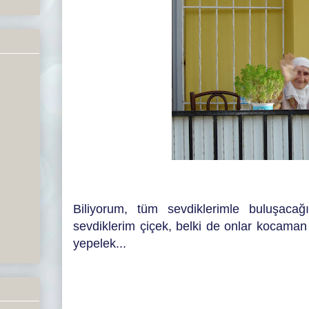
Biliyorum, tüm sevdiklerimle buluşaca
sevdiklerim çiçek, belki de onlar kocaman
yepelek...