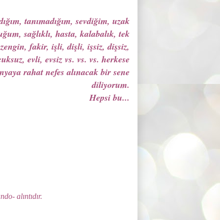
dığım, tanımadığım, sevdiğim, uzak
ğum, sağlıklı, hasta, kalabalık, tek
engin, fakir, işli, dişli, işsiz, dişsiz,
uksuz, evli, evsiz vs. vs. vs. herkese
nyaya rahat nefes alınacak bir sene
diliyorum.
Hepsi bu...
ndo- alıntıdır.