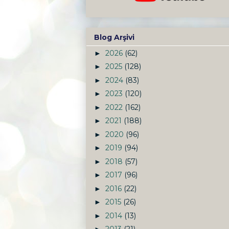
Blog Arşivi
2026
(62)
►
2025
(128)
►
2024
(83)
►
2023
(120)
►
2022
(162)
►
2021
(188)
►
2020
(96)
►
2019
(94)
►
2018
(57)
►
2017
(96)
►
2016
(22)
►
2015
(26)
►
2014
(13)
►