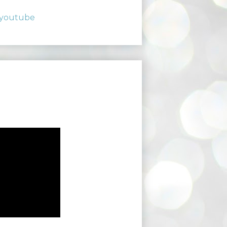
youtube