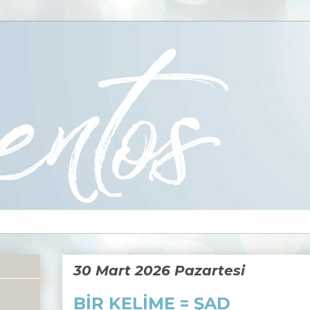
30 Mart 2026 Pazartesi
BİR KELİME = ŞAD