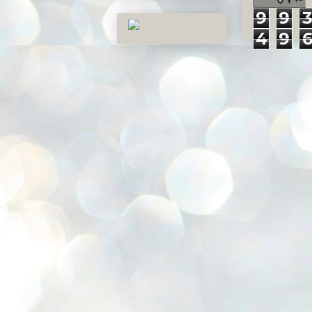
9
9
4
9