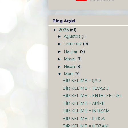
Blog Arşivi
2026
(61)
▼
Ağustos
(1)
►
Temmuz
(9)
►
Haziran
(9)
►
Mayıs
(9)
►
Nisan
(8)
►
Mart
(9)
▼
BİR KELİME = ŞAD
BİR KELİME = TEVAZU
BİR KELİME = ENTELEKTÜEL
BİR KELİME = ARİFE
BİR KELİME = İNTİZAM
BİR KELİME = İLTİCA
BİR KELİME = İLTİZAM