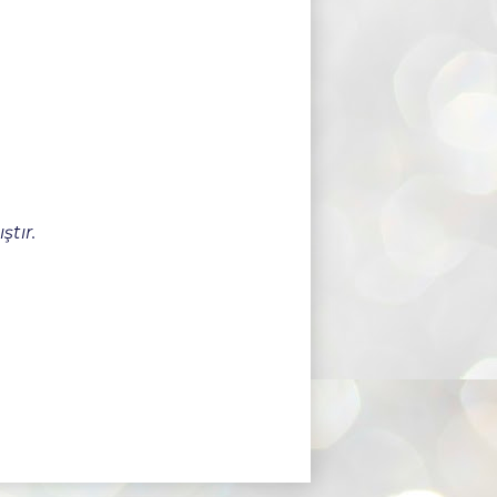
ştır.