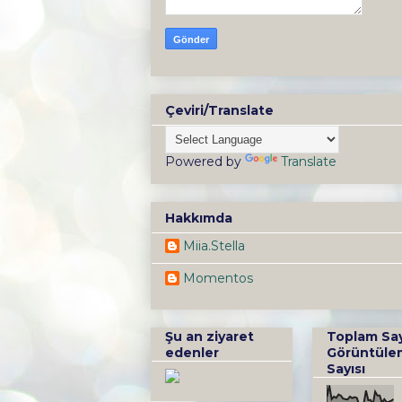
Çeviri/Translate
Powered by
Translate
Hakkımda
Miia.Stella
Momentos
Şu an ziyaret
Toplam Sa
edenler
Görüntüle
Sayısı