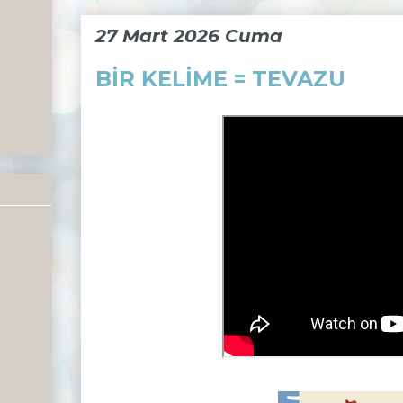
27 Mart 2026 Cuma
BİR KELİME = TEVAZU