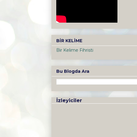
BİR KELİME
Bir Kelime Fihristi
Bu Blogda Ara
İzleyiciler