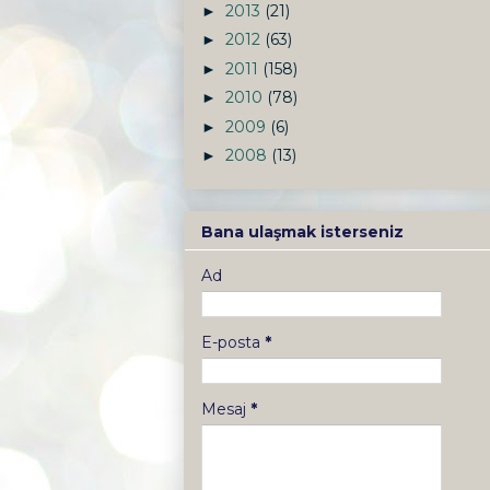
2013
(21)
►
2012
(63)
►
2011
(158)
►
2010
(78)
►
2009
(6)
►
2008
(13)
►
Bana ulaşmak isterseniz
Ad
E-posta
*
Mesaj
*