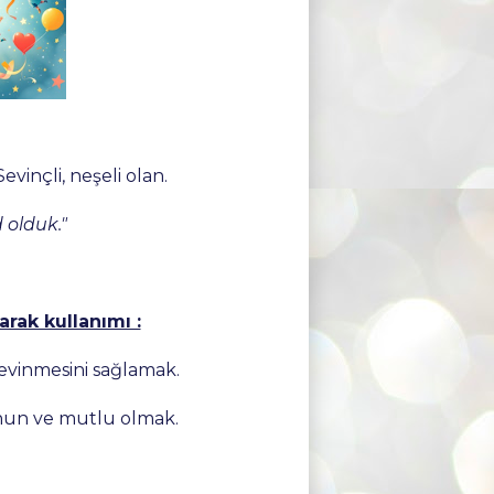
Sevinçli, neşeli olan.
 olduk."
larak kullanımı :
evinmesini sağlamak.
un ve mutlu olmak.