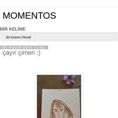
MOMENTOS
BİR KELİME
Bir Kelime Fihristi
25 Aralık 2015 Cuma
çayır çimen :)