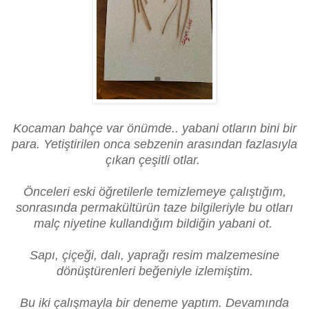
Kocaman bahçe var önümde.. yabani otların bini bir
para. Yetiştirilen onca sebzenin arasından fazlasıyla
çıkan çeşitli otlar.
Önceleri eski öğretilerle temizlemeye çalıştığım,
sonrasında permakültürün taze bilgileriyle bu otları
malç niyetine kullandığım bildiğin yabani ot.
Sapı, çiçeği, dalı, yaprağı resim malzemesine
dönüştürenleri beğeniyle izlemiştim.
Bu iki çalışmayla bir deneme yaptım. Devamında