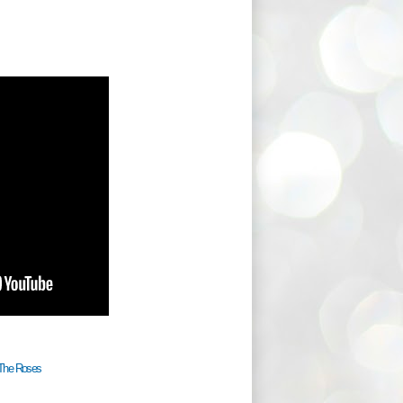
 The Roses