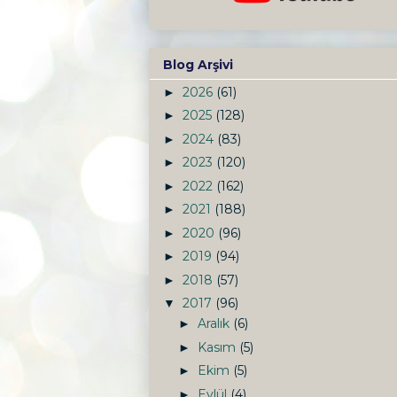
Blog Arşivi
2026
(61)
►
2025
(128)
►
2024
(83)
►
2023
(120)
►
2022
(162)
►
2021
(188)
►
2020
(96)
►
2019
(94)
►
2018
(57)
►
2017
(96)
▼
Aralık
(6)
►
Kasım
(5)
►
Ekim
(5)
►
Eylül
(4)
►