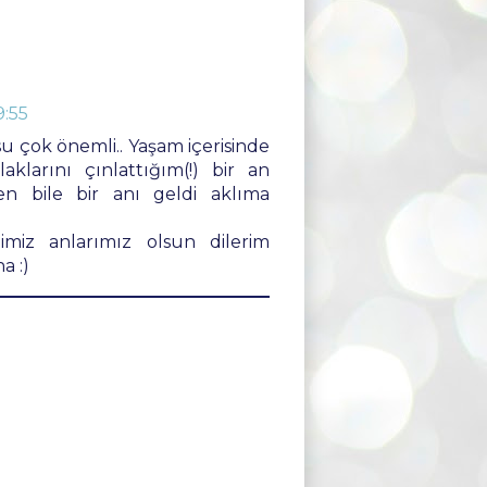
9:55
u çok önemli.. Yaşam içerisinde
klarını çınlattığım(!) bir an
n bile bir anı geldi aklıma
imiz anlarımız olsun dilerim
a :)