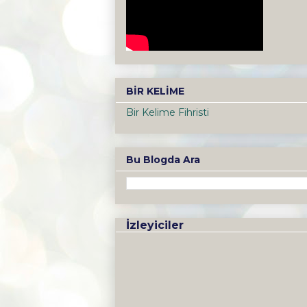
BİR KELİME
Bir Kelime Fihristi
Bu Blogda Ara
İzleyiciler