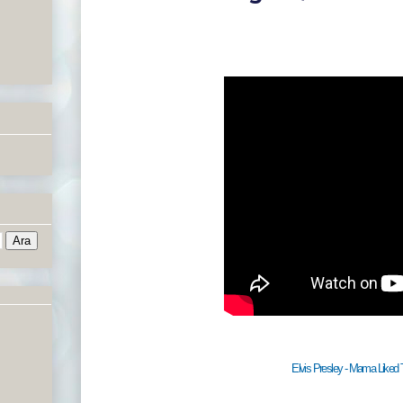
Elvis Presley - Mama Liked