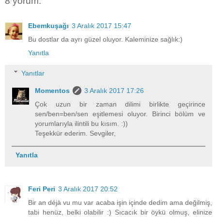
8 yorum:
Ebemkuşağı
3 Aralık 2017 15:47
Bu dostlar da ayrı güzel oluyor. Kaleminize sağlık:)
Yanıtla
Yanıtlar
Momentos
3 Aralık 2017 17:26
Çok uzun bir zaman dilimi birlikte geçirince
sen/ben=ben/sen eşitlemesi oluyor. Birinci bölüm ve
yorumlarıyla ilintili bu kısım. :))
Teşekkür ederim. Sevgiler,
Yanıtla
Feri Peri
3 Aralık 2017 20:52
Bir an déjà vu mu var acaba işin içinde dedim ama değilmiş,
tabi henüz, belki olabilir :) Sıcacık bir öykü olmuş, elinize