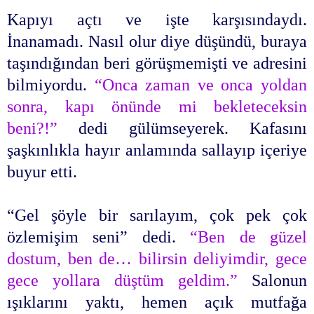
Kapıyı açtı ve işte karşısındaydı.
İnanamadı. Nasıl olur diye düşündü, buraya
taşındığından beri görüşmemişti ve adresini
bilmiyordu.
“Onca zaman ve onca yoldan
sonra, kapı önünde mi bekleteceksin
beni?!”
dedi gülümseyerek. Kafasını
şaşkınlıkla hayır anlamında sallayıp içeriye
buyur etti.
“Gel şöyle bir sarılayım, çok pek çok
özlemişim seni” dedi.
“Ben de güzel
dostum, ben de… bilirsin deliyimdir, gece
gece yollara düştüm geldim.”
Salonun
ışıklarını yaktı, hemen açık mutfağa