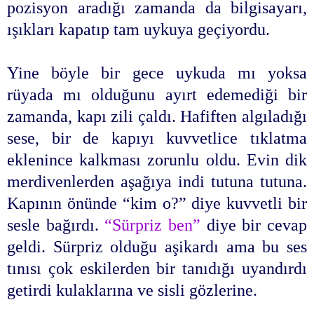
pozisyon aradığı zamanda da bilgisayarı,
ışıkları kapatıp tam uykuya geçiyordu.
Yine böyle bir gece uykuda mı yoksa
rüyada mı olduğunu ayırt edemediği bir
zamanda, kapı zili çaldı. Hafiften algıladığı
sese, bir de kapıyı kuvvetlice tıklatma
eklenince kalkması zorunlu oldu. Evin dik
merdivenlerden aşağıya indi tutuna tutuna.
Kapının önünde “kim o?” diye kuvvetli bir
sesle bağırdı.
“Sürpriz ben”
diye bir cevap
geldi. Sürpriz olduğu aşikardı ama bu ses
tınısı çok eskilerden bir tanıdığı uyandırdı
getirdi kulaklarına ve sisli gözlerine.