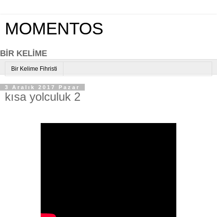
MOMENTOS
BİR KELİME
Bir Kelime Fihristi
3 Aralık 2017 Pazar
kısa yolculuk 2