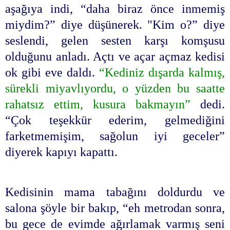
aşağıya indi, “daha biraz önce inmemiş
miydim?” diye düşünerek. "Kim o?” diye
seslendi, gelen sesten karşı komşusu
olduğunu anladı. Açtı ve açar açmaz kedisi
ok gibi eve daldı.
“Kediniz dışarda kalmış,
sürekli miyavlıyordu, o yüzden bu saatte
rahatsız ettim, kusura bakmayın”
dedi.
“Çok teşekkür ederim, gelmediğini
farketmemişim, sağolun iyi geceler”
diyerek kapıyı kapattı.
Kedisinin mama tabağını doldurdu ve
salona şöyle bir bakıp, “eh metrodan sonra,
bu gece de evimde ağırlamak varmış seni