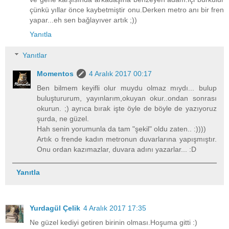
çünkü yıllar önce kaybetmiştir onu.Derken metro anı bir fren
yapar...eh sen bağlayıver artık ;))
Yanıtla
Yanıtlar
Momentos
4 Aralık 2017 00:17
Ben bilmem keyifli olur muydu olmaz mıydı... bulup
buluştururum, yayınlarım,okuyan okur..ondan sonrası
okurun. ;) ayrıca bırak işte öyle de böyle de yazıyoruz
şurda, ne güzel.
Hah senin yorumunla da tam "şekil" oldu zaten.. :))))
Artık o frende kadın metronun duvarlarına yapışmıştır.
Onu ordan kazımazlar, duvara adını yazarlar... :D
Yanıtla
Yurdagül Çelik
4 Aralık 2017 17:35
Ne güzel kediyi getiren birinin olması.Hoşuma gitti :)