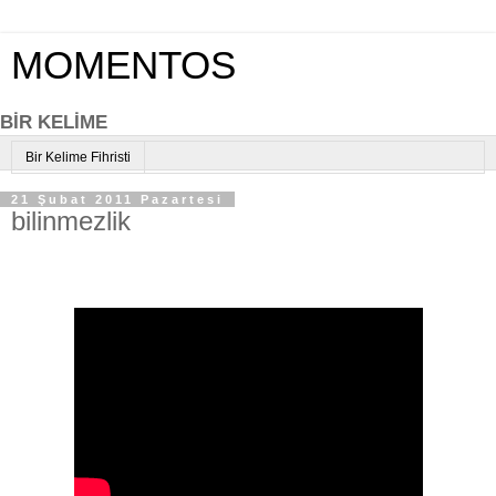
MOMENTOS
BİR KELİME
Bir Kelime Fihristi
21 Şubat 2011 Pazartesi
bilinmezlik