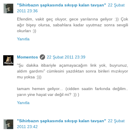
"Sihirbazın şapkasında sıkışıp kalan tavşan"
22 Şubat
2011 23:36
Efendim, vakit geç oluyor, gece yarılarına geliyor :)) Çok
ağır bişey olursa, sabahlara kadar uyutmaz sonra sevgili
okurları :))
Yanıtla
Momentos
22 Şubat 2011 23:39
"Şu dakika itibariyle açamayacağım link yok, buyrunuz,
aldım gardımı" cümlesini yazdıktan sonra birileri mızıkıyor
mu yoksa :)))
tamam hemen geliyor... (cidden saatin farkında değilim..
yarın yine hayat var değil mi? :)) )
Yanıtla
"Sihirbazın şapkasında sıkışıp kalan tavşan"
22 Şubat
2011 23:42