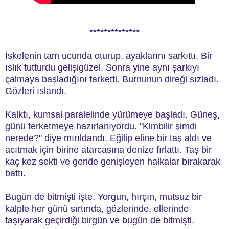
**************
İskelenin tam ucunda oturup, ayaklarını sarkıttı. Bir
ıslık tutturdu gelişigüzel. Sonra yine aynı şarkıyı
çalmaya başladığını farketti. Burnunun direği sızladı.
Gözleri ıslandı.
Kalktı, kumsal paralelinde yürümeye başladı. Güneş,
günü terketmeye hazırlanıyordu. "Kimbilir şimdi
nerede?" diye mırıldandı. Eğilip eline bir taş aldı ve
acıtmak için birine atarcasına denize fırlattı. Taş bir
kaç kez sekti ve geride genişleyen halkalar bırakarak
battı.
Bugün de bitmişti işte. Yorgun, hırçın, mutsuz bir
kalple her günü sırtında, gözlerinde, ellerinde
taşıyarak geçirdiği birgün ve bugün de bitmişti.