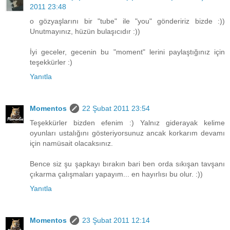
2011 23:48
o gözyaşlarını bir "tube" ile "you" göndeririz bizde :))
Unutmayınız, hüzün bulaşıcıdır :))
İyi geceler, gecenin bu "moment" lerini paylaştığınız için
teşekkürler :)
Yanıtla
Momentos
22 Şubat 2011 23:54
Teşekkürler bizden efenim :) Yalnız giderayak kelime
oyunları ustalığını gösteriyorsunuz ancak korkarım devamı
için namüsait olacaksınız.
Bence siz şu şapkayı bırakın bari ben orda sıkışan tavşanı
çıkarma çalışmaları yapayım... en hayırlısı bu olur. :))
Yanıtla
Momentos
23 Şubat 2011 12:14