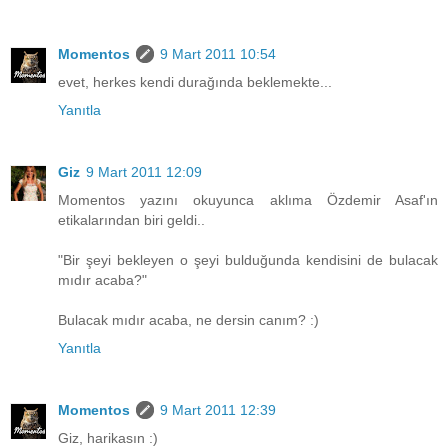
Momentos
9 Mart 2011 10:54
evet, herkes kendi durağında beklemekte...
Yanıtla
Giz
9 Mart 2011 12:09
Momentos yazını okuyunca aklıma Özdemir Asaf'ın
etikalarından biri geldi..
"Bir şeyi bekleyen o şeyi bulduğunda kendisini de bulacak
mıdır acaba?"
Bulacak mıdır acaba, ne dersin canım? :)
Yanıtla
Momentos
9 Mart 2011 12:39
Giz, harikasın :)