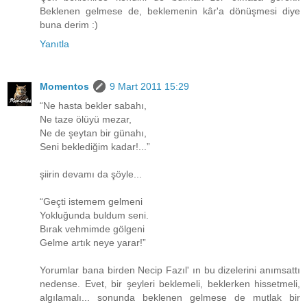
Beklenen gelmese de, beklemenin kâr'a dönüşmesi diye
buna derim :)
Yanıtla
Momentos
9 Mart 2011 15:29
“Ne hasta bekler sabahı,
Ne taze ölüyü mezar,
Ne de şeytan bir günahı,
Seni beklediğim kadar!...”
şiirin devamı da şöyle...
“Geçti istemem gelmeni
Yokluğunda buldum seni.
Bırak vehmimde gölgeni
Gelme artık neye yarar!”
Yorumlar bana birden Necip Fazıl' ın bu dizelerini anımsattı
nedense. Evet, bir şeyleri beklemeli, beklerken hissetmeli,
algılamalı... sonunda beklenen gelmese de mutlak bir