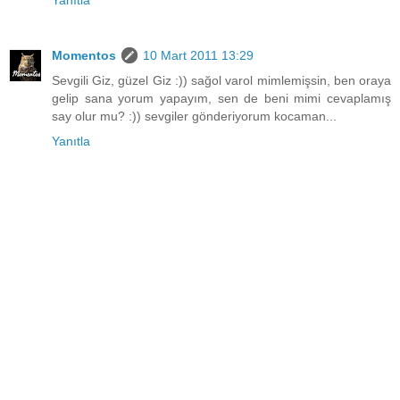
Momentos
10 Mart 2011 13:29
Sevgili Giz, güzel Giz :)) sağol varol mimlemişsin, ben oraya
gelip sana yorum yapayım, sen de beni mimi cevaplamış
say olur mu? :)) sevgiler gönderiyorum kocaman...
Yanıtla