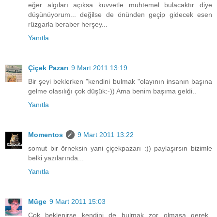
eğer algıları açıksa kuvvetle muhtemel bulacaktır diye
düşünüyorum... değilse de önünden geçip gidecek esen
rüzgarla beraber herşey...
Yanıtla
Çiçek Pazarı
9 Mart 2011 13:19
Bir şeyi beklerken "kendini bulmak "olayının insanın başına
gelme olasılığı çok düşük:-)) Ama benim başıma geldi..
Yanıtla
Momentos
9 Mart 2011 13:22
somut bir örneksin yani çiçekpazarı :)) paylaşırsın bizimle
belki yazılarında...
Yanıtla
Müge
9 Mart 2011 15:03
Çok beklenirse kendini de bulmak zor olmasa gerek..