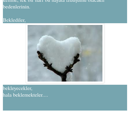
bedenlerinin.
Beklediler,
bekleyecekler,
hala beklemekteler....