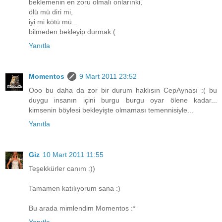
beklemenin en zoru olmalı onlarınki,
ölü mü diri mi,
iyi mi kötü mü...
bilmeden bekleyip durmak:(
Yanıtla
Momentos
9 Mart 2011 23:52
Ooo bu daha da zor bir durum haklısın CepAynası :( bu
duygu insanın içini burgu burgu oyar ölene kadar...
kimsenin böylesi bekleyişte olmaması temennisiyle...
Yanıtla
Giz
10 Mart 2011 11:55
Teşekkürler canım :))
Tamamen katılıyorum sana :)
Bu arada mimlendim Momentos :*
Yanıtla