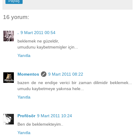
Paylaş
16 yorum:
.
9 Mart 2011 00:54
beklemek ne güzeldir,
umudunu kaybetmemişler için...
Yanıtla
Momentos
9 Mart 2011 08:22
bazen de ne endişe verici bir zaman dilimidir beklemek...
umudu kaybetmeye yakınsa hele...
Yanıtla
Profösör
9 Mart 2011 10:24
Ben de beklemekteyim..
Yanıtla