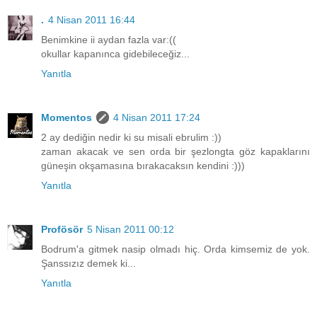
.
4 Nisan 2011 16:44
Benimkine ii aydan fazla var:((
okullar kapanınca gidebileceğiz...
Yanıtla
Momentos
4 Nisan 2011 17:24
2 ay dediğin nedir ki su misali ebrulim :))
zaman akacak ve sen orda bir şezlongta göz kapaklarını
güneşin okşamasına bırakacaksın kendini :)))
Yanıtla
Profösör
5 Nisan 2011 00:12
Bodrum'a gitmek nasip olmadı hiç. Orda kimsemiz de yok.
Şanssızız demek ki...
Yanıtla