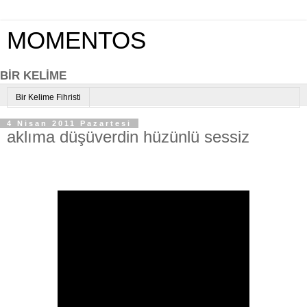
MOMENTOS
BİR KELİME
Bir Kelime Fihristi
4 Nisan 2011 Pazartesi
aklıma düşüverdin hüzünlü sessiz