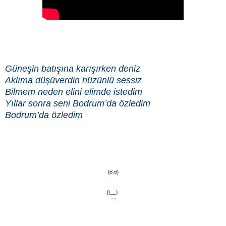
Güneşin batışına karışırken deniz
Aklıma düşüverdin hüzünlü sessiz
Bilmem neden elini elimde istedim
Yıllar sonra seni Bodrum’da özledim
Bodrum’da özledim
{ಠ,ಠ}
|)__)
-”-”-