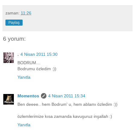
zaman:
11:26
Paylaş
6 yorum:
.
4 Nisan 2011 15:30
BODRUM...
Bodrumu özledim :))
Yanıtla
Momentos
4 Nisan 2011 15:34
Ben deeee.. hem Bodrum' u, hem ablamı özledim :))
özlemlerimize kısa zamanda kavuşuruz inşallah :)
Yanıtla