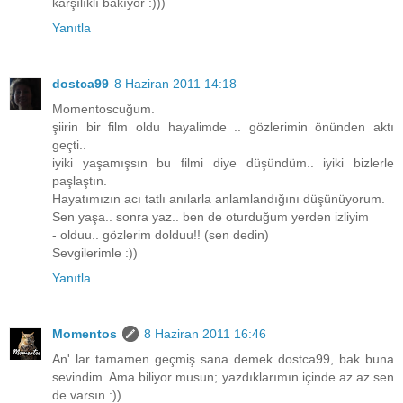
karşılıklı bakıyor :)))
Yanıtla
dostca99
8 Haziran 2011 14:18
Momentoscuğum.
şiirin bir film oldu hayalimde .. gözlerimin önünden aktı
geçti..
iyiki yaşamışsın bu filmi diye düşündüm.. iyiki bizlerle
paşlaştın.
Hayatımızın acı tatlı anılarla anlamlandığını düşünüyorum.
Sen yaşa.. sonra yaz.. ben de oturduğum yerden izliyim
- olduu.. gözlerim dolduu!! (sen dedin)
Sevgilerimle :))
Yanıtla
Momentos
8 Haziran 2011 16:46
An' lar tamamen geçmiş sana demek dostca99, bak buna
sevindim. Ama biliyor musun; yazdıklarımın içinde az az sen
de varsın :))