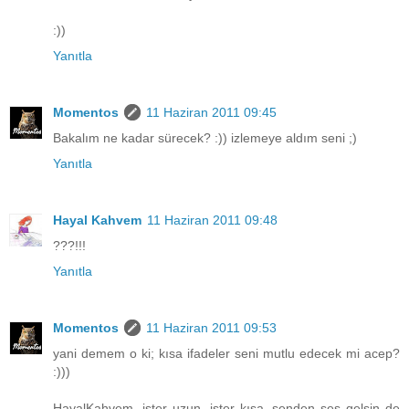
:))
Yanıtla
Momentos
11 Haziran 2011 09:45
Bakalım ne kadar sürecek? :)) izlemeye aldım seni ;)
Yanıtla
Hayal Kahvem
11 Haziran 2011 09:48
???!!!
Yanıtla
Momentos
11 Haziran 2011 09:53
yani demem o ki; kısa ifadeler seni mutlu edecek mi acep?
:)))
HayalKahvem, ister uzun, ister kısa, senden ses gelsin de