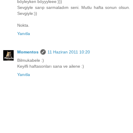
böyleyken böyyyleee:)))
Sevgiyle sarıp sarmaladım seni. Mutlu hafta sonun olsun.
Sevgiyle:))
Nokta.
Yanıtla
Momentos
11 Haziran 2011 10:20
Bilmukabele :)
Keyifli haftasonları sana ve ailene :)
Yanıtla