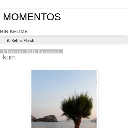
MOMENTOS
BİR KELİME
Bir Kelime Fihristi
8 Haziran 2011 Çarşamba
kum