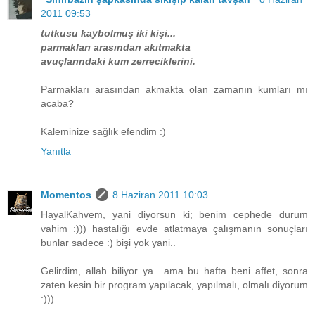
2011 09:53
tutkusu kaybolmuş iki kişi...
parmakları arasından akıtmakta
avuçlarındaki kum zerreciklerini.
Parmakları arasından akmakta olan zamanın kumları mı
acaba?
Kaleminize sağlık efendim :)
Yanıtla
Momentos
8 Haziran 2011 10:03
HayalKahvem, yani diyorsun ki; benim cephede durum
vahim :))) hastalığı evde atlatmaya çalışmanın sonuçları
bunlar sadece :) bişi yok yani..
Gelirdim, allah biliyor ya.. ama bu hafta beni affet, sonra
zaten kesin bir program yapılacak, yapılmalı, olmalı diyorum
:)))