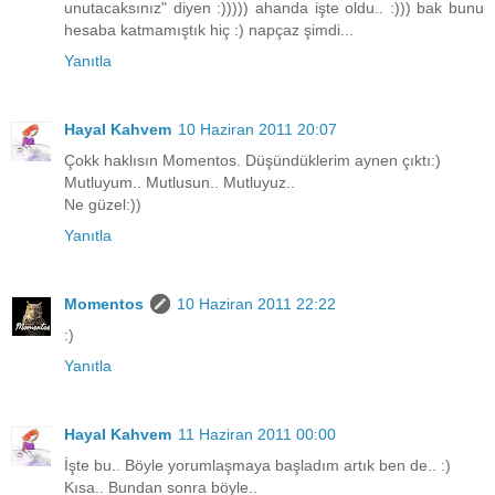
unutacaksınız" diyen :))))) ahanda işte oldu.. :))) bak bunu
hesaba katmamıştık hiç :) napçaz şimdi...
Yanıtla
Hayal Kahvem
10 Haziran 2011 20:07
Çokk haklısın Momentos. Düşündüklerim aynen çıktı:)
Mutluyum.. Mutlusun.. Mutluyuz..
Ne güzel:))
Yanıtla
Momentos
10 Haziran 2011 22:22
:)
Yanıtla
Hayal Kahvem
11 Haziran 2011 00:00
İşte bu.. Böyle yorumlaşmaya başladım artık ben de.. :)
Kısa.. Bundan sonra böyle..