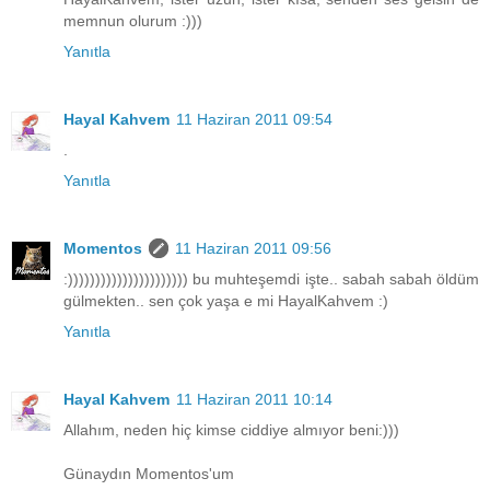
memnun olurum :)))
Yanıtla
Hayal Kahvem
11 Haziran 2011 09:54
.
Yanıtla
Momentos
11 Haziran 2011 09:56
:)))))))))))))))))))))) bu muhteşemdi işte.. sabah sabah öldüm
gülmekten.. sen çok yaşa e mi HayalKahvem :)
Yanıtla
Hayal Kahvem
11 Haziran 2011 10:14
Allahım, neden hiç kimse ciddiye almıyor beni:)))
Günaydın Momentos'um