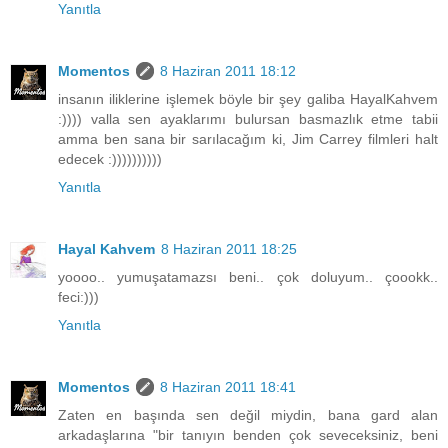
Yanıtla
Momentos
8 Haziran 2011 18:12
insanın iliklerine işlemek böyle bir şey galiba HayalKahvem
:)))) valla sen ayaklarımı bulursan basmazlık etme tabii
amma ben sana bir sarılacağım ki, Jim Carrey filmleri halt
edecek :))))))))))
Yanıtla
Hayal Kahvem
8 Haziran 2011 18:25
yoooo.. yumuşatamazsı beni.. çok doluyum.. çoookk..
feci:)))
Yanıtla
Momentos
8 Haziran 2011 18:41
Zaten en başında sen değil miydin, bana gard alan
arkadaşlarına "bir tanıyın benden çok seveceksiniz, beni