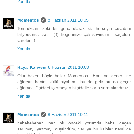
Yanıtla
Momentos
8 Haziran 2011 10:05
Tomrukcan, zeki bir genç olarak siz herşeyin cevabını
biliyorsunuz zati.. :))) Beğeninize çok sevindim... sağolun,
varolun :)
Yanıtla
Hayal Kahvem
8 Haziran 2011 10:08
Olur bazen böyle haller Momentos.. Hani ne derler "ne
ağlarsın benim zülfü siyahım.. bu da gelir bu da geçer
ağlamaa.." şiddet içermeyen bi şidetle sarıp sarmalandınız:)
Yanıtla
Momentos
8 Haziran 2011 10:11
heheheheheh inan bir önceki yorumda bahsi geçen
sarılmayı yazmayı düşündüm, var ya bu kalpler nasıl da