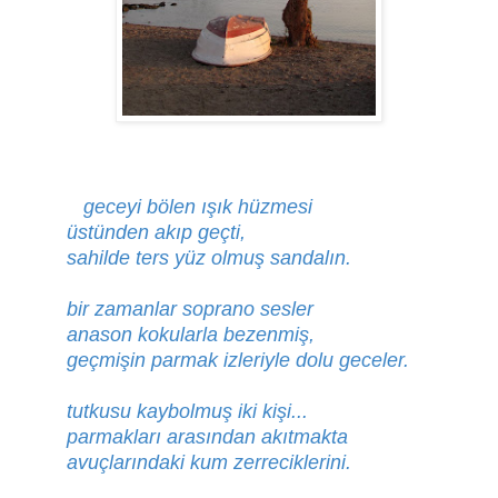
geceyi bölen ışık hüzmesi
üstünden akıp geçti,
sahilde ters yüz olmuş sandalın.
bir zamanlar soprano sesler
anason kokularla bezenmiş,
geçmişin parmak izleriyle dolu geceler.
tutkusu kaybolmuş iki kişi...
parmakları arasından akıtmakta
avuçlarındaki kum zerreciklerini.