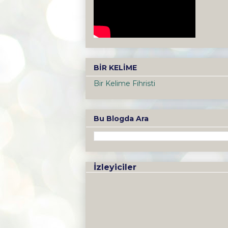
BİR KELİME
Bir Kelime Fihristi
Bu Blogda Ara
İzleyiciler