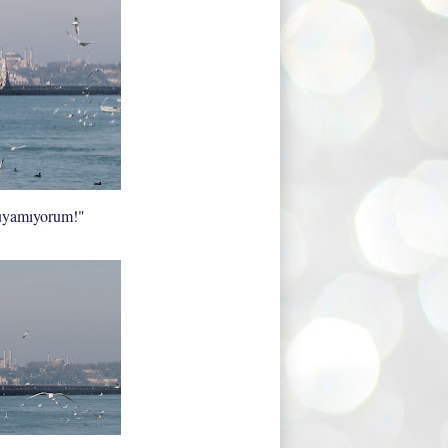
duyamıyorum!"