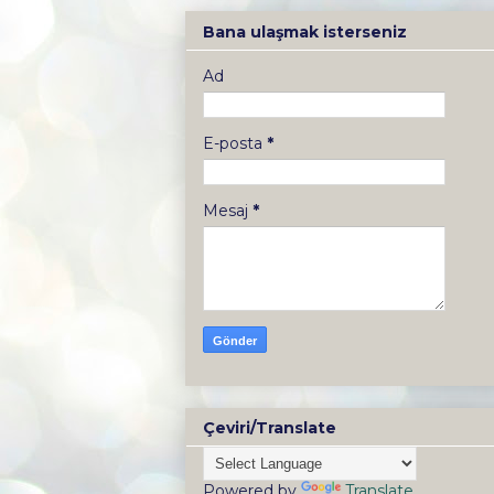
Bana ulaşmak isterseniz
Ad
E-posta
*
Mesaj
*
Çeviri/Translate
Powered by
Translate