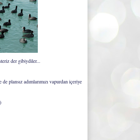
eriz der gibiydiler...
 de plansız adımlarımızı vapurdan içeriye
)