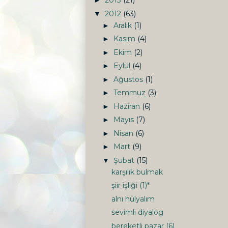
2013
(21)
►
2012
(63)
▼
Aralık
(1)
►
Kasım
(4)
►
Ekim
(2)
►
Eylül
(4)
►
Ağustos
(1)
►
Temmuz
(3)
►
Haziran
(6)
►
Mayıs
(7)
►
Nisan
(6)
►
Mart
(9)
►
Şubat
(15)
▼
karşılık bulmak
şiir işliği (1)*
alnı hülyalım
sevimli diyalog
bereketli pazar (6)