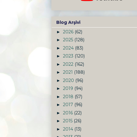
Blog Arşivi
2026
(62)
►
2025
(128)
►
2024
(83)
►
2023
(120)
►
2022
(162)
►
2021
(188)
►
2020
(96)
►
2019
(94)
►
2018
(57)
►
2017
(96)
►
2016
(22)
►
2015
(26)
►
2014
(13)
►