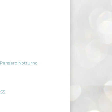
 - Pensiero Notturno
:55