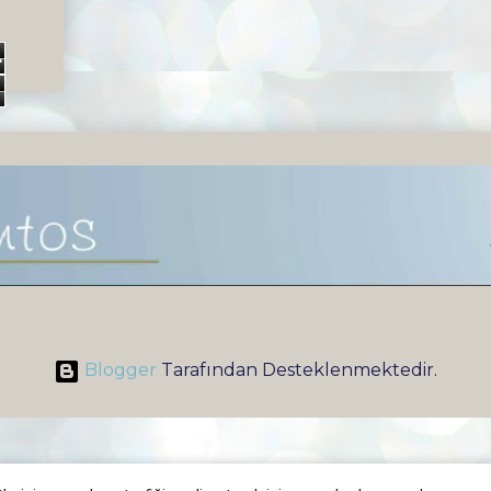
4
2
Blogger
Tarafından Desteklenmektedir.