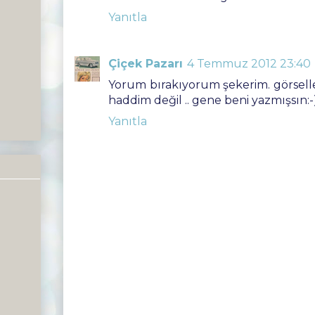
Yanıtla
Çiçek Pazarı
4 Temmuz 2012 23:40
Yorum bırakıyorum şekerim. görseller
haddim değil .. gene beni yazmışsın:-
Yanıtla