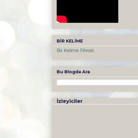
BİR KELİME
Bir Kelime Fihristi
Bu Blogda Ara
İzleyiciler