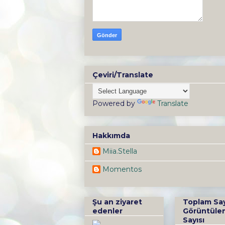
Çeviri/Translate
Powered by
Translate
Hakkımda
Miia.Stella
Momentos
Şu an ziyaret
Toplam Sa
edenler
Görüntüle
Sayısı