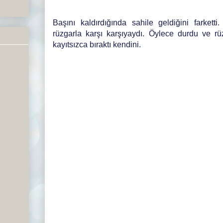
Başını kaldırdığında sahile geldiğini farketti
rüzgarla karşı karşıyaydı. Öylece durdu ve rü
kayıtsızca bıraktı kendini.