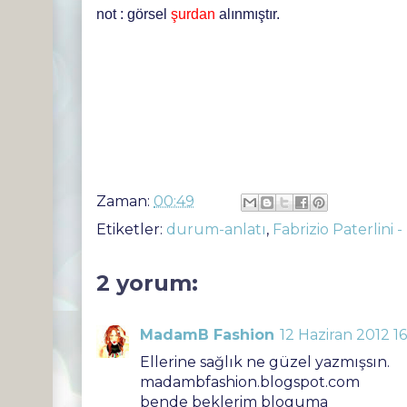
not : görsel
şurdan
alınmıştır.
Zaman:
00:49
Etiketler:
durum-anlatı
,
Fabrizio Paterlini
2 yorum:
MadamB Fashion
12 Haziran 2012 16
Ellerine sağlık ne güzel yazmışsın.
madambfashion.blogspot.com
bende beklerim bloguma