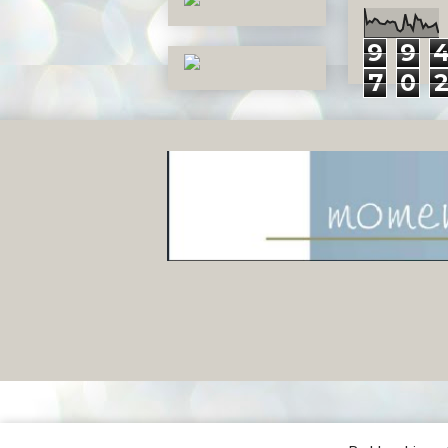
9
9
7
0