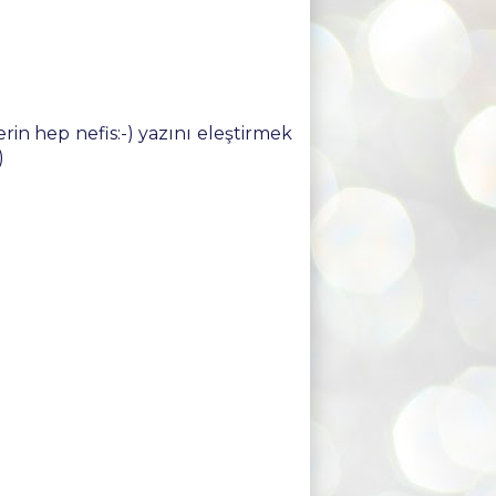
in hep nefis:-) yazını eleştirmek
)