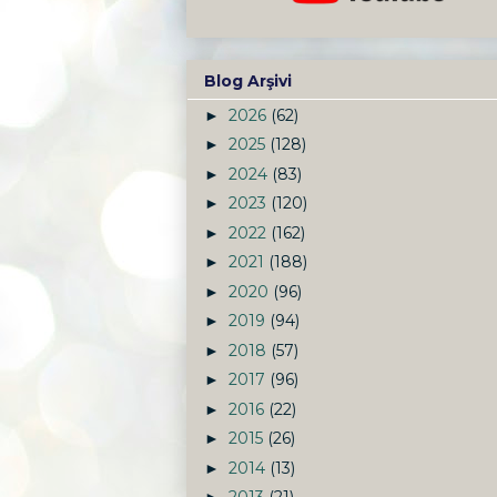
Blog Arşivi
2026
(62)
►
2025
(128)
►
2024
(83)
►
2023
(120)
►
2022
(162)
►
2021
(188)
►
2020
(96)
►
2019
(94)
►
2018
(57)
►
2017
(96)
►
2016
(22)
►
2015
(26)
►
2014
(13)
►