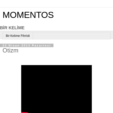
MOMENTOS
BİR KELİME
Bir Kelime Fihristi
22 Nisan 2013 Pazartesi
Otizm