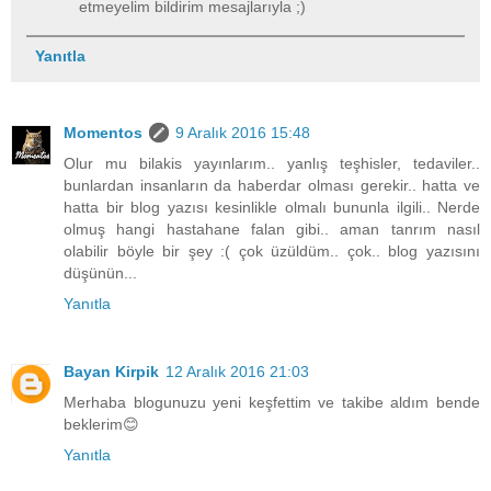
etmeyelim bildirim mesajlarıyla ;)
Yanıtla
Momentos
9 Aralık 2016 15:48
Olur mu bilakis yayınlarım.. yanlış teşhisler, tedaviler..
bunlardan insanların da haberdar olması gerekir.. hatta ve
hatta bir blog yazısı kesinlikle olmalı bununla ilgili.. Nerde
olmuş hangi hastahane falan gibi.. aman tanrım nasıl
olabilir böyle bir şey :( çok üzüldüm.. çok.. blog yazısını
düşünün...
Yanıtla
Bayan Kirpik
12 Aralık 2016 21:03
Merhaba blogunuzu yeni keşfettim ve takibe aldım bende
beklerim😊
Yanıtla