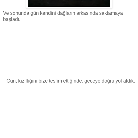
Ve sonunda gün kendini dağların arkasında saklamaya
başladı.
Gün, kızıllığını bize teslim ettiğinde, geceye doğru yol aldık.