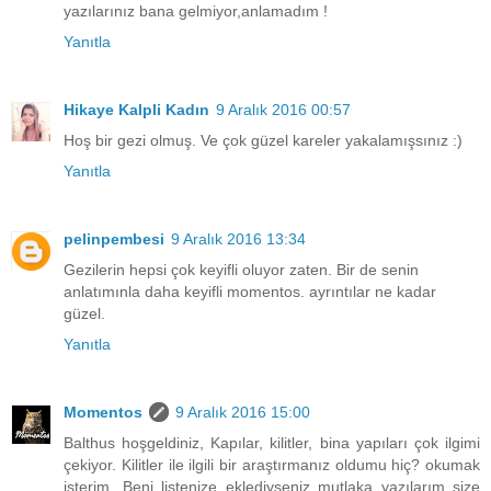
yazılarınız bana gelmiyor,anlamadım !
Yanıtla
Hikaye Kalpli Kadın
9 Aralık 2016 00:57
Hoş bir gezi olmuş. Ve çok güzel kareler yakalamışsınız :)
Yanıtla
pelinpembesi
9 Aralık 2016 13:34
Gezilerin hepsi çok keyifli oluyor zaten. Bir de senin
anlatımınla daha keyifli momentos. ayrıntılar ne kadar
güzel.
Yanıtla
Momentos
9 Aralık 2016 15:00
Balthus hoşgeldiniz, Kapılar, kilitler, bina yapıları çok ilgimi
çekiyor. Kilitler ile ilgili bir araştırmanız oldumu hiç? okumak
isterim. Beni listenize eklediyseniz mutlaka yazılarım size