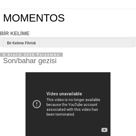
MOMENTOS
BİR KELİME
Bir Kelime Fihristi
8 Aralık 2016 Perşembe
Son/bahar gezisi