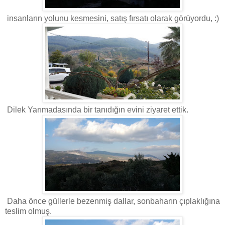
insanların yolunu kesmesini, satış fırsatı olarak görüyordu, :)
Dilek Yarımadasında bir tanıdığın evini ziyaret ettik.
Daha önce güllerle bezenmiş dallar, sonbaharın çıplaklığına
teslim olmuş.