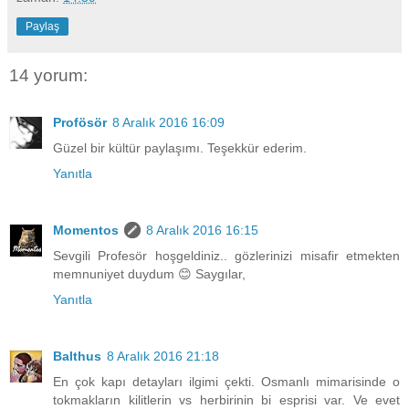
Paylaş
14 yorum:
Profösör
8 Aralık 2016 16:09
Güzel bir kültür paylaşımı. Teşekkür ederim.
Yanıtla
Momentos
8 Aralık 2016 16:15
Sevgili Profesör hoşgeldiniz.. gözlerinizi misafir etmekten
memnuniyet duydum 😊 Saygılar,
Yanıtla
Balthus
8 Aralık 2016 21:18
En çok kapı detayları ilgimi çekti. Osmanlı mimarisinde o
tokmakların kilitlerin vs herbirinin bi esprisi var. Ve evet