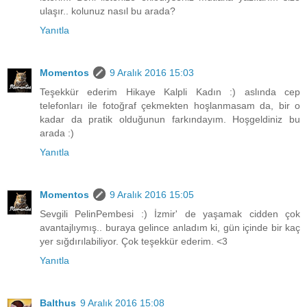
ulaşır.. kolunuz nasıl bu arada?
Yanıtla
Momentos
9 Aralık 2016 15:03
Teşekkür ederim Hikaye Kalpli Kadın :) aslında cep
telefonları ile fotoğraf çekmekten hoşlanmasam da, bir o
kadar da pratik olduğunun farkındayım. Hoşgeldiniz bu
arada :)
Yanıtla
Momentos
9 Aralık 2016 15:05
Sevgili PelinPembesi :) İzmir' de yaşamak cidden çok
avantajlıymış.. buraya gelince anladım ki, gün içinde bir kaç
yer sığdırılabiliyor. Çok teşekkür ederim. <3
Yanıtla
Balthus
9 Aralık 2016 15:08