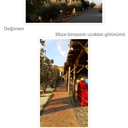
Değirmen
Müze binasının uzaktan görünümü