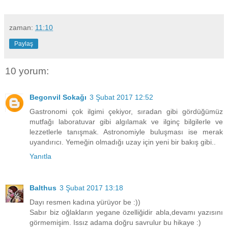
zaman:
11:10
Paylaş
10 yorum:
Begonvil Sokağı
3 Şubat 2017 12:52
Gastronomi çok ilgimi çekiyor, sıradan gibi gördüğümüz
mutfağı laboratuvar gibi algılamak ve ilginç bilgilerle ve
lezzetlerle tanışmak. Astronomiyle buluşması ise merak
uyandırıcı. Yemeğin olmadığı uzay için yeni bir bakış gibi..
Yanıtla
Balthus
3 Şubat 2017 13:18
Dayı resmen kadına yürüyor be :))
Sabır biz oğlakların yegane özelliğidir abla,devamı yazısını
görmemişim. Issız adama doğru savrulur bu hikaye :)