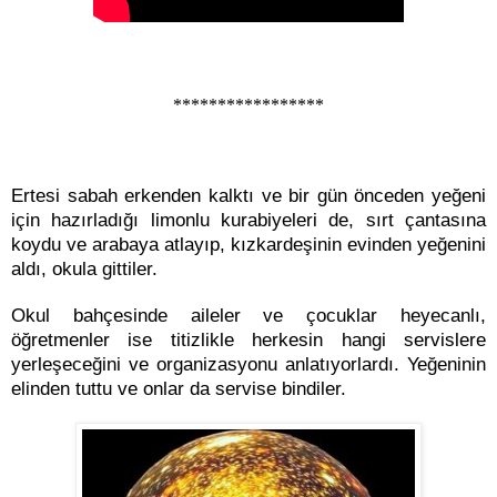
*****************
Ertesi sabah erkenden kalktı ve bir gün önceden yeğeni
için hazırladığı limonlu kurabiyeleri de, sırt çantasına
koydu ve arabaya atlayıp, kızkardeşinin evinden yeğenini
aldı, okula gittiler.
Okul bahçesinde aileler ve çocuklar heyecanlı,
öğretmenler ise titizlikle herkesin hangi servislere
yerleşeceğini ve organizasyonu anlatıyorlardı. Yeğeninin
elinden tuttu ve onlar da servise bindiler.