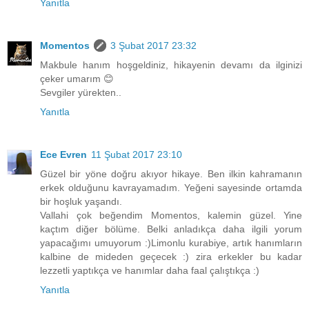
Yanıtla
Momentos
3 Şubat 2017 23:32
Makbule hanım hoşgeldiniz, hikayenin devamı da ilginizi
çeker umarım 😊
Sevgiler yürekten..
Yanıtla
Ece Evren
11 Şubat 2017 23:10
Güzel bir yöne doğru akıyor hikaye. Ben ilkin kahramanın
erkek olduğunu kavrayamadım. Yeğeni sayesinde ortamda
bir hoşluk yaşandı.
Vallahi çok beğendim Momentos, kalemin güzel. Yine
kaçtım diğer bölüme. Belki anladıkça daha ilgili yorum
yapacağımı umuyorum :)Limonlu kurabiye, artık hanımların
kalbine de mideden geçecek :) zira erkekler bu kadar
lezzetli yaptıkça ve hanımlar daha faal çalıştıkça :)
Yanıtla