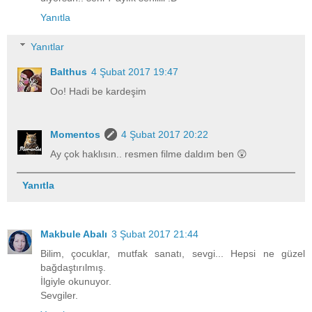
Yanıtla
Yanıtlar
Balthus
4 Şubat 2017 19:47
Oo! Hadi be kardeşim
Momentos
4 Şubat 2017 20:22
Ay çok haklısın.. resmen filme daldım ben 😲
Yanıtla
Makbule Abalı
3 Şubat 2017 21:44
Bilim, çocuklar, mutfak sanatı, sevgi... Hepsi ne güzel
bağdaştırılmış.
İlgiyle okunuyor.
Sevgiler.