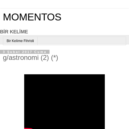
MOMENTOS
BİR KELİME
Bir Kelime Fihristi
3 Şubat 2017 Cuma
g/astronomi (2) (*)