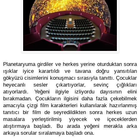
Planetaryuma girdiler ve herkes yerine oturduktan sonra
ışıklar iyice karartıldı ve tavana doğru yansıtılan
gökyüzü cisimlerini konuşmacı sırasıyla tanıttı. Çocuklar
heyecanlı sesler çıkartıyorlar, sevinç çığlıkları
atıyorlardı. Yeğeni ilgiyle izliyordu dayısının elini
bırakmadan. Çocukların ilgisini daha fazla çekebilmek
amacıyla çizgi film karakterleri kullanılarak hazırlanmış
tanıtıcı bir film de seyredildikten sonra herkes uzun
masalara yerleştirilmiş yiyecek ve içeceklerden
atıştırmaya başladı. Bu arada yeğeni merakla arka
arkaya sorular sıralamaya başladı ona.