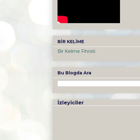
BİR KELİME
Bir Kelime Fihristi
Bu Blogda Ara
İzleyiciler