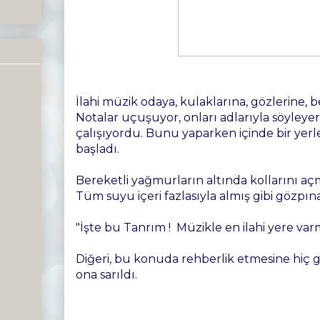
İlahi müzik odaya, kulaklarına, gözlerine, 
Notalar uçuşuyor, onları adlarıyla söyley
çalışıyordu. Bunu yaparken içinde bir ye
başladı.
Bereketli yağmurların altında kollarını açm
Tüm suyu içeri fazlasıyla almış gibi gözpın
"İşte bu Tanrım ! Müzikle en ilahi yere var
Diğeri, bu konuda rehberlik etmesine hiç g
ona sarıldı.