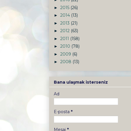
2015
(26)
►
2014
(13)
►
2013
(21)
►
2012
(63)
►
2011
(158)
►
2010
(78)
►
2009
(6)
►
2008
(13)
►
Bana ulaşmak isterseniz
Ad
E-posta
*
Mesaj
*