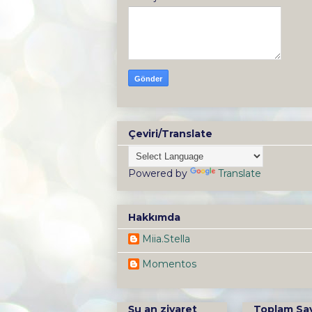
Çeviri/Translate
Powered by
Translate
Hakkımda
Miia.Stella
Momentos
Şu an ziyaret
Toplam Sa