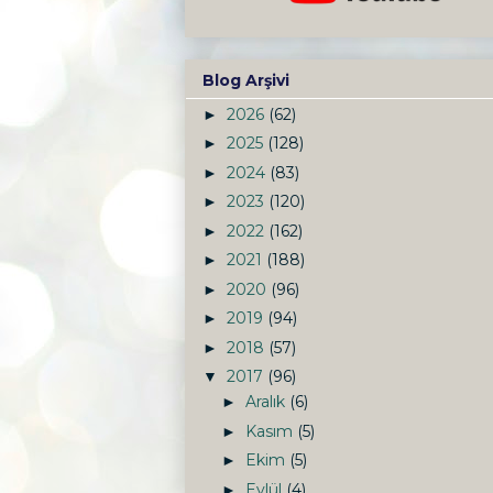
Blog Arşivi
2026
(62)
►
2025
(128)
►
2024
(83)
►
2023
(120)
►
2022
(162)
►
2021
(188)
►
2020
(96)
►
2019
(94)
►
2018
(57)
►
2017
(96)
▼
Aralık
(6)
►
Kasım
(5)
►
Ekim
(5)
►
Eylül
(4)
►