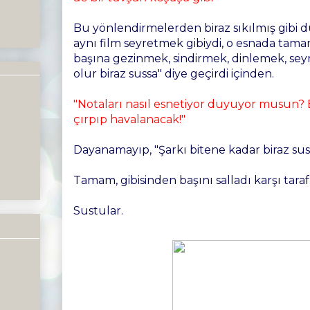
Bu yönlendirmelerden biraz sıkılmış gibi 
aynı film seyretmek gibiydi, o esnada tam
başına gezinmek, sindirmek, dinlemek, seyr
olur biraz sussa" diye geçirdi içinden.
"Notaları nasıl esnetiyor duyuyor musun? B
çırpıp havalanacak!"
Dayanamayıp, "Şarkı bitene kadar biraz su
Tamam, gibisinden başını salladı karşı taraf
Sustular.