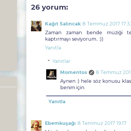
26 yorum:
Kağıt Salıncak
8 Temmuz 2017 17:3
Zaman zaman bende müziği tek
kaptırmayı seviyorum.. :))
Yanıtla
Yanıtlar
Momentos
8 Temmuz 2017
Aynen :) hele söz konusu kla
benim için.
Yanıtla
Ebemkuşağı
8 Temmuz 2017 19:17