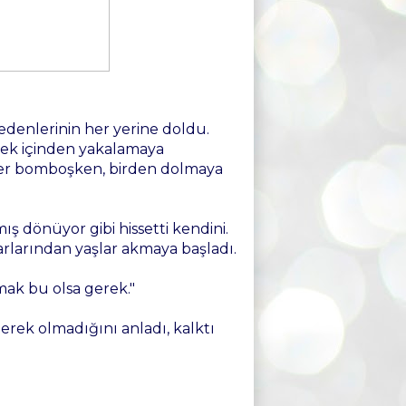
bedenlerinin her yerine doldu.
erek içinden yakalamaya
rler bomboşken, birden dolmaya
ış dönüyor gibi hissetti kendini.
arlarından yaşlar akmaya başladı.
mak bu olsa gerek."
erek olmadığını anladı, kalktı