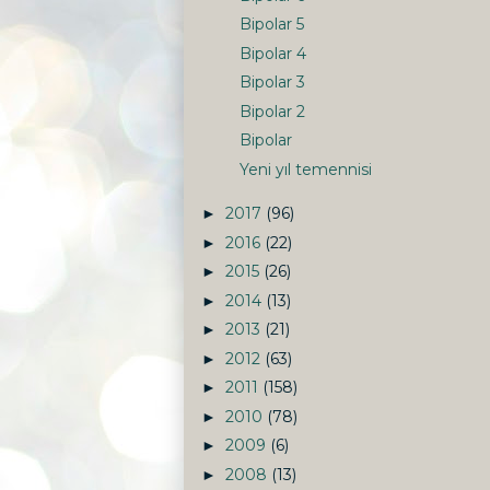
Bipolar 5
Bipolar 4
Bipolar 3
Bipolar 2
Bipolar
Yeni yıl temennisi
2017
(96)
►
2016
(22)
►
2015
(26)
►
2014
(13)
►
2013
(21)
►
2012
(63)
►
2011
(158)
►
2010
(78)
►
2009
(6)
►
2008
(13)
►