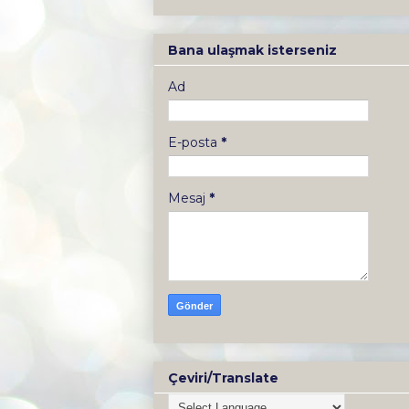
Bana ulaşmak isterseniz
Ad
E-posta
*
Mesaj
*
Çeviri/Translate