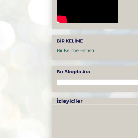
BİR KELİME
Bir Kelime Fihristi
Bu Blogda Ara
İzleyiciler