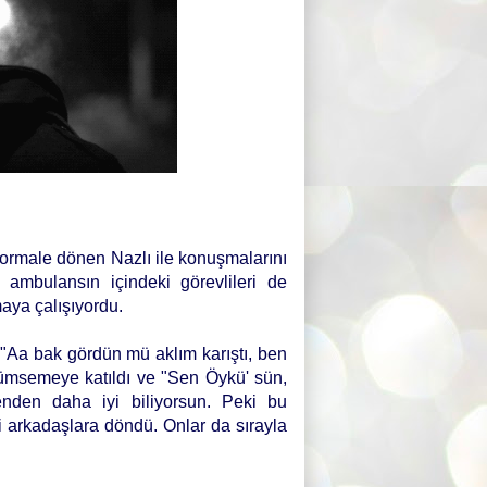
ormale dönen Nazlı ile konuşmalarını
ambulansın içindeki görevlileri de
aya çalışıyordu.
 "Aa bak gördün mü aklım karıştı, ben
ümsemeye katıldı ve "Sen Öykü' sün,
enden daha iyi biliyorsun. Peki bu
i arkadaşlara döndü. Onlar da sırayla