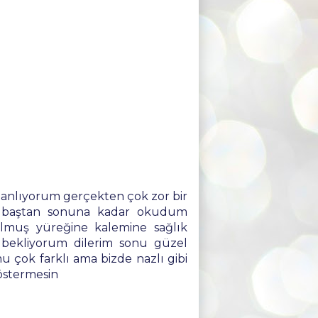
yi anlıyorum gerçekten çok zor bir
n baştan sonuna kadar okudum
lmuş yüreğine kalemine sağlık
bekliyorum dilerim sonu güzel
u çok farklı ama bizde nazlı gibi
östermesin