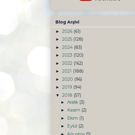
Blog Arşivi
2026
(61)
►
2025
(128)
►
2024
(83)
►
2023
(120)
►
2022
(162)
►
2021
(188)
►
2020
(96)
►
2019
(94)
►
2018
(57)
▼
Aralık
(3)
►
Kasım
(2)
►
Ekim
(1)
►
Eylül
(2)
►
Ağustos
(5)
►