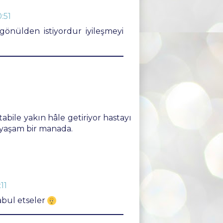
:51
 gönülden istiyordur iyileşmeyi
tabile yakın hâle getiriyor hastayı
 yaşam bir manada.
11
kabul etseler