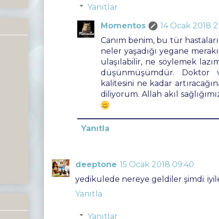
Yanıtlar
Momentos
14 Ocak 2018 21
Canım benim, bu tür hastaların
neler yaşadığı yegane merakı
ulaşılabilir, ne söylemek laz
düşünmüşümdür. Doktor v
kalitesini ne kadar artıracağı
diliyorum. Allah akıl sağlığım
Yanıtla
deeptone
15 Ocak 2018 09:40
yedikulede nereye geldiler şimdi. iyi
Yanıtla
Yanıtlar