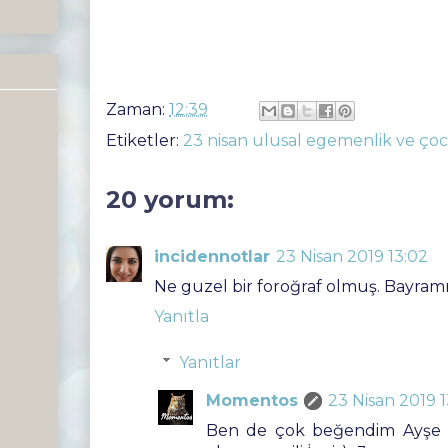
Zaman:
12:39
Etiketler:
23 nisan ulusal egemenlik ve ço
20 yorum:
incidennotlar
23 Nisan 2019 13:02
Ne guzel bir foroğraf olmuş. Bayra
Yanıtla
Yanıtlar
Momentos
23 Nisan 2019 1
Ben de çok beğendim Ayşe İn