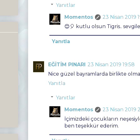
Yanıtlar
Momentos
23 Nisan 2019 1
😊🎈 kutlu olsun Tigris.. sevgile
Yanıtla
EĞİTİM PINARI
23 Nisan 2019 19:58
Nice güzel bayramlarda birlikte olmak
Yanıtla
Yanıtlar
Momentos
23 Nisan 2019 
İçimizdeki çocukların neşesiyle 
ben teşekkür ederim.