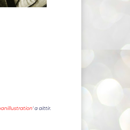
anillustration
' a aittir.