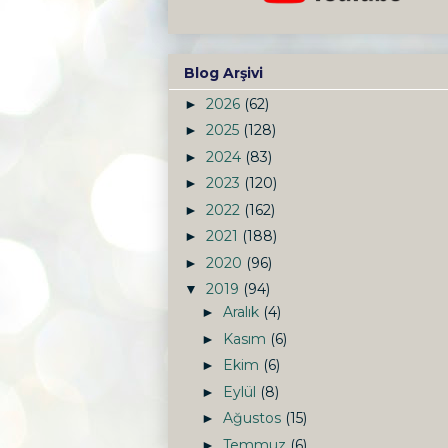
Blog Arşivi
2026
(62)
►
2025
(128)
►
2024
(83)
►
2023
(120)
►
2022
(162)
►
2021
(188)
►
2020
(96)
►
2019
(94)
▼
Aralık
(4)
►
Kasım
(6)
►
Ekim
(6)
►
Eylül
(8)
►
Ağustos
(15)
►
Temmuz
(6)
►