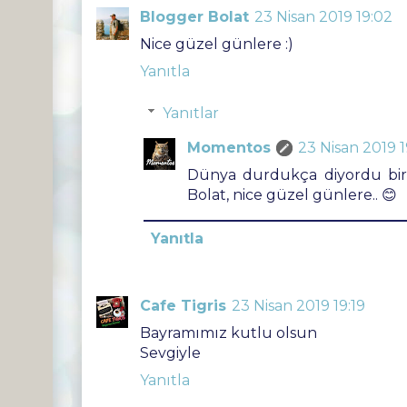
Blogger Bolat
23 Nisan 2019 19:02
Nice güzel günlere :)
Yanıtla
Yanıtlar
Momentos
23 Nisan 2019 1
Dünya durdukça diyordu bir b
Bolat, nice güzel günlere.. 😊
Yanıtla
Cafe Tigris
23 Nisan 2019 19:19
Bayramımız kutlu olsun
Sevgiyle
Yanıtla