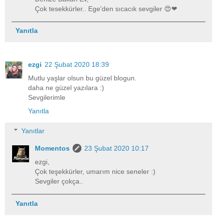
Çok tesekkürler.. Ege'den sıcacık sevgiler 😍❤
Yanıtla
ezgi
22 Şubat 2020 18:39
Mutlu yaşlar olsun bu güzel blogun.
daha ne güzel yazılara :)
Sevgilerimle
Yanıtla
Yanıtlar
Momentos
23 Şubat 2020 10:17
ezgi,
Çok teşekkürler, umarım nice seneler :)
Sevgiler çokça..
Yanıtla