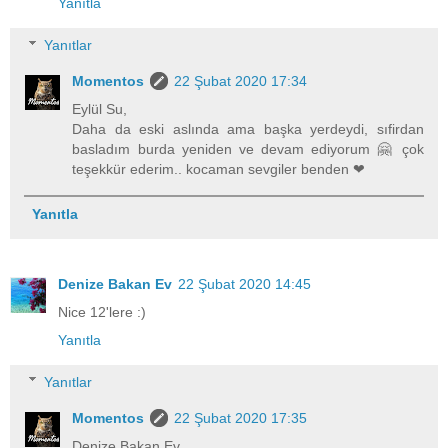
Yanıtla
Yanıtlar
Momentos
22 Şubat 2020 17:34
Eylül Su,
Daha da eski aslında ama başka yerdeydi, sıfirdan
basladım burda yeniden ve devam ediyorum 🤗 çok
teşekkür ederim.. kocaman sevgiler benden ❤
Yanıtla
Denize Bakan Ev
22 Şubat 2020 14:45
Nice 12'lere :)
Yanıtla
Yanıtlar
Momentos
22 Şubat 2020 17:35
Denize Bakan Ev,