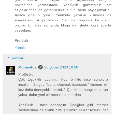
noktasında yazmaktadır. YeniBirlik gazetesinin pdf
sayfalarından da görebilirsiniz bütün sayfa paylaşımlarını.
Ayrıca yine o günkü YeniBirlik yazarlar kısmında da
anayazısını okuyabilirsiniz. Sanırım bloğunda bir sıkıntı
olabilir. En kısa zamanda bloğu da işlerlik kazanacaktır
vesselam.
Profösör
Yanıtla
Yanıtlar
Momentos
25 Şubat 2020 10:50
Profösör,
Çok teşekkür ederim.. Hep birlikte nice senelere
inşallah. Blogda "bana ulaşmak isterseniz" kısmını bir
kez daha deneyebilir misiniz? Çünkü herhangi bir sorun
yoktu, daha yeni bir mesaj aldım ordan.
YeniBirlik' i takip edeceğim. Dediğiniz gibi internet
sayfalarında bir sıkıntı olmuş olabilir. Tekrar teşekkürler