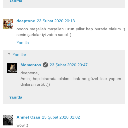
Yanıtla
deeptone
23 Şubat 2020 20:13
ooooo maşallah maşallah uzun yıllar hep burada olalıım :)
senin şarkılar iyi zaten saool :)
Yanıtla
Yanıtlar
Momentos
23 Şubat 2020 20:47
deeptone,
Amin, hep birarada olalım.. bak ne güzel liste yaptım
dinlersin artık :))
Yanıtla
Ahmet Ozan
25 Şubat 2020 01:02
wow :)