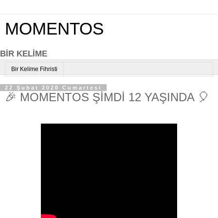
MOMENTOS
BİR KELİME
Bir Kelime Fihristi
22 Şubat 2020 Cumartesi
🎉 MOMENTOS ŞİMDİ 12 YAŞINDA 🎈