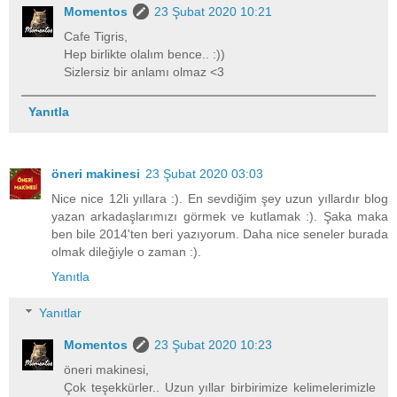
Momentos
23 Şubat 2020 10:21
Cafe Tigris,
Hep birlikte olalım bence.. :))
Sizlersiz bir anlamı olmaz <3
Yanıtla
öneri makinesi
23 Şubat 2020 03:03
Nice nice 12li yıllara :). En sevdiğim şey uzun yıllardır blog
yazan arkadaşlarımızı görmek ve kutlamak :). Şaka maka
ben bile 2014'ten beri yazıyorum. Daha nice seneler burada
olmak dileğiyle o zaman :).
Yanıtla
Yanıtlar
Momentos
23 Şubat 2020 10:23
öneri makinesi,
Çok teşekkürler.. Uzun yıllar birbirimize kelimelerimizle