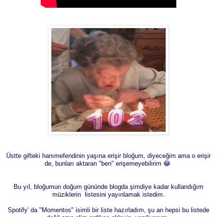
Üstte gifteki hanımefendinin yaşına erişir bloğum, diyeceğim ama o erişir
de, bunları aktaran "ben" erişemeyebilirim 😂
Bu yıl, bloğumun doğum gününde blogda şimdiye kadar kullandığım
müziklerin listesini yayınlamak istedim.
Spotify' da "Momentos" isimli bir liste hazırladım, şu an hepsi bu listede