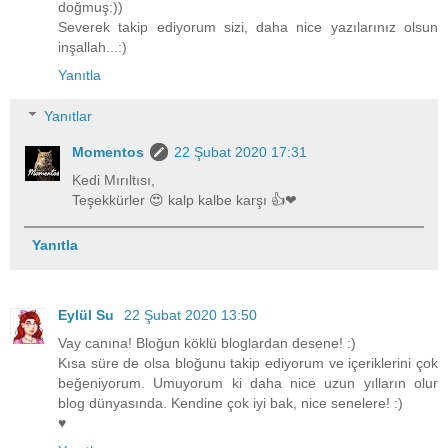
doğmuş:))
Severek takip ediyorum sizi, daha nice yazılarınız olsun
inşallah...:)
Yanıtla
Yanıtlar
Momentos
22 Şubat 2020 17:31
Kedi Mırıltısı,
Teşekkürler 😍 kalp kalbe karşı 👍❤
Yanıtla
Eylül Su
22 Şubat 2020 13:50
Vay canına! Bloğun köklü bloglardan desene! :)
Kısa süre de olsa bloğunu takip ediyorum ve içeriklerini çok
beğeniyorum. Umuyorum ki daha nice uzun yılların olur
blog dünyasında. Kendine çok iyi bak, nice senelere! :)
♥