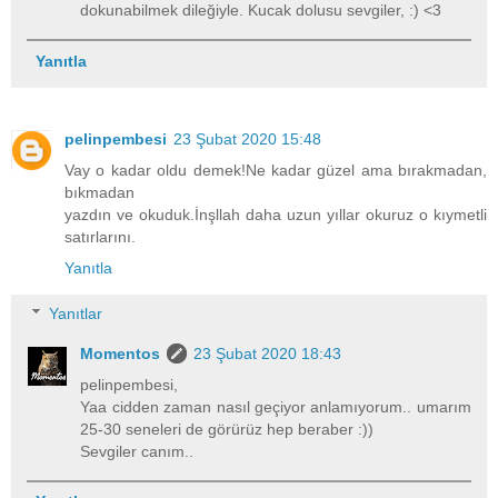
dokunabilmek dileğiyle. Kucak dolusu sevgiler, :) <3
Yanıtla
pelinpembesi
23 Şubat 2020 15:48
Vay o kadar oldu demek!Ne kadar güzel ama bırakmadan,
bıkmadan
yazdın ve okuduk.İnşllah daha uzun yıllar okuruz o kıymetli
satırlarını.
Yanıtla
Yanıtlar
Momentos
23 Şubat 2020 18:43
pelinpembesi,
Yaa cidden zaman nasıl geçiyor anlamıyorum.. umarım
25-30 seneleri de görürüz hep beraber :))
Sevgiler canım..