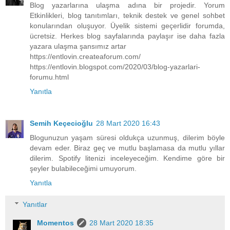
Blog yazarlarına ulaşma adına bir projedir. Yorum
Etkinlikleri, blog tanıtımları, teknik destek ve genel sohbet
konularından oluşuyor. Üyelik sistemi geçerlidir forumda,
ücretsiz. Herkes blog sayfalarında paylaşır ise daha fazla
yazara ulaşma şansımız artar
https://entlovin.createaforum.com/
https://entlovin.blogspot.com/2020/03/blog-yazarlari-
forumu.html
Yanıtla
Semih Keçecioğlu
28 Mart 2020 16:43
Blogunuzun yaşam süresi oldukça uzunmuş, dilerim böyle
devam eder. Biraz geç ve mutlu başlamasa da mutlu yıllar
dilerim. Spotify litenizi inceleyeceğim. Kendime göre bir
şeyler bulabileceğimi umuyorum.
Yanıtla
Yanıtlar
Momentos
28 Mart 2020 18:35