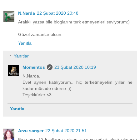
N.Narda
22 Şubat 2020 20:48
Aralıklı yazsa bile bloglarını terk etmeyenleri seviyorum:)
Güzel zamanlar olsun.
Yanıtla
Yanıtlar
Momentos
23 Şubat 2020 10:19
N.Narda,
Evet aynen katılıyorum.. hiç terketmeyelim yıllar ne
kadar müsade ederse :))
Teşekkürler <3
Yanıtla
Arzu sarıyer
22 Şubat 2020 21:51
Nice nice 12 li yıllarınız olsun, yazı ve müzik eksik olmasın