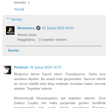
tebrikler :)
Yanıtla
Yanıtlar
Momentos
25 Şubat 2020 09:01
Ahmet Ozan,
Hoşgeldiniz.. :)) teşekkür ederim.
Yanıtla
Profösör
25 Şubat 2020 10:37
Bloğunuz tekrar hayırlı olsun. Feyzalıyoruz. Daha nice
senelere diyelim. Bu arada mail geçemedim. Sanırım teknik
bir sorun olabilir sizin blog mailinde, buradan haber vermek
istedim. Teşekkür ederim.
Momentos@ Hassasiyetiniz için teşekkür ederim. Ümit
Gülbüz Ceylan her hafta perşembe günleri YeniBirlik
gazetesindeki tam sayfa olarak yayınlanan Buluşma