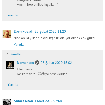
Amin.. hep birlikte inşallah :)
Yanıtla
Ebemkuşağı
28 Şubat 2020 14:20
Nice on iki yıllarınız olsun:) Sizi okuyor olmak çok güzel...
Yanıtla
Yanıtlar
Momentos
28 Şubat 2020 15:02
Ebemkuşağı,
Ne zarifsiniz.. 🤗😍çok teşekkürler.
Yanıtla
Ahmet Ozan
1 Mart 2020 07:58