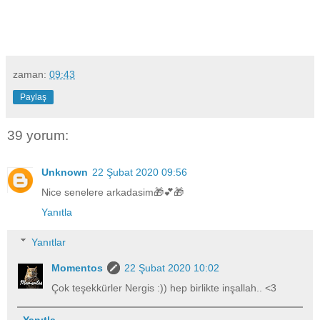
zaman:
09:43
Paylaş
39 yorum:
Unknown
22 Şubat 2020 09:56
Nice senelere arkadasim🎁💕🎁
Yanıtla
Yanıtlar
Momentos
22 Şubat 2020 10:02
Çok teşekkürler Nergis :)) hep birlikte inşallah.. <3
Yanıtla