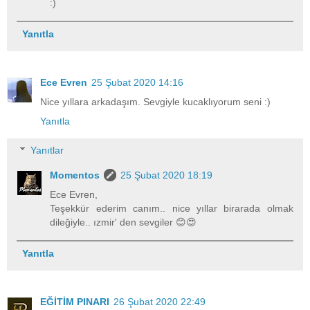
:)
Yanıtla
Ece Evren
25 Şubat 2020 14:16
Nice yıllara arkadaşım. Sevgiyle kucaklıyorum seni :)
Yanıtla
Yanıtlar
Momentos
25 Şubat 2020 18:19
Ece Evren,
Teşekkür ederim canım.. nice yıllar birarada olmak
dileğiyle.. ızmir' den sevgiler 😊😍
Yanıtla
EĞİTİM PINARI
26 Şubat 2020 22:49