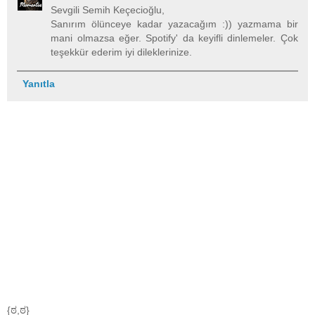
Sevgili Semih Keçecioğlu,
Sanırım ölünceye kadar yazacağım :)) yazmama bir
mani olmazsa eğer. Spotify' da keyifli dinlemeler. Çok
teşekkür ederim iyi dileklerinize.
Yanıtla
{ಠ,ಠ}