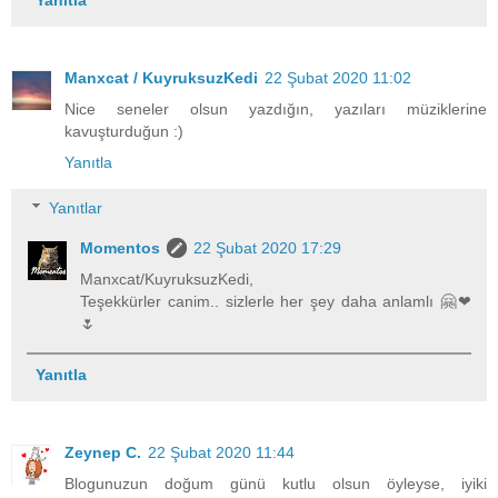
Manxcat / KuyruksuzKedi
22 Şubat 2020 11:02
Nice seneler olsun yazdığın, yazıları müziklerine
kavuşturduğun :)
Yanıtla
Yanıtlar
Momentos
22 Şubat 2020 17:29
Manxcat/KuyruksuzKedi,
Teşekkürler canim.. sizlerle her şey daha anlamlı 🤗❤
🌷
Yanıtla
Zeynep C.
22 Şubat 2020 11:44
Blogunuzun doğum günü kutlu olsun öyleyse, iyiki