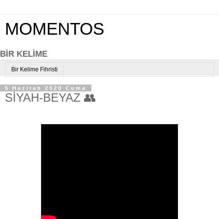
MOMENTOS
BİR KELİME
Bir Kelime Fihristi
5 Haziran 2020 Cuma
SİYAH-BEYAZ 👥