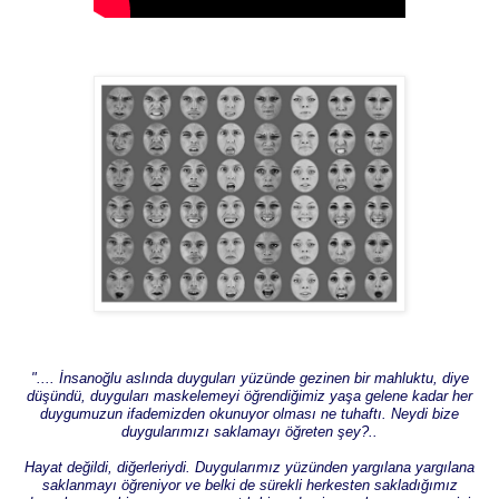
".... İnsanoğlu aslında duyguları yüzünde gezinen bir mahluktu, diye
düşündü, duyguları maskelemeyi öğrendiğimiz yaşa gelene kadar her
duygumuzun ifademizden okunuyor olması ne tuhaftı. Neydi bize
duygularımızı saklamayı öğreten şey?..
Hayat değildi, diğerleriydi. Duygularımız yüzünden yargılana yargılana
saklanmayı öğreniyor ve belki de sürekli herkesten sakladığımız