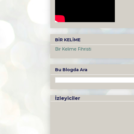
BİR KELİME
Bir Kelime Fihristi
Bu Blogda Ara
İzleyiciler