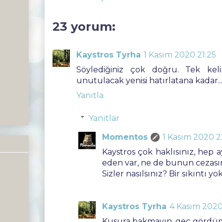
23 yorum:
Kaystros Tyrha
1 Kasım 2020 21:25
Söylediğiniz çok doğru. Tek keli
unutulacak yenisi hatırlatana kadar..
Yanıtla
Yanıtlar
Momentos
1 Kasım 2020 22
Kaystros çok haklısınız, hep ay
eden var, ne de bunun cezasın
Sizler nasılsınız? Bir sıkıntı yo
Kaystros Tyrha
4 Kasım 2020
Kusura bakmayın, geç gördüm.