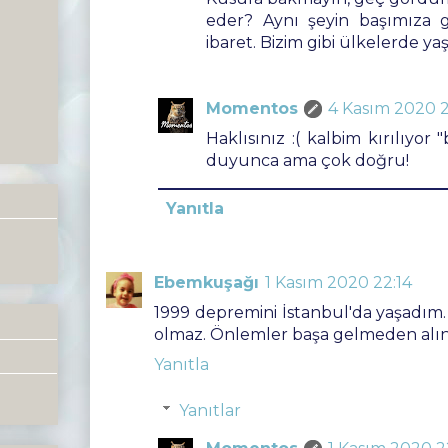
eder? Aynı şeyin başımıza 
ibaret. Bizim gibi ülkelerde ya
Momentos
4 Kasım 2020 2
Haklısınız :( kalbim kırılıyor 
duyunca ama çok doğru!
Yanıtla
Ebemkuşağı
1 Kasım 2020 22:14
1999 depremini İstanbul'da yaşadım. 
olmaz. Önlemler başa gelmeden alını
Yanıtla
Yanıtlar