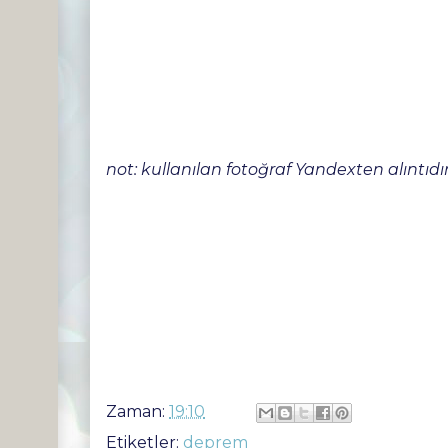
not: kullanılan fotoğraf Yandexten alıntıdır
Zaman:
19:10
Etiketler:
deprem