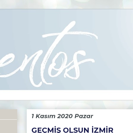
1 Kasım 2020 Pazar
GEÇMİŞ OLSUN İZMİR