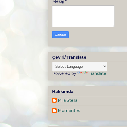
Mesaj
*
Çeviri/Translate
Powered by
Translate
Hakkımda
Miia.Stella
Momentos