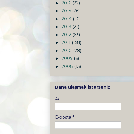
2016
(22)
►
2015
(26)
►
2014
(13)
►
2013
(21)
►
2012
(63)
►
2011
(158)
►
2010
(78)
►
2009
(6)
►
2008
(13)
►
Bana ulaşmak isterseniz
Ad
E-posta
*