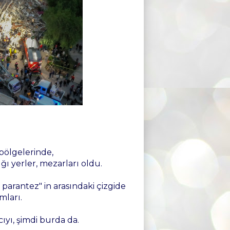
 bölgelerinde,
ğı yerler, mezarları oldu.
a parantez" in arasındaki çizgide
mları.
ıyı, şimdi burda da.