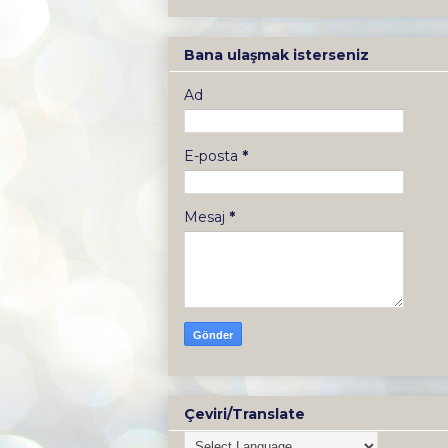
Bana ulaşmak isterseniz
Ad
E-posta
*
Mesaj
*
Çeviri/Translate