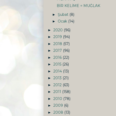
BİR KELİME = MUĞLAK
Şubat
(8)
►
Ocak
(14)
►
2020
(96)
►
2019
(94)
►
2018
(57)
►
2017
(96)
►
2016
(22)
►
2015
(26)
►
2014
(13)
►
2013
(21)
►
2012
(63)
►
2011
(158)
►
2010
(78)
►
2009
(6)
►
2008
(13)
►