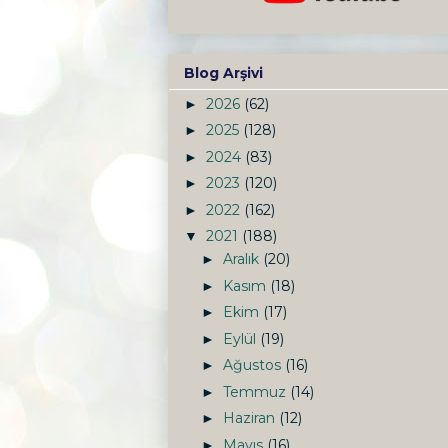
Blog Arşivi
2026
(62)
►
2025
(128)
►
2024
(83)
►
2023
(120)
►
2022
(162)
►
2021
(188)
▼
Aralık
(20)
►
Kasım
(18)
►
Ekim
(17)
►
Eylül
(19)
►
Ağustos
(16)
►
Temmuz
(14)
►
Haziran
(12)
►
Mayıs
(16)
►