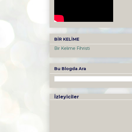
BİR KELİME
Bir Kelime Fihristi
Bu Blogda Ara
İzleyiciler