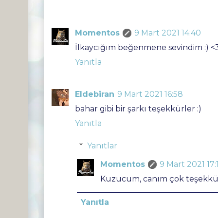
Momentos
9 Mart 2021 14:40
İlkaycığım beğenmene sevindim :) <
Yanıtla
Eldebiran
9 Mart 2021 16:58
bahar gibi bir şarkı teşekkürler :)
Yanıtla
Yanıtlar
Momentos
9 Mart 2021 17:
Kuzucum, canım çok teşekkür
Yanıtla