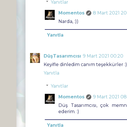
Yanıtlar
Momentos
8 Mart 2021 20
Narda, :))
Yanıtla
DüşTasarımcısı
9 Mart 2021 00:20
Keyifle dinledim canım teşekkürler :)
Yanıtla
Yanıtlar
Momentos
9 Mart 2021 08
Düş Tasarımcısı, çok mem
ederim. :)
Yanıtla