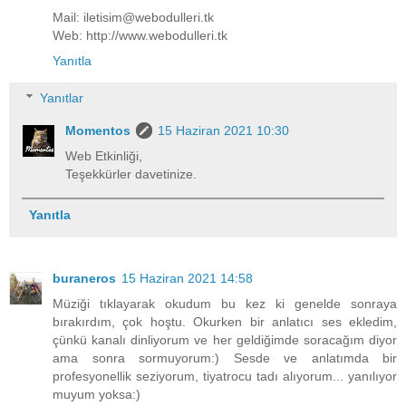
Mail: iletisim@webodulleri.tk
Web: http://www.webodulleri.tk
Yanıtla
Yanıtlar
Momentos
15 Haziran 2021 10:30
Web Etkinliği,
Teşekkürler davetinize.
Yanıtla
buraneros
15 Haziran 2021 14:58
Müziği tıklayarak okudum bu kez ki genelde sonraya
bırakırdım, çok hoştu. Okurken bir anlatıcı ses ekledim,
çünkü kanalı dinliyorum ve her geldiğimde soracağım diyor
ama sonra sormuyorum:) Sesde ve anlatımda bir
profesyonellik seziyorum, tiyatrocu tadı alıyorum... yanılıyor
muyum yoksa:)