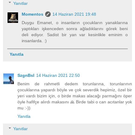
Yanıtlar
Momentos
14 Haziran 2021 19:48
Duygu Emanet, o insanların çocukların yanaklarına
yaptıkları işkenceden sonra ağladıklarını görek beni
deli ediyor. Sadist bir yan var kesinlikle eminim o
insanlarda. :)
Yanıtla
SzgnBsl
14 Haziran 2021 22:50
Benim de rahmetli dedem torunlarına, torunlarının
çocuklarına yapardı böyle ve çok severdik hepimiz, özel bir
yeri vardı bizim için, o birde makas alacağı parmağını öper
öyle hafifçe alırdı makasını 🙏 Birde tabi o can acıtanlar yok
mu :-))
Yanıtla
Yanıtlar