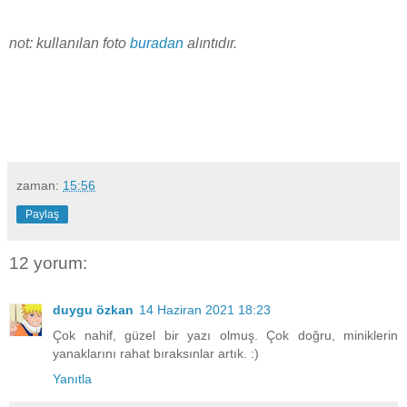
not: kullanılan foto
buradan
alıntıdır.​
zaman:
15:56
Paylaş
12 yorum:
duygu özkan
14 Haziran 2021 18:23
Çok nahif, güzel bir yazı olmuş. Çok doğru, miniklerin
yanaklarını rahat bıraksınlar artık. :)
Yanıtla