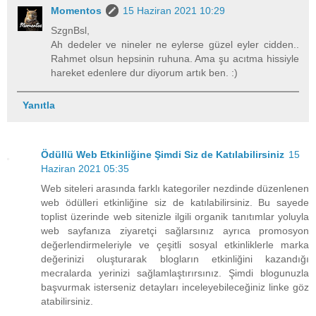
Momentos
15 Haziran 2021 10:29
SzgnBsl,
Ah dedeler ve nineler ne eylerse güzel eyler cidden..
Rahmet olsun hepsinin ruhuna. Ama şu acıtma hissiyle
hareket edenlere dur diyorum artık ben. :)
Yanıtla
Ödüllü Web Etkinliğine Şimdi Siz de Katılabilirsiniz
15
Haziran 2021 05:35
Web siteleri arasında farklı kategoriler nezdinde düzenlenen
web ödülleri etkinliğine siz de katılabilirsiniz. Bu sayede
toplist üzerinde web sitenizle ilgili organik tanıtımlar yoluyla
web sayfanıza ziyaretçi sağlarsınız ayrıca promosyon
değerlendirmeleriyle ve çeşitli sosyal etkinliklerle marka
değerinizi oluşturarak blogların etkinliğini kazandığı
mecralarda yerinizi sağlamlaştırırsınız. Şimdi blogunuzla
başvurmak isterseniz detayları inceleyebileceğiniz linke göz
atabilirsiniz.