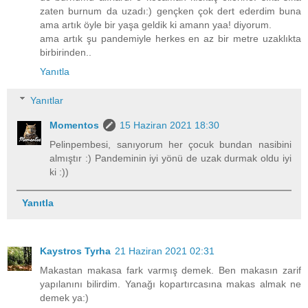
zaten burnum da uzadı:) gençken çok dert ederdim buna
ama artık öyle bir yaşa geldik ki amann yaa! diyorum.
ama artık şu pandemiyle herkes en az bir metre uzaklıkta
birbirinden..
Yanıtla
Yanıtlar
Momentos
15 Haziran 2021 18:30
Pelinpembesi, sanıyorum her çocuk bundan nasibini
almıştır :) Pandeminin iyi yönü de uzak durmak oldu iyi
ki :))
Yanıtla
Kaystros Tyrha
21 Haziran 2021 02:31
Makastan makasa fark varmış demek. Ben makasın zarif
yapılanını bilirdim. Yanağı kopartırcasına makas almak ne
demek ya:)