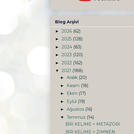
Blog Arşivi
2026
(62)
►
2025
(128)
►
2024
(83)
►
2023
(120)
►
2022
(162)
►
2021
(188)
▼
Aralık
(20)
►
Kasım
(18)
►
Ekim
(17)
►
Eylül
(19)
►
Ağustos
(16)
►
Temmuz
(14)
▼
BİR KELİME = METAZORİ
BİR KELİME = ZIMNEN