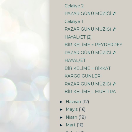
Celaliye 2
PAZAR GÜNÜ MÜZİĞİ 🎵
Celaliye 1
PAZAR GÜNÜ MÜZİĞİ 🎵
HAYAL/ET (2)
BİR KELİME = PEYDERPEY
PAZAR GÜNÜ MÜZİĞİ 🎵
HAYAL/ET
BİR KELİME = RİKKAT
KARGO GÜNLERİ
PAZAR GÜNÜ MÜZİĞİ 🎵
BİR KELİME = MUHTIRA
Haziran
(12)
►
Mayıs
(16)
►
Nisan
(18)
►
Mart
(16)
►