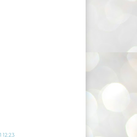
 12:23