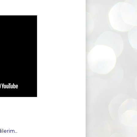
ilerim...