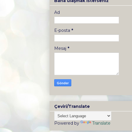
Bana ulaşmak isterseniz
Ad
E-posta
*
Mesaj
*
Çeviri/Translate
Powered by
Translate