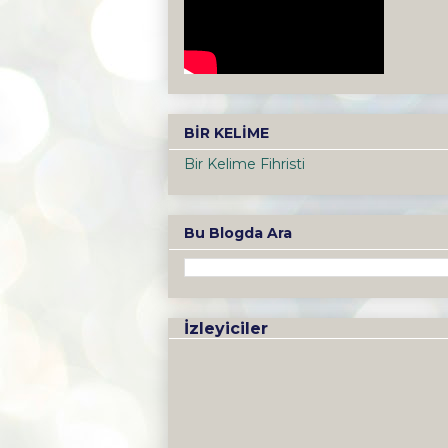
BİR KELİME
Bir Kelime Fihristi
Bu Blogda Ara
İzleyiciler