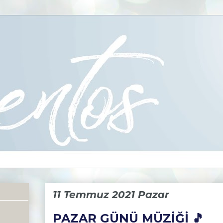
11 Temmuz 2021 Pazar
PAZAR GÜNÜ MÜZİĞİ 🎵