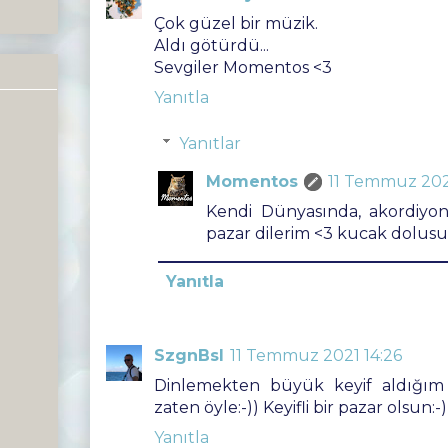
Çok güzel bir müzik.
Aldı götürdü...
Sevgiler Momentos <3
Yanıtla
Yanıtlar
Momentos
11 Temmuz 202
Kendi Dünyasında, akordiyon 
pazar dilerim <3 kucak dolusu 
Yanıtla
SzgnBsl
11 Temmuz 2021 14:26
Dinlemekten büyük keyif aldığım K
zaten öyle:-)) Keyifli bir pazar olsun:-)
Yanıtla