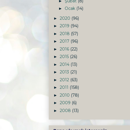
Şubat
(8)
►
Ocak
(14)
►
2020
(96)
►
2019
(94)
►
2018
(57)
►
2017
(96)
►
2016
(22)
►
2015
(26)
►
2014
(13)
►
2013
(21)
►
2012
(63)
►
2011
(158)
►
2010
(78)
►
2009
(6)
►
2008
(13)
►