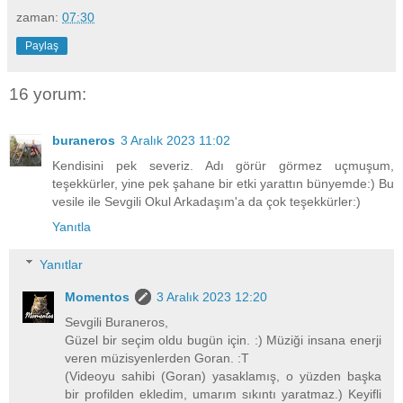
zaman:
07:30
Paylaş
16 yorum:
buraneros
3 Aralık 2023 11:02
Kendisini pek severiz. Adı görür görmez uçmuşum,
teşekkürler, yine pek şahane bir etki yarattın bünyemde:) Bu
vesile ile Sevgili Okul Arkadaşım'a da çok teşekkürler:)
Yanıtla
Yanıtlar
Momentos
3 Aralık 2023 12:20
Sevgili Buraneros,
Güzel bir seçim oldu bugün için. :) Müziği insana enerji
veren müzisyenlerden Goran. :T
(Videoyu sahibi (Goran) yasaklamış, o yüzden başka
bir profilden ekledim, umarım sıkıntı yaratmaz.) Keyifli