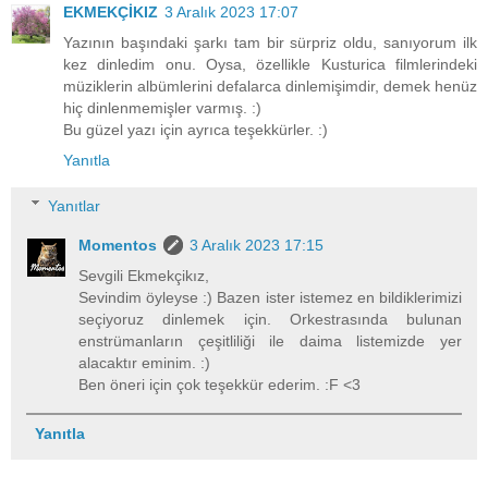
EKMEKÇİKIZ
3 Aralık 2023 17:07
Yazının başındaki şarkı tam bir sürpriz oldu, sanıyorum ilk
kez dinledim onu. Oysa, özellikle Kusturica filmlerindeki
müziklerin albümlerini defalarca dinlemişimdir, demek henüz
hiç dinlenmemişler varmış. :)
Bu güzel yazı için ayrıca teşekkürler. :)
Yanıtla
Yanıtlar
Momentos
3 Aralık 2023 17:15
Sevgili Ekmekçikız,
Sevindim öyleyse :) Bazen ister istemez en bildiklerimizi
seçiyoruz dinlemek için. Orkestrasında bulunan
enstrümanların çeşitliliği ile daima listemizde yer
alacaktır eminim. :)
Ben öneri için çok teşekkür ederim. :F <3
Yanıtla