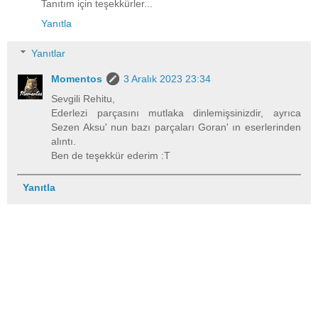
Tanıtım için teşekkürler...
Yanıtla
Yanıtlar
Momentos
3 Aralık 2023 23:34
Sevgili Rehitu,
Ederlezi parçasını mutlaka dinlemişsinizdir, ayrıca
Sezen Aksu' nun bazı parçaları Goran' ın eserlerinden
alıntı.
Ben de teşekkür ederim :T
Yanıtla