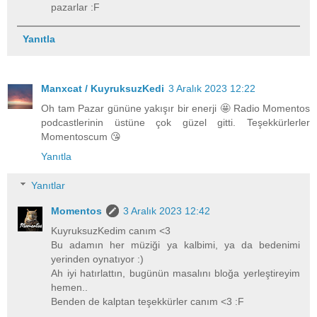
pazarlar :F
Yanıtla
Manxcat / KuyruksuzKedi
3 Aralık 2023 12:22
Oh tam Pazar gününe yakışır bir enerji 🤩 Radio Momentos
podcastlerinin üstüne çok güzel gitti. Teşekkürlerler
Momentoscum 😘
Yanıtla
Yanıtlar
Momentos
3 Aralık 2023 12:42
KuyruksuzKedim canım <3
Bu adamın her müziği ya kalbimi, ya da bedenimi
yerinden oynatıyor :)
Ah iyi hatırlattın, bugünün masalını bloğa yerleştireyim
hemen..
Benden de kalptan teşekkürler canım <3 :F