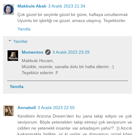
Makbule Abalı
3 Aralık 2023 21:34
Çok güzel bir seçimle güzel bir güne, haftaya umutlanmak.
Uyumlu bir işbirliği ne güzel, amaca ulaşmış. Teşekkürler.
Yanıtla
Yanıtlar
Momentos
3 Aralık 2023 23:29
Makbule Hocam,
Müzikle, resimle, sanatla dolu bir hafta dilerim. :)
Teşekkür ederim :F
Yanıtla
Annabell
3 Aralık 2023 22:55
Kendisini Arizona Dream'den bu yana takip ediyor ve çok
seviyorum. Böyle yetenekleri takip etmeyi çok seviyorum ve
cidden ne yetenekli insanlar var arkadaşım yahu!? :)) Azıcık
kıskanmakla birlikte, iyi ki varlar ve dünyamızı güzel kılan