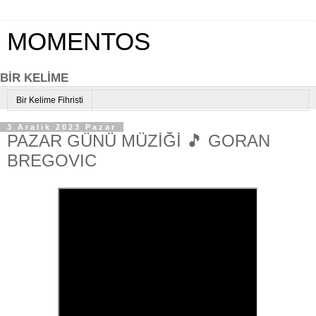
MOMENTOS
BİR KELİME
Bir Kelime Fihristi
3 Aralık 2023 Pazar
PAZAR GÜNÜ MÜZİĞİ 🎵 GORAN
BREGOVIC