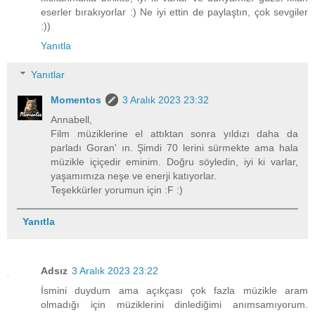
eserler bırakıyorlar :) Ne iyi ettin de paylaştın, çok sevgiler
:))
Yanıtla
Yanıtlar
Momentos
3 Aralık 2023 23:32
Annabell,
Film müziklerine el attıktan sonra yıldızı daha da
parladı Goran' ın. Şimdi 70 lerini sürmekte ama hala
müzikle içiçedir eminim. Doğru söyledin, iyi ki varlar,
yaşamımıza neşe ve enerji katıyorlar.
Teşekkürler yorumun için :F :)
Yanıtla
Adsız
3 Aralık 2023 23:22
İsmini duydum ama açıkçası çok fazla müzikle aram
olmadığı için müziklerini dinlediğimi anımsamıyorum.