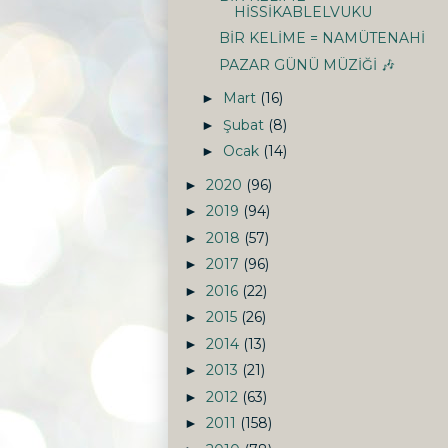
HİSSİKABLELVUKU
BİR KELİME = NAMÜTENAHİ
PAZAR GÜNÜ MÜZİĞİ 🎶
Mart
(16)
►
Şubat
(8)
►
Ocak
(14)
►
2020
(96)
►
2019
(94)
►
2018
(57)
►
2017
(96)
►
2016
(22)
►
2015
(26)
►
2014
(13)
►
2013
(21)
►
2012
(63)
►
2011
(158)
►