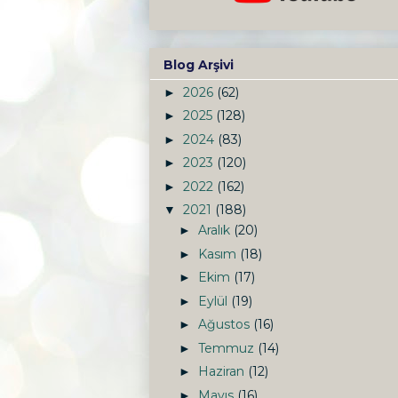
Blog Arşivi
2026
(62)
►
2025
(128)
►
2024
(83)
►
2023
(120)
►
2022
(162)
►
2021
(188)
▼
Aralık
(20)
►
Kasım
(18)
►
Ekim
(17)
►
Eylül
(19)
►
Ağustos
(16)
►
Temmuz
(14)
►
Haziran
(12)
►
Mayıs
(16)
►