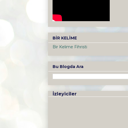
BİR KELİME
Bir Kelime Fihristi
Bu Blogda Ara
İzleyiciler