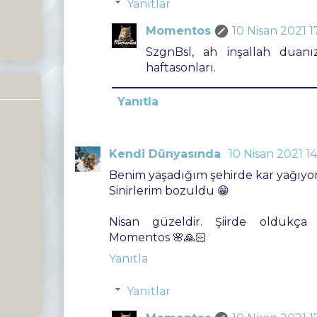
Yanıtlar
Momentos
10 Nisan 2021 1
SzgnBsl, ah inşallah duanız
haftasonları.
Yanıtla
Kendi Dünyasında
10 Nisan 2021 14
Benim yaşadığım şehirde kar yağıyor
Sinirlerim bozuldu 😁
Nisan güzeldir. Şiirde oldukça 
Momentos 🌸🙏🏻
Yanıtla
Yanıtlar