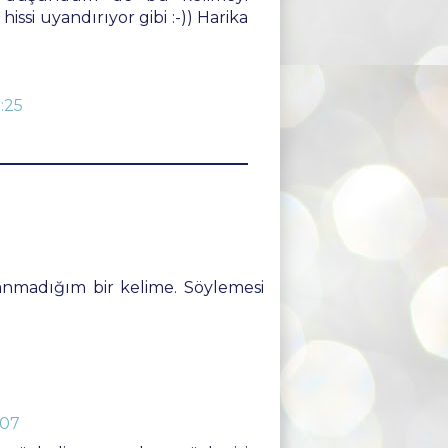
hissi uyandırıyor gibi :-)) Harika
:25
nmadığım bir kelime. Söylemesi
:07