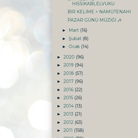
HİSSİKABLELVUKU
BİR KELİME = NAMÜTENAHİ
PAZAR GÜNÜ MÜZİĞİ 🎶
Mart
(16)
►
Şubat
(8)
►
Ocak
(14)
►
2020
(96)
►
2019
(94)
►
2018
(57)
►
2017
(96)
►
2016
(22)
►
2015
(26)
►
2014
(13)
►
2013
(21)
►
2012
(63)
►
2011
(158)
►