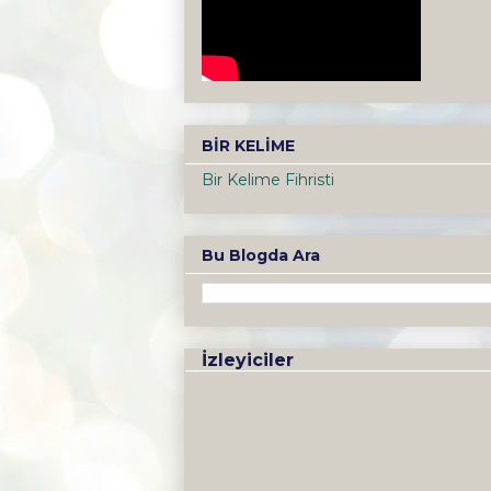
BİR KELİME
Bir Kelime Fihristi
Bu Blogda Ara
İzleyiciler