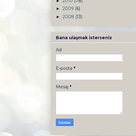
2010
(78)
►
2009
(6)
►
2008
(13)
►
Bana ulaşmak isterseniz
Ad
E-posta
*
Mesaj
*