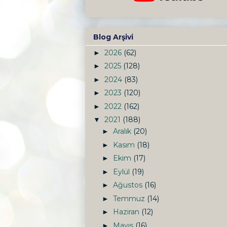
Blog Arşivi
2026
(62)
►
2025
(128)
►
2024
(83)
►
2023
(120)
►
2022
(162)
►
2021
(188)
▼
Aralık
(20)
►
Kasım
(18)
►
Ekim
(17)
►
Eylül
(19)
►
Ağustos
(16)
►
Temmuz
(14)
►
Haziran
(12)
►
Mayıs
(16)
►