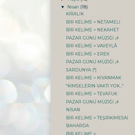
Nisan
(18)
▼
KİRALIK
BİR KELİME = NETAMELİ
BİR KELİME = NEKAHET
PAZAR GÜNÜ MÜZİĞİ 🎶
BİR KELİME = VAVEYLÂ
BİR KELİME = EREK
PAZAR GÜNÜ MÜZİĞİ 🎶
SARDUNYA (*)
BİR KELİME = KIVANMAK
"KİMSELERİN VAKTİ YOK..."
BİR KELİME = TEVAFUK
PAZAR GÜNÜ MÜZİĞİ 🎶
NİSAN
BİR KELİME = TEŞRİKİMESAİ
BAHARDA
BİR KELİME =