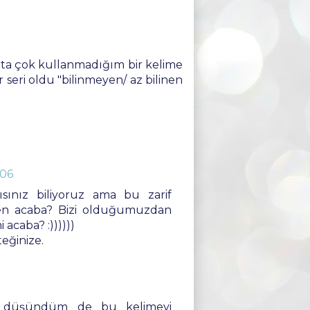
ta çok kullanmadığım bir kelime
ir seri oldu "bilinmeyen/ az bilinen
:06
ısınız biliyoruz ama bu zarif
en acaba? Bizi olduğumuzdan
 acaba? :))))))
eğinize.
ir düşündüm de bu kelimeyi