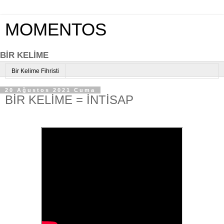
MOMENTOS
BİR KELİME
Bir Kelime Fihristi
20 Ağustos 2021 Cuma
BİR KELİME = İNTİSAP