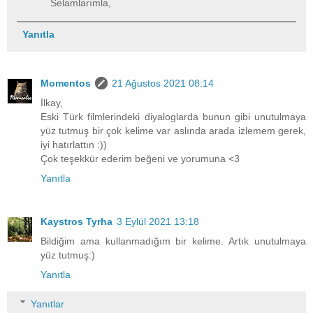
Selamlarımla,
Yanıtla
Momentos
21 Ağustos 2021 08:14
İlkay,
Eski Türk filmlerindeki diyaloglarda bunun gibi unutulmaya
yüz tutmuş bir çok kelime var aslında arada izlemem gerek,
iyi hatırlattın :))
Çok teşekkür ederim beğeni ve yorumuna <3
Yanıtla
Kaystros Tyrha
3 Eylül 2021 13:18
Bildiğim ama kullanmadığım bir kelime. Artık unutulmaya
yüz tutmuş:)
Yanıtla
Yanıtlar