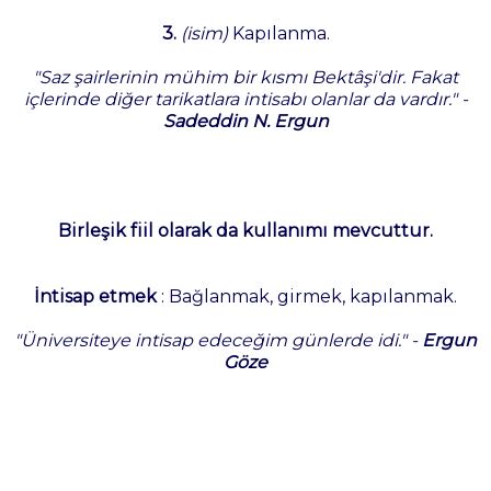
3.
(isim)
Kapılanma.
"Saz şairlerinin mühim bir kısmı Bektâşi'dir. Fakat
içlerinde diğer tarikatlara intisabı olanlar da vardır." -
Sadeddin N. Ergun
Birleşik fiil olarak da kullanımı mevcuttur.
İntisap etmek
: Bağlanmak, girmek, kapılanmak.
"Üniversiteye intisap edeceğim günlerde idi." -
Ergun
Göze