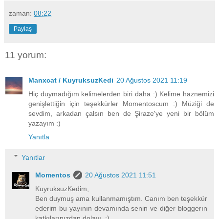
zaman:
08:22
Paylaş
11 yorum:
Manxcat / KuyruksuzKedi
20 Ağustos 2021 11:19
Hiç duymadığım kelimelerden biri daha :) Kelime haznemizi
genişlettiğin için teşekkürler Momentoscum :) Müziği de
sevdim, arkadan çalsın ben de Şiraze'ye yeni bir bölüm
yazayım :)
Yanıtla
Yanıtlar
Momentos
20 Ağustos 2021 11:51
KuyruksuzKedim,
Ben duymuş ama kullanmamıştım. Canım ben teşekkür
ederim bu yayının devamında senin ve diğer bloggerın
katkılarınızdan dolayı. :)