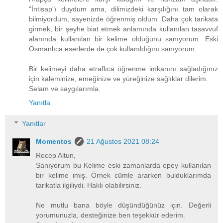
"İntisap"ı duydum ama, dilimizdeki karşılığını tam olarak
bilmiyordum, sayenizde öğrenmiş oldum. Daha çok tarikata
girmek, bir şeyhe biat etmek anlamında kullanılan tasavvuf
alanında kullanılan bir kelime olduğunu sanıyorum. Eski
Osmanlıca eserlerde de çok kullanıldığını sanıyorum.
Bir kelimeyi daha etraflıca öğrenme imkanını sağladığınız
için kaleminize, emeğinize ve yüreğinize sağlıklar dilerim.
Selam ve saygılarımla.
Yanıtla
Yanıtlar
Momentos
21 Ağustos 2021 08:24
Recep Altun,
Sanıyorum bu Kelime eski zamanlarda epey kullanılan
bir kelime imiş. Örnek cümle ararken bulduklarımda
tarikatla ilgiliydi. Haklı olabilirsiniz.
Ne mutlu bana böyle düşündüğünüz için. Değerli
yorumunuzla, desteğinize ben teşekkür ederim.