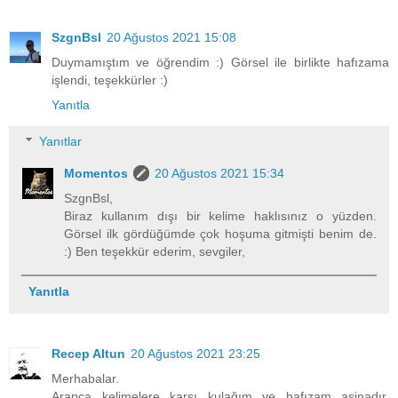
SzgnBsl
20 Ağustos 2021 15:08
Duymamıştım ve öğrendim :) Görsel ile birlikte hafızama
işlendi, teşekkürler :)
Yanıtla
Yanıtlar
Momentos
20 Ağustos 2021 15:34
SzgnBsl,
Biraz kullanım dışı bir kelime haklısınız o yüzden.
Görsel ilk gördüğümde çok hoşuma gitmişti benim de.
:) Ben teşekkür ederim, sevgiler,
Yanıtla
Recep Altun
20 Ağustos 2021 23:25
Merhabalar.
Arapça kelimelere karşı kulağım ve hafızam aşinadır.