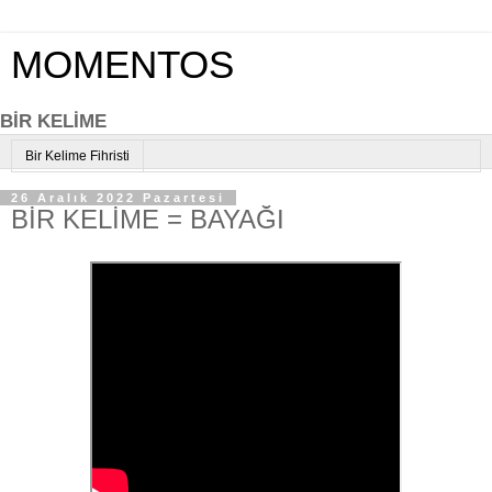
MOMENTOS
BİR KELİME
Bir Kelime Fihristi
26 Aralık 2022 Pazartesi
BİR KELİME = BAYAĞI