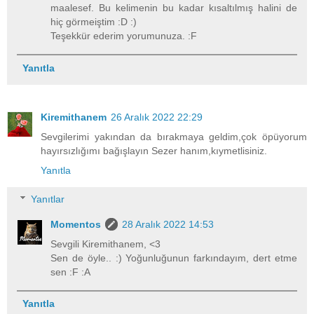
maalesef. Bu kelimenin bu kadar kısaltılmış halini de
hiç görmeiştim :D :)
Teşekkür ederim yorumunuza. :F
Yanıtla
Kiremithanem
26 Aralık 2022 22:29
Sevgilerimi yakından da bırakmaya geldim,çok öpüyorum
hayırsızlığımı bağışlayın Sezer hanım,kıymetlisiniz.
Yanıtla
Yanıtlar
Momentos
28 Aralık 2022 14:53
Sevgili Kiremithanem, <3
Sen de öyle.. :) Yoğunluğunun farkındayım, dert etme
sen :F :A
Yanıtla