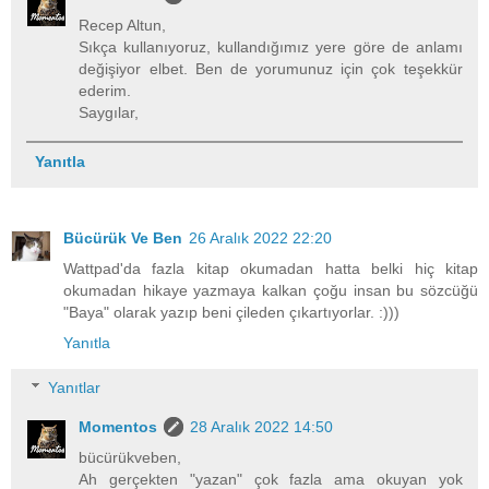
Recep Altun,
Sıkça kullanıyoruz, kullandığımız yere göre de anlamı
değişiyor elbet. Ben de yorumunuz için çok teşekkür
ederim.
Saygılar,
Yanıtla
Bücürük Ve Ben
26 Aralık 2022 22:20
Wattpad'da fazla kitap okumadan hatta belki hiç kitap
okumadan hikaye yazmaya kalkan çoğu insan bu sözcüğü
"Baya" olarak yazıp beni çileden çıkartıyorlar. :)))
Yanıtla
Yanıtlar
Momentos
28 Aralık 2022 14:50
bücürükveben,
Ah gerçekten "yazan" çok fazla ama okuyan yok