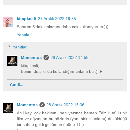
kitapkesfi
27 Aralık 2022 19:35
Sanırım 6'daki anlamını daha çok kullanıyorum:)))
Yanıtla
Yanıtlar
Momentos
28 Aralık 2022 14:58
kitapkesfi,
Benim de sıklıkla kullandığım anlamı bu :) :F
Yanıtla
Momentos
28 Aralık 2022 15:06
Ah İlkay, çok haklısın.. sen yazınca hemen Ediz Hun' lu bir
film ve ağzından bu sözlerin (yani birinci anlamı) döküldüğü
bir sahne geldi gözümün önüne :D :)