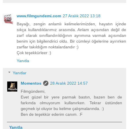
www.filmgundemi.com
27 Aralık 2022 13:18
Bayağı, zengin anlamlı kelimelerimizden, hayatın içinde
sıkça kullandıklarımız arasında. Anlam açısından değil de
zarf olarak sınıflandırıldığının ayrımına varmak açısından
benim için bilgilendirici oldu. Bir cümleyi öğelerine ayırırken
zarflar takıldığım noktalardandır :)
Çok teşekkürleer :)
Yanıtla
Yanıtlar
Momentos
28 Aralık 2022 14:57
Filmgündemi,
Evet güzel bir yere parmak bastın, bazen ben de
farkında olmuyorum kullanırken. Tekrar üstünden
geçmek iyi oluyor bu kelime çalışmalarında. :)
Ben de teşekkür ederim canım. :F
Yanıtla