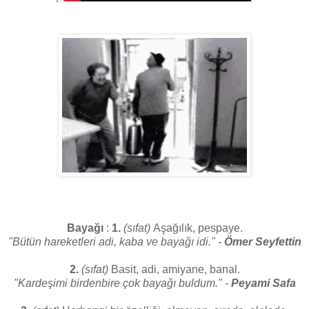
Bayağı
:
1.
(sıfat)
Aşağılık, pespaye.
"Bütün hareketleri adi, kaba ve bayağı idi." -
Ömer Seyfettin
2.
(sıfat)
Basit, adi, amiyane, banal.
"Kardeşimi birdenbire çok bayağı buldum." -
Peyami Safa