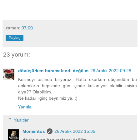
zaman:
07:00
Paylaş
23 yorum:
dövüşürken hanımefendi değilim
26 Aralık 2022 09:28
Kelimeyi aslında biliyoruz. Hatta okurken düşündüm bu
anlamların hepsinde gün içinde kullanıyor olabilir miyim
diye?? Olabilirim.
Ne kadar ilginç beynimiz ya. :)
Yanıtla
Yanıtlar
Momentos
26 Aralık 2022 15:35
dövüşürken hanımefendi değilim,