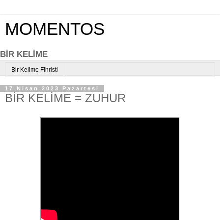
MOMENTOS
BİR KELİME
Bir Kelime Fihristi
17 Nisan 2023 Pazartesi
BİR KELİME = ZUHUR