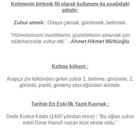
Kelimenin birleşik fiil olarak kullanımı da aşağıdaki
gibidir:
Zuhur etmek
: Ortaya çıkmak, görünmek, belirmek.
"Hünerlerinizin inceliklerini, güzelliklerini anlamak için
mütehassıslar zuhur etti." -
Ahmet Hikmet Müftüoğlu
Kelime kökeni :
Arapça ẓhr kökünden gelen ẓuhūr 1. belirme, görünme, 2.
görüntü, parıltı, gösteriş sözcüğünden alıntıdır.
Tarihte En Eski İlk Yazılı Kaynak :
Dede Korkut Kitabı (1400 yılından önce) : "Bu oğlan zuhur
edeli Dirse Hanuñ nazarı bize eksük oldu."