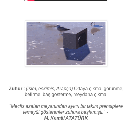
Zuhur
:
(isim, eskimiş, Arapça)
Ortaya çıkma, görünme,
belirme, baş gösterme, meydana çıkma.
"Meclis azaları meyanından aykırı bir takım prensiplere
temayül gösterenler zuhura başlamıştı." -
M. Kemâl ATATÜRK