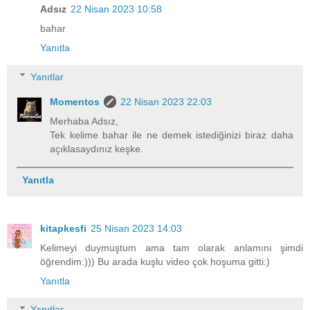
Adsız
22 Nisan 2023 10:58
bahar
Yanıtla
Yanıtlar
Momentos
22 Nisan 2023 22:03
Merhaba Adsız,
Tek kelime bahar ile ne demek istediğinizi biraz daha
açıklasaydınız keşke.
Yanıtla
kitapkesfi
25 Nisan 2023 14:03
Kelimeyi duymuştum ama tam olarak anlamını şimdi
öğrendim:))) Bu arada kuşlu video çok hoşuma gitti:)
Yanıtla
Yanıtlar