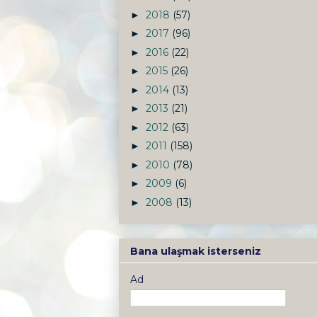
2018
(57)
►
2017
(96)
►
2016
(22)
►
2015
(26)
►
2014
(13)
►
2013
(21)
►
2012
(63)
►
2011
(158)
►
2010
(78)
►
2009
(6)
►
2008
(13)
►
Bana ulaşmak isterseniz
Ad