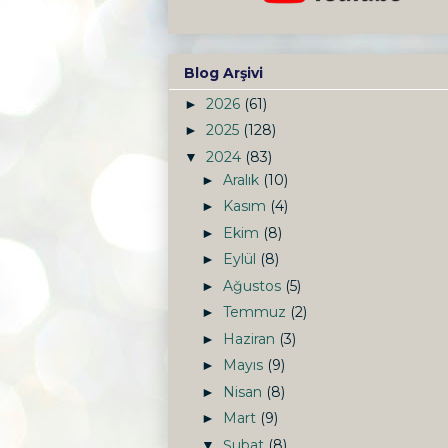
Blog Arşivi
2026
(61)
►
2025
(128)
►
2024
(83)
▼
Aralık
(10)
►
Kasım
(4)
►
Ekim
(8)
►
Eylül
(8)
►
Ağustos
(5)
►
Temmuz
(2)
►
Haziran
(3)
►
Mayıs
(9)
►
Nisan
(8)
►
Mart
(9)
►
Şubat
(8)
▼