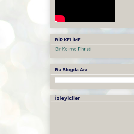
BİR KELİME
Bir Kelime Fihristi
Bu Blogda Ara
İzleyiciler