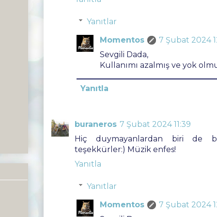
Yanıtlar
Momentos
7 Şubat 2024 1
Sevgili Dada,
Kullanımı azalmış ve yok olmuş 
Yanıtla
buraneros
7 Şubat 2024 11:39
Hiç duymayanlardan biri de 
teşekkürler:) Müzik enfes!
Yanıtla
Yanıtlar
Momentos
7 Şubat 2024 1