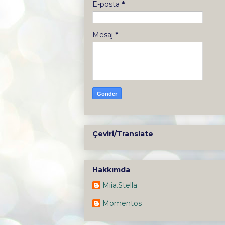
E-posta
*
Mesaj
*
Çeviri/Translate
Hakkımda
Miia.Stella
Momentos