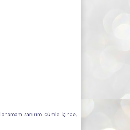
namam sanırım cümle içinde,