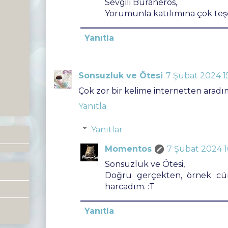
Sevgili Buraneros,
Yorumunla katılımına çok teşe
Yanıtla
Sonsuzluk ve Ötesi
7 Şubat 2024 15
Çok zor bir kelime internetten aradı
Yanıtla
Yanıtlar
Momentos
7 Şubat 2024 1
Sonsuzluk ve Ötesi,
Doğru gerçekten, örnek cüm
harcadım. :T
Yanıtla