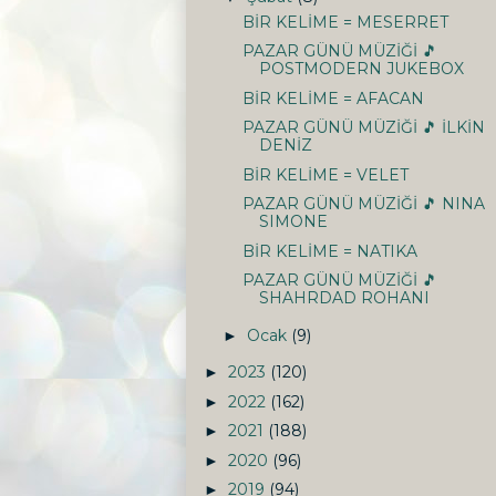
BİR KELİME = MESERRET
PAZAR GÜNÜ MÜZİĞİ 🎵
POSTMODERN JUKEBOX
BİR KELİME = AFACAN
PAZAR GÜNÜ MÜZİĞİ 🎵 İLKİN
DENİZ
BİR KELİME = VELET
PAZAR GÜNÜ MÜZİĞİ 🎵 NINA
SIMONE
BİR KELİME = NATIKA
PAZAR GÜNÜ MÜZİĞİ 🎵
SHAHRDAD ROHANI
Ocak
(9)
►
2023
(120)
►
2022
(162)
►
2021
(188)
►
2020
(96)
►
2019
(94)
►