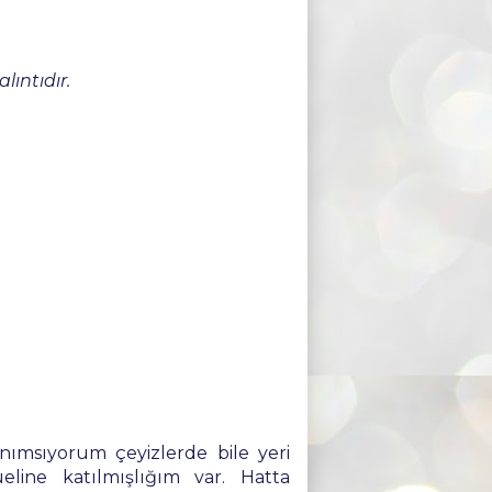
lıntıdır.
ımsıyorum çeyizlerde bile yeri
eline katılmışlığım var. Hatta