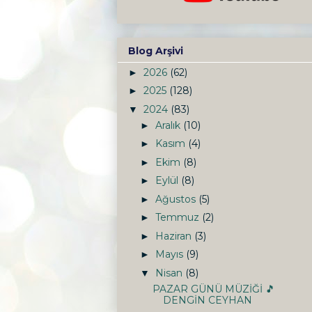
Blog Arşivi
2026
(62)
►
2025
(128)
►
2024
(83)
▼
Aralık
(10)
►
Kasım
(4)
►
Ekim
(8)
►
Eylül
(8)
►
Ağustos
(5)
►
Temmuz
(2)
►
Haziran
(3)
►
Mayıs
(9)
►
Nisan
(8)
▼
PAZAR GÜNÜ MÜZİĞİ 🎵
DENGİN CEYHAN