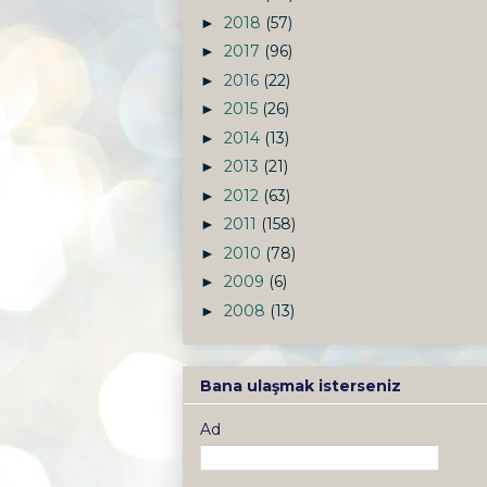
2018
(57)
►
2017
(96)
►
2016
(22)
►
2015
(26)
►
2014
(13)
►
2013
(21)
►
2012
(63)
►
2011
(158)
►
2010
(78)
►
2009
(6)
►
2008
(13)
►
Bana ulaşmak isterseniz
Ad