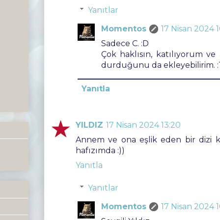
Yanıtlar
Momentos
17 Nisan 2024 1
Sadece C. :D
Çok haklısın, katılıyorum ve 
durduğunu da ekleyebilirim. :
Yanıtla
YILDIZ
17 Nisan 2024 13:20
Annem ve ona eşlik eden bir dizi k
hafızımda :))
Yanıtla
Yanıtlar
Momentos
17 Nisan 2024 1