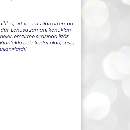
ikleri, sırt ve omuzları örten, ön
ründür. Lohusa zamanı konukları
neler, emzirme sırasında lizöz
çoğunlukla bele kadar olan, süslü
ullanırlardı."