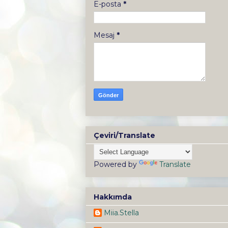
E-posta
*
Mesaj
*
Çeviri/Translate
Powered by
Translate
Hakkımda
Miia.Stella