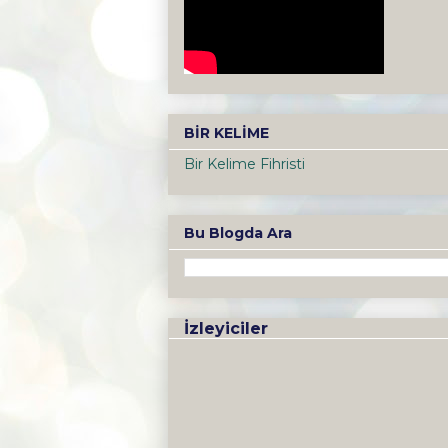
BİR KELİME
Bir Kelime Fihristi
Bu Blogda Ara
İzleyiciler