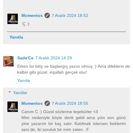
Momentos
7 Aralık 2024 18:52
:Ç :)
Yanıtla
Sade'Ce
7 Aralık 2024 14:29
Erken bir bitiş ve başlangıç yazısı olmuş :) Ama dileklerin de
kalbin gibi güzel, inşallah gerçek olur!
Yanıtla
Yanıtlar
Momentos
7 Aralık 2024 18:55
Canım C :) Güzel sözlerine teşekürler <3
Mim nedeniyle böyle denk geldi ama yılın son günü
yine yazarım bir kaç satır. Katılmak istersen beklerim
seni de, iki soruluk bir mim zaten. :F