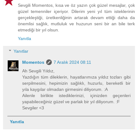
Sevgili Momentos, kısa ve öz yazın çok güzel mesajlar, çok
güzel temenniler içeriyor. Dilerim yeni yıl tüm isteklerinin
gerçekleştiği, üretkenliğinin artarak devam ettiği daha da
önemlisi sağlık, mutluluk ve huzurun seni bir an bile terk
etmediği bir yıl olsun.
Yanıtla
Yanıtlar
Momentos
7 Aralık 2024 08:11
Ah Sevgili Yıldız,
Yazdığın tüm dileklerin, hayatlarımıza yıldız tozları gibi
serpilmesini, hepimizin sağlıklı, huzurlu, bereketli bir
yıla kaygılar olmadan girmesini diliyorum. :A
Ailenle birlikte istediklerinizi, içinizden geçenleri
yapabileceğiniz güzel ve parlak bir yıl diliyorum. :F
Sevgiler <3
Yanıtla