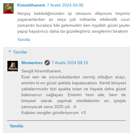
Kiremithanem
7 Aralık 2024 04:06
Herşey beklediğimizden iyi olmasını diliyorum hepimiz
yaşananlardan az veya çok miktarda etkilendik uzun
zamandır buralara bile gelemedim ben inşallah güzel şeyler
yapıp hayatımızı daha da güzelleştiririz sevgilerimi biraktım.
Yanıtla
Yanıtlar
Momentos
7 Aralık 2024 08:15
Sevgili Kiremithanem,
Evet sen de zorunluluklardan vermiş olduğun arayı,
eminim ki en güzel şekilde kapatacaksın. Kendi bireysel
çabalarımızdır bizi ayakta tutan ve hayata daha güzel
bakmamızı sağlayan. Eminim hem aile, hem de
bireysel olarak yapmak istediklerinin en iyisiyle
yansıyacak sana 2025 yılı. :A
Kalpten sevgiler gönderiyorum. <3
Yanıtla