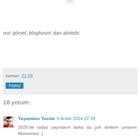
-”-”-
not: görsel, blogforum' dan alıntıdır.
zaman:
21:59
Paylaş
18 yorum:
Yaşamdan Yazılar
6 Aralık 2024 22:39
2025’de radyo yayınların daha da çok dinlenir umarım
Momentos :)