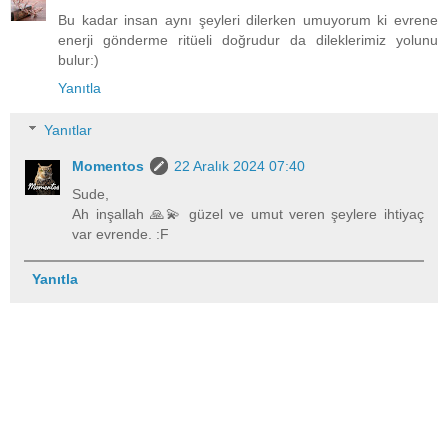
Bu kadar insan aynı şeyleri dilerken umuyorum ki evrene
enerji gönderme ritüeli doğrudur da dileklerimiz yolunu
bulur:)
Yanıtla
Yanıtlar
Momentos
22 Aralık 2024 07:40
Sude,
Ah inşallah 🙏💫 güzel ve umut veren şeylere ihtiyaç
var evrende. :F
Yanıtla