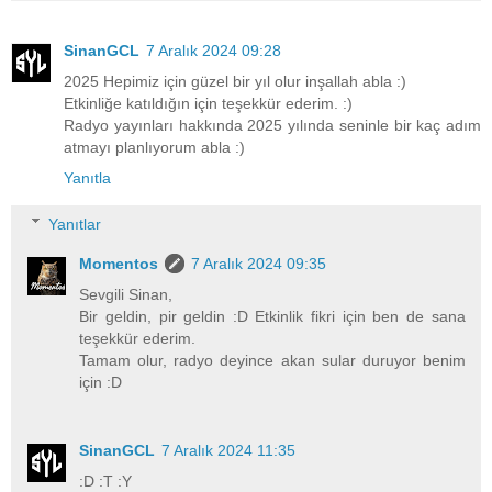
SinanGCL
7 Aralık 2024 09:28
2025 Hepimiz için güzel bir yıl olur inşallah abla :)
Etkinliğe katıldığın için teşekkür ederim. :)
Radyo yayınları hakkında 2025 yılında seninle bir kaç adım
atmayı planlıyorum abla :)
Yanıtla
Yanıtlar
Momentos
7 Aralık 2024 09:35
Sevgili Sinan,
Bir geldin, pir geldin :D Etkinlik fikri için ben de sana
teşekkür ederim.
Tamam olur, radyo deyince akan sular duruyor benim
için :D
SinanGCL
7 Aralık 2024 11:35
:D :T :Y