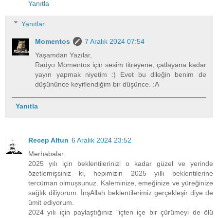
Yanıtla
Yanıtlar
Momentos
7 Aralık 2024 07:54
Yaşamdan Yazılar,
Radyo Momentos için sesim titreyene, çatlayana kadar
yayın yapmak niyetim :) Evet bu dileğin benim de
düşününce keyiflendiğim bir düşünce. :A
Yanıtla
Recep Altun
6 Aralık 2024 23:52
Merhabalar.
2025 yılı için beklentilerinizi o kadar güzel ve yerinde
özetlemişsiniz ki, hepimizin 2025 yıllı beklentilerine
tercüman olmuşsunuz. Kaleminize, emeğinize ve yüreğinize
sağlık diliyorum. İnşAllah beklentilerimiz gerçekleşir diye de
ümit ediyorum.
2024 yılı için paylaştığınız "içten içe bir çürümeyi de ölü