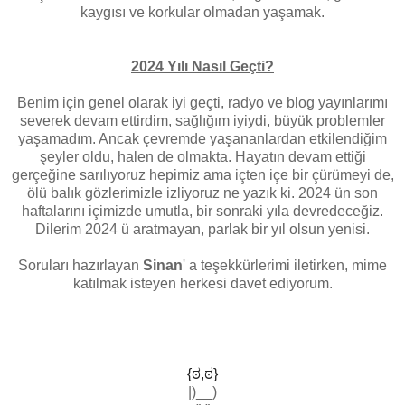
kaygısı ve korkular olmadan yaşamak.
2024 Yılı Nasıl Geçti?
Benim için genel olarak iyi geçti, radyo ve blog yayınlarımı
severek devam ettirdim, sağlığım iyiydi, büyük problemler
yaşamadım. Ancak çevremde yaşananlardan etkilendiğim
şeyler oldu, halen de olmakta. Hayatın devam ettiği
gerçeğine sarılıyoruz hepimiz ama içten içe bir çürümeyi de,
ölü balık gözlerimizle izliyoruz ne yazık ki. 2024 ün son
haftalarını içimizde umutla, bir sonraki yıla devredeceğiz.
Dilerim 2024 ü aratmayan, parlak bir yıl olsun yenisi.
Soruları hazırlayan
Sinan
' a teşekkürlerimi iletirken, mime
katılmak isteyen herkesi davet ediyorum.
{ಠ,ಠ}
|)__)