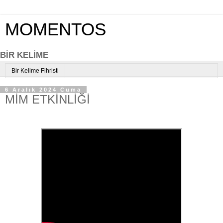
MOMENTOS
BİR KELİME
Bir Kelime Fihristi
6 Aralık 2024 Cuma
MİM ETKİNLİĞİ