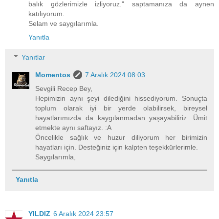
balık gözlerimizle izliyoruz." saptamanıza da aynen
katılıyorum.
Selam ve saygılarımla.
Yanıtla
Yanıtlar
Momentos
7 Aralık 2024 08:03
Sevgili Recep Bey,
Hepimizin aynı şeyi dilediğini hissediyorum. Sonuçta
toplum olarak iyi bir yerde olabilirsek, bireysel
hayatlarımızda da kaygılanmadan yaşayabiliriz. Ümit
etmekte aynı saftayız. :A
Öncelikle sağlık ve huzur diliyorum her birimizin
hayatları için. Desteğiniz için kalpten teşekkürlerimle.
Saygılarımla,
Yanıtla
YILDIZ
6 Aralık 2024 23:57