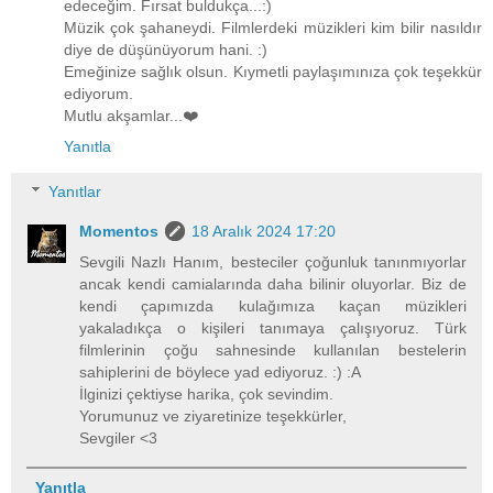
edeceğim. Fırsat buldukça...:)
Müzik çok şahaneydi. Filmlerdeki müzikleri kim bilir nasıldır
diye de düşünüyorum hani. :)
Emeğinize sağlık olsun. Kıymetli paylaşımınıza çok teşekkür
ediyorum.
Mutlu akşamlar...❤️
Yanıtla
Yanıtlar
Momentos
18 Aralık 2024 17:20
Sevgili Nazlı Hanım, besteciler çoğunluk tanınmıyorlar
ancak kendi camialarında daha bilinir oluyorlar. Biz de
kendi çapımızda kulağımıza kaçan müzikleri
yakaladıkça o kişileri tanımaya çalışıyoruz. Türk
filmlerinin çoğu sahnesinde kullanılan bestelerin
sahiplerini de böylece yad ediyoruz. :) :A
İlginizi çektiyse harika, çok sevindim.
Yorumunuz ve ziyaretinize teşekkürler,
Sevgiler <3
Yanıtla