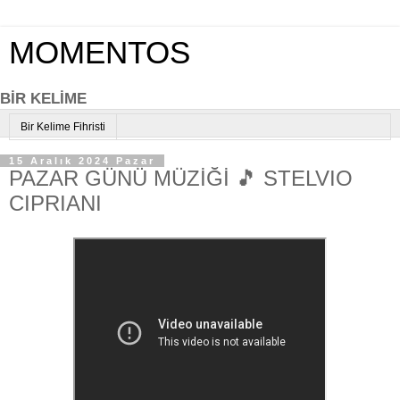
MOMENTOS
BİR KELİME
Bir Kelime Fihristi
15 Aralık 2024 Pazar
PAZAR GÜNÜ MÜZİĞİ 🎵 STELVIO
CIPRIANI