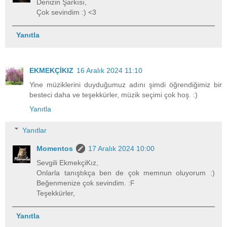
Denizin Şarkısı,
Çok sevindim :) <3
Yanıtla
EKMEKÇİKIZ
16 Aralık 2024 11:10
Yine müziklerini duyduğumuz adını şimdi öğrendiğimiz bir
besteci daha ve teşekkürler, müzik seçimi çok hoş. :)
Yanıtla
Yanıtlar
Momentos
17 Aralık 2024 10:00
Sevgili EkmekçiKız,
Onlarla tanıştıkça ben de çok memnun oluyorum :)
Beğenmenize çok sevindim. :F
Teşekkürler,
Yanıtla