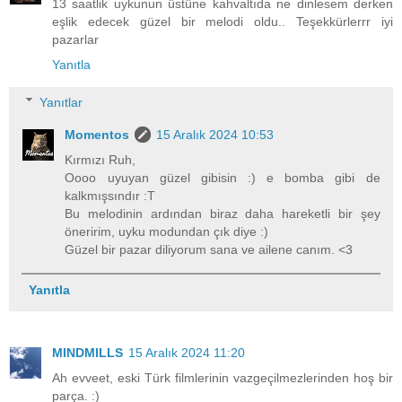
13 saatlik uykunun üstüne kahvaltıda ne dinlesem derken
eşlik edecek güzel bir melodi oldu.. Teşekkürlerrr iyi
pazarlar
Yanıtla
Yanıtlar
Momentos
15 Aralık 2024 10:53
Kırmızı Ruh,
Oooo uyuyan güzel gibisin :) e bomba gibi de
kalkmışsındır :T
Bu melodinin ardından biraz daha hareketli bir şey
öneririm, uyku modundan çık diye :)
Güzel bir pazar diliyorum sana ve ailene canım. <3
Yanıtla
MINDMILLS
15 Aralık 2024 11:20
Ah evveet, eski Türk filmlerinin vazgeçilmezlerinden hoş bir
parça. :)