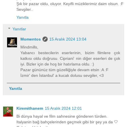
Şık bir pazar oldu, oluyor. Keyifli müziklerimiz daim olsun. :F
Sevgiler..
Yanıtla
Yanıtlar
Momentos
15 Aralık 2024 13:04
Mindmills,
Yabancı bestecilerin eserlerinin, bizim filmlere çok
katkısı oldu doğrusu. Cipriani' nin diğer eserleri de çok
iyi. Bizler için de hoş bir hatırlama oldu. :)
Pazar gününüz tüm güzelliğiyle devam etsin :A :F
İzmir' den İstanbul' a kucak dolusu sevgiler, <3
Yanıtla
Kiremithanem
15 Aralık 2024 12:01
Bi dünya hayal ve film sahnesine gönderen türden.
Italyanin bağ bahçelerinden geçmek gibi bir şey ya da 🤍