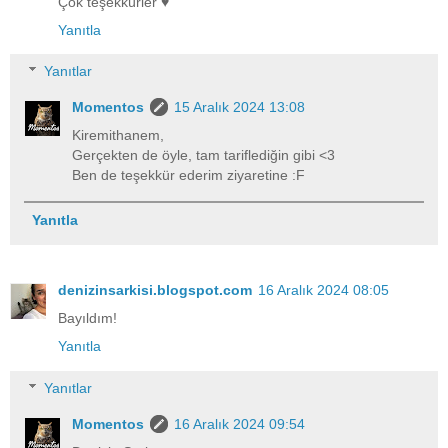
Çok teşekkürler ♥️
Yanıtla
Yanıtlar
Momentos
15 Aralık 2024 13:08
Kiremithanem,
Gerçekten de öyle, tam tariflediğin gibi <3
Ben de teşekkür ederim ziyaretine :F
Yanıtla
denizinsarkisi.blogspot.com
16 Aralık 2024 08:05
Bayıldım!
Yanıtla
Yanıtlar
Momentos
16 Aralık 2024 09:54