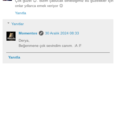
Çok güzel 😊. Bizim çabucak dinlediğimiz bu güzellikler için
onlar yıllarca emek veriyor 😊
Yanıtla
Yanıtlar
Momentos
30 Aralık 2024 08:33
Derya,
Beğenmene çok sevindim canım. :A :F
Yanıtla