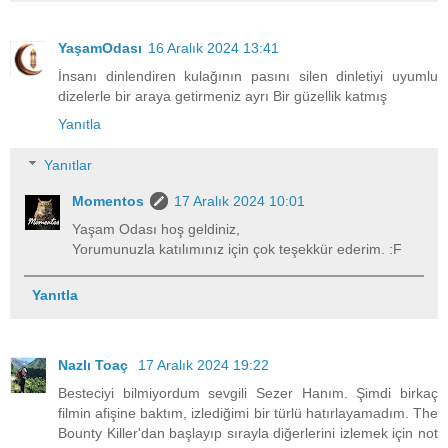
YaşamOdası
16 Aralık 2024 13:41
İnsanı dinlendiren kulağının pasını silen dinletiyi uyumlu
dizelerle bir araya getirmeniz ayrı Bir güzellik katmış
Yanıtla
Yanıtlar
Momentos
17 Aralık 2024 10:01
Yaşam Odası hoş geldiniz,
Yorumunuzla katılımınız için çok teşekkür ederim. :F
Yanıtla
Nazlı Toaç
17 Aralık 2024 19:22
Besteciyi bilmiyordum sevgili Sezer Hanım. Şimdi birkaç
filmin afişine baktım, izlediğimi bir türlü hatırlayamadım. The
Bounty Killer'dan başlayıp sırayla diğerlerini izlemek için not