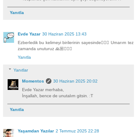
Yanıtla
Evde Yazar
30 Haziran 2025 13:43
Ezberledik bu kelimeyi birilerinin sayesinde🤷🏼‍♀️ Umarım tez
zamanda unuturuz 🙏🏼🤦🏼‍♀️
Yanıtla
Yanıtlar
Momentos
30 Haziran 2025 20:02
Evde Yazar merhaba,
İnşallah, bence de unutalım gitsin. :T
Yanıtla
Yaşamdan Yazılar
2 Temmuz 2025 22:28