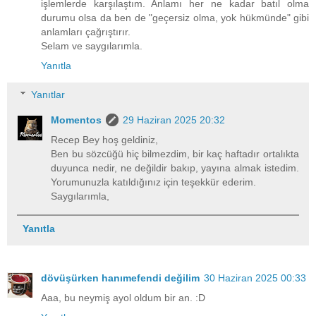
işlemlerde karşılaştım. Anlamı her ne kadar batıl olma
durumu olsa da ben de "geçersiz olma, yok hükmünde" gibi
anlamları çağrıştırır.
Selam ve saygılarımla.
Yanıtla
Yanıtlar
Momentos
29 Haziran 2025 20:32
Recep Bey hoş geldiniz,
Ben bu sözcüğü hiç bilmezdim, bir kaç haftadır ortalıkta
duyunca nedir, ne değildir bakıp, yayına almak istedim.
Yorumunuzla katıldığınız için teşekkür ederim.
Saygılarımla,
Yanıtla
dövüşürken hanımefendi değilim
30 Haziran 2025 00:33
Aaa, bu neymiş ayol oldum bir an. :D