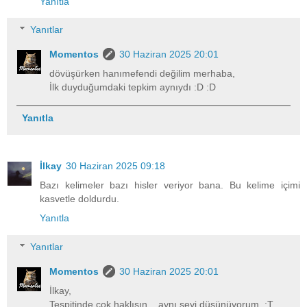
Yanıtla
Yanıtlar
Momentos
30 Haziran 2025 20:01
dövüşürken hanımefendi değilim merhaba,
İlk duyduğumdaki tepkim aynıydı :D :D
Yanıtla
İlkay
30 Haziran 2025 09:18
Bazı kelimeler bazı hisler veriyor bana. Bu kelime içimi
kasvetle doldurdu.
Yanıtla
Yanıtlar
Momentos
30 Haziran 2025 20:01
İlkay,
Tespitinde çok haklısın... aynı şeyi düşünüyorum. :T