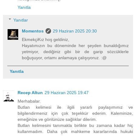
Yanıtla
Yanıtlar
Momentos
29 Haziran 2025 20:30
EkmekçiKız hoş geldiniz,
Hayatımızın bu döneminde her şeyden bunaldığımız
yetmiyor, dediğiniz gibi bir de garip sözcüklerle
boğuşuyor, ortamı anlamaya çalışıyoruz. :@
Yanıtla
Recep Altun
29 Haziran 2025 19:47
Merhabalar.
Butlan kelimesi ile ilgili yararlı paylaşımınız ve
bilgilendirmeniz için çok teşekkür ederim. Kaleminize,
emeğinize ve gönlünüze sağlıklar dilerim.
Butlan kelimesini tanımakla birlikte bu zamana kadar hiç
kullanmadım. Daha çok mahkeme kararlarında hukuki