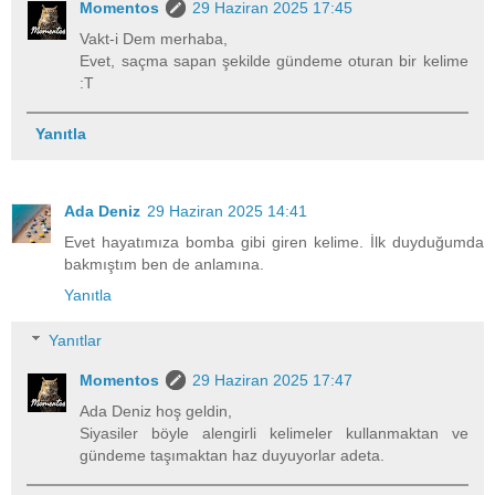
Momentos
29 Haziran 2025 17:45
Vakt-i Dem merhaba,
Evet, saçma sapan şekilde gündeme oturan bir kelime
:T
Yanıtla
Ada Deniz
29 Haziran 2025 14:41
Evet hayatımıza bomba gibi giren kelime. İlk duyduğumda
bakmıştım ben de anlamına.
Yanıtla
Yanıtlar
Momentos
29 Haziran 2025 17:47
Ada Deniz hoş geldin,
Siyasiler böyle alengirli kelimeler kullanmaktan ve
gündeme taşımaktan haz duyuyorlar adeta.