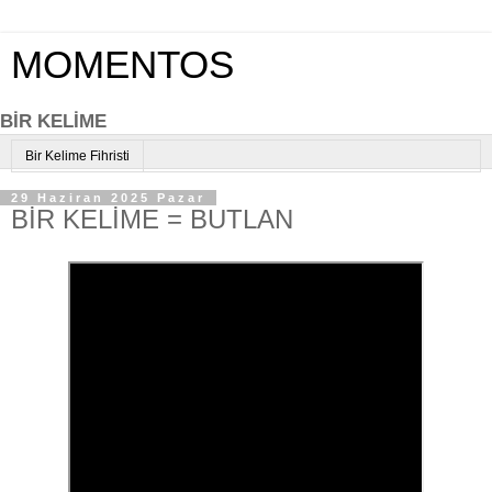
MOMENTOS
BİR KELİME
Bir Kelime Fihristi
29 Haziran 2025 Pazar
BİR KELİME = BUTLAN