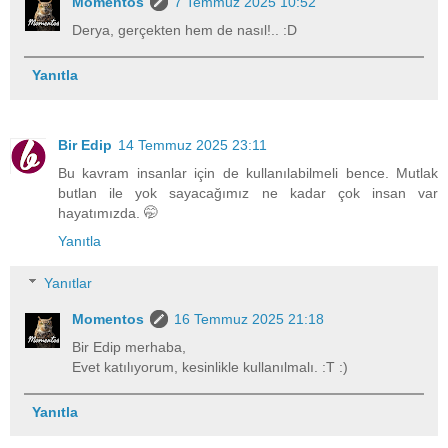
Momentos
7 Temmuz 2025 10:52
Derya, gerçekten hem de nasıl!.. :D
Yanıtla
Bir Edip
14 Temmuz 2025 23:11
Bu kavram insanlar için de kullanılabilmeli bence. Mutlak
butlan ile yok sayacağımız ne kadar çok insan var
hayatımızda. 🤭
Yanıtla
Yanıtlar
Momentos
16 Temmuz 2025 21:18
Bir Edip merhaba,
Evet katılıyorum, kesinlikle kullanılmalı. :T :)
Yanıtla