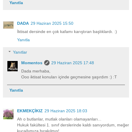
Yanıtla
DADA
29 Haziran 2025 15:50
İktisat dersinde en çok kafamı karıştıran başlıklardı. :)
Yanıtla
Yanıtlar
Momentos
29 Haziran 2025 17:48
Dada merhaba,
Ooo iktisat konuları içinde geçmesine şaşırdım :) :T
Yanıtla
EKMEKÇİKIZ
29 Haziran 2025 18:03
Ah o butlanlar, mutlak olanları olamayanları...
Hukuk fakültesi 1. sınıf derslerinde kaldı sanıyordum, meğer
kucağımıza bırakılmış!