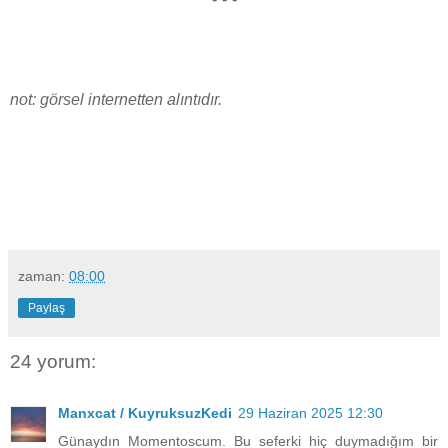
not: görsel internetten alıntıdır.
zaman:
08:00
Paylaş
24 yorum:
Manxcat / KuyruksuzKedi
29 Haziran 2025 12:30
Günaydın Momentoscum. Bu seferki hiç duymadığım bir