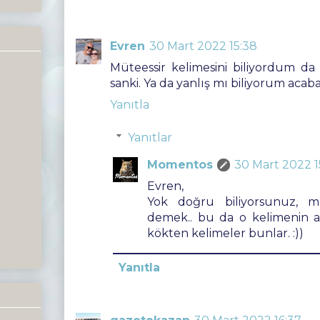
Evren
30 Mart 2022 15:38
Müteessir kelimesini biliyordum d
sanki. Ya da yanlış mı biliyorum acaba 
Yanıtla
Yanıtlar
Momentos
30 Mart 2022 1
Evren,
Yok doğru biliyorsunuz, m
demek.. bu da o kelimenin ak
kökten kelimeler bunlar. :))
Yanıtla