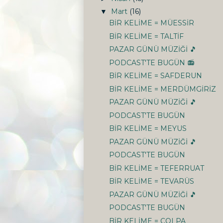
Mart
(16)
▼
BİR KELİME = MÜESSİR
BİR KELİME = TALTİF
PAZAR GÜNÜ MÜZİĞİ 🎵
PODCAST'TE BUGÜN 📻
BİR KELİME = SAFDERUN
BİR KELİME = MERDÜMGİRİZ
PAZAR GÜNÜ MÜZİĞİ 🎵
PODCAST'TE BUGÜN
BİR KELİME = MEYUS
PAZAR GÜNÜ MÜZİĞİ 🎵
PODCAST'TE BUGÜN
BİR KELİME = TEFERRUAT
BİR KELİME = TEVARÜS
PAZAR GÜNÜ MÜZİĞİ 🎵
PODCAST'TE BUGÜN
BİR KELİME = ÇOLPA