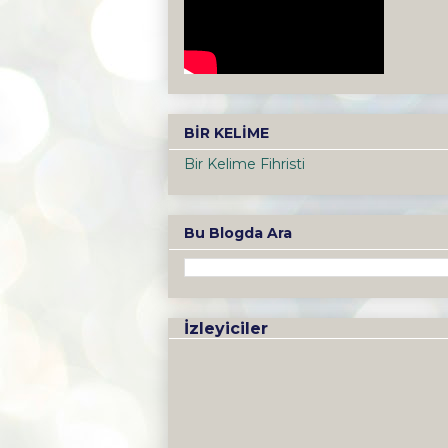
BİR KELİME
Bir Kelime Fihristi
Bu Blogda Ara
İzleyiciler