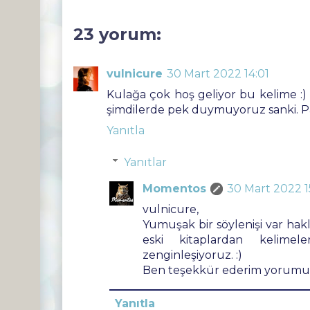
23 yorum:
vulnicure
30 Mart 2022 14:01
Kulağa çok hoş geliyor bu kelime :)
şimdilerde pek duymuyoruz sanki. Pay
Yanıtla
Yanıtlar
Momentos
30 Mart 2022 1
vulnicure,
Yumuşak bir söylenişi var hakl
eski kitaplardan kelimel
zenginleşiyoruz. :)
Ben teşekkür ederim yorumu
Yanıtla