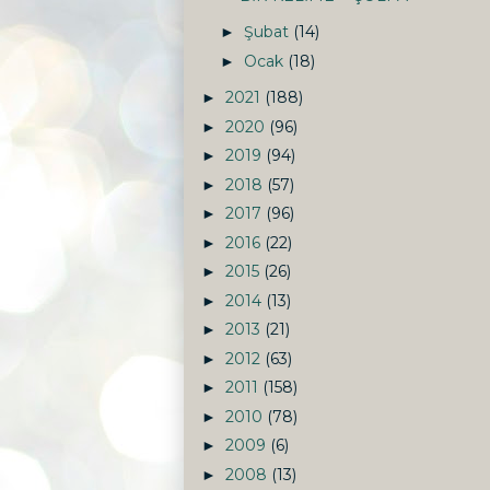
Şubat
(14)
►
Ocak
(18)
►
2021
(188)
►
2020
(96)
►
2019
(94)
►
2018
(57)
►
2017
(96)
►
2016
(22)
►
2015
(26)
►
2014
(13)
►
2013
(21)
►
2012
(63)
►
2011
(158)
►
2010
(78)
►
2009
(6)
►
2008
(13)
►