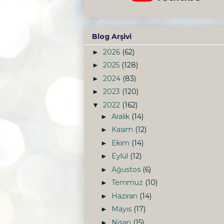
Blog Arşivi
2026
(62)
►
2025
(128)
►
2024
(83)
►
2023
(120)
►
2022
(162)
▼
Aralık
(14)
►
Kasım
(12)
►
Ekim
(14)
►
Eylül
(12)
►
Ağustos
(6)
►
Temmuz
(10)
►
Haziran
(14)
►
Mayıs
(17)
►
Nisan
(15)
►