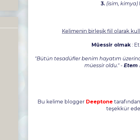
3.
(isim, kimya)
Kelimenin birleşik fiil olarak k
Müessir olmak
: Et
"Bütün tesadüfler benim hayatım üzerind
müessir oldu." -
Etem 
Bu kelime blogger
Deeptone
tarafından 
teşekkür ede