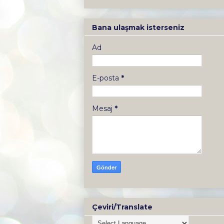
Bana ulaşmak isterseniz
Ad
E-posta
*
Mesaj
*
Çeviri/Translate