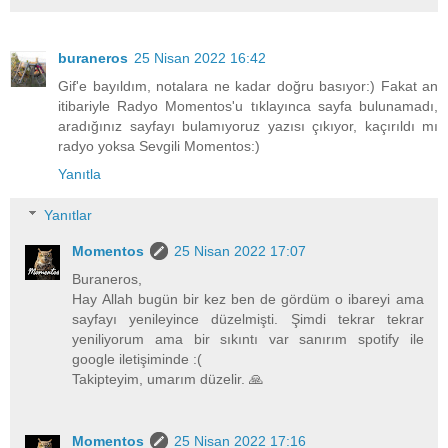
buraneros
25 Nisan 2022 16:42
Gif'e bayıldım, notalara ne kadar doğru basıyor:) Fakat an
itibariyle Radyo Momentos'u tıklayınca sayfa bulunamadı,
aradığınız sayfayı bulamıyoruz yazısı çıkıyor, kaçırıldı mı
radyo yoksa Sevgili Momentos:)
Yanıtla
Yanıtlar
Momentos
25 Nisan 2022 17:07
Buraneros,
Hay Allah bugün bir kez ben de gördüm o ibareyi ama
sayfayı yenileyince düzelmişti. Şimdi tekrar tekrar
yeniliyorum ama bir sıkıntı var sanırım spotify ile
google iletişiminde :(
Takipteyim, umarım düzelir. 🙏
Momentos
25 Nisan 2022 17:16