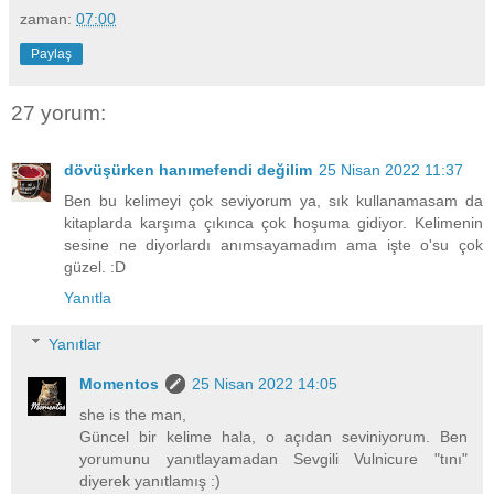
zaman:
07:00
Paylaş
27 yorum:
dövüşürken hanımefendi değilim
25 Nisan 2022 11:37
Ben bu kelimeyi çok seviyorum ya, sık kullanamasam da
kitaplarda karşıma çıkınca çok hoşuma gidiyor. Kelimenin
sesine ne diyorlardı anımsayamadım ama işte o'su çok
güzel. :D
Yanıtla
Yanıtlar
Momentos
25 Nisan 2022 14:05
she is the man,
Güncel bir kelime hala, o açıdan seviniyorum. Ben
yorumunu yanıtlayamadan Sevgili Vulnicure "tını"
diyerek yanıtlamış :)