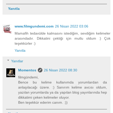
Yanıtla
www.filmgundemi.com
26 Nisan 2022 03:06
Mamafih tedavülde kalmasını istediğim, sevdiğim kelimeler
arasındadır. Dikkatini çektiği için mutlu oldum :) Çok
teşekkürler :)
Yanıtla
Yanıtlar
Momentos
26 Nisan 2022 08:30
filmgündemi,
Bence bu kelime kullanımda yorumlardan da
anlaşılacağı üzere. :) Sanırım kelime avcısı oldum,
yazılan yorumlarda ya da yapılan blog yayınlarında hep
dikkatimi çeken kelimeler oluyor.
Ben teşekkür ederim canım. :))