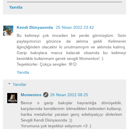
Yanıtla
Kendi Dünyasında
25 Nisan 2022 23:42
Bu kelimeyi çok önceden bir yerde görmüştüm. Sizin
paylaşımınızı görünce de aklıma geldi. Kelimenin
ilginçliğinden olacaktır ki unutmamışım ve aklımda kalmış.
Garip bakışlara maruz kalacak olsamda bu kelimeyi
kesinlikle kullanmam gerek sevgili Momentos! :)
Teşekkürler. Çokça sevgiler. 🌸😊
Yanıtla
Yanıtlar
Momentos
26 Nisan 2022 08:25
Bence o garip bakışlar hayranlığa dönüşebilir,
karşılarında kendilerinin bilmedikleri kelimeleri kullanıp,
harika metaforlar yaratan genç edebiyatçıyı dinlerken
Sevgili Kendi Dünyasında :))
Yorumuna çok teşekkür ediyorum <3 :)