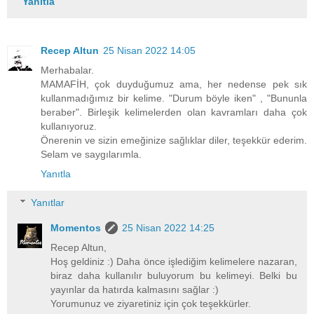
Yanıtla
Recep Altun
25 Nisan 2022 14:05
Merhabalar.
MAMAFİH, çok duyduğumuz ama, her nedense pek sık
kullanmadığımız bir kelime. "Durum böyle iken" , "Bununla
beraber". Birleşik kelimelerden olan kavramları daha çok
kullanıyoruz.
Önerenin ve sizin emeğinize sağlıklar diler, teşekkür ederim.
Selam ve saygılarımla.
Yanıtla
Yanıtlar
Momentos
25 Nisan 2022 14:25
Recep Altun,
Hoş geldiniz :) Daha önce işlediğim kelimelere nazaran,
biraz daha kullanılır buluyorum bu kelimeyi. Belki bu
yayınlar da hatırda kalmasını sağlar :)
Yorumunuz ve ziyaretiniz için çok teşekkürler.