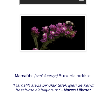
Mamafih
:
(zarf, Arapça)
Bununla birlikte.
"Mamafih arada bir ufak tefek işleri de kendi
hesabıma alabiliyorum." -
Nazım Hikmet