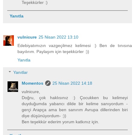
Teşekkürler :)
Yanıtla
vulnicure
25 Nisan 2022 13:10
Edebiyatımızın vazgeçilmez kelimesi :) Ben de tınısına
bayılırım. Paylaşım için teşekkürler :))
Yanıtla
Yanıtlar
Momentos
25 Nisan 2022 14:18
vulnicure,
Doğru, çok haklısınız :) Çocukken bu kelimeyi
duyduğumda yabancı dilde bir kelime sanıyordum -
gerçi Arapça ama ben sanırım Avrupa dillerinden biri
diye düşünüyordum- :))
Ben teşekkür ederim yorum katkınız için.