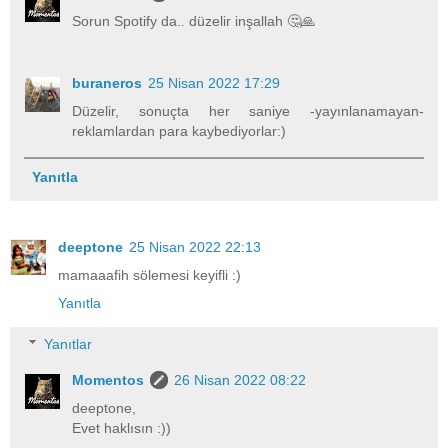
Sorun Spotify da.. düzelir inşallah 🤔🙏
buraneros
25 Nisan 2022 17:29
Düzelir, sonuçta her saniye -yayınlanamayan-
reklamlardan para kaybediyorlar:)
Yanıtla
deeptone
25 Nisan 2022 22:13
mamaaafih sölemesi keyifli :)
Yanıtla
Yanıtlar
Momentos
26 Nisan 2022 08:22
deeptone,
Evet haklısın :))