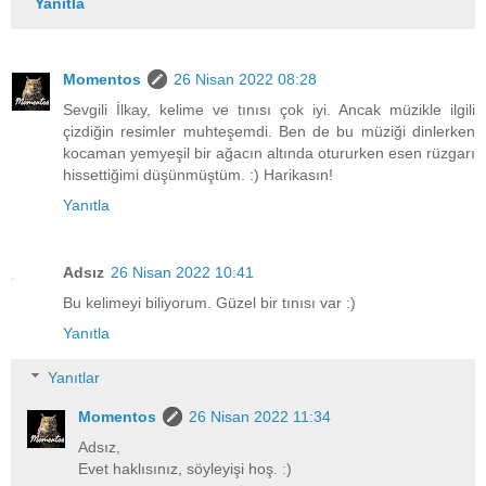
Yanıtla
Momentos
26 Nisan 2022 08:28
Sevgili İlkay, kelime ve tınısı çok iyi. Ancak müzikle ilgili
çizdiğin resimler muhteşemdi. Ben de bu müziği dinlerken
kocaman yemyeşil bir ağacın altında otururken esen rüzgarı
hissettiğimi düşünmüştüm. :) Harikasın!
Yanıtla
Adsız
26 Nisan 2022 10:41
Bu kelimeyi biliyorum. Güzel bir tınısı var :)
Yanıtla
Yanıtlar
Momentos
26 Nisan 2022 11:34
Adsız,
Evet haklısınız, söyleyişi hoş. :)