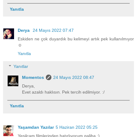
Yanıtla
Derya
24 Mayıs 2022 07:47
Eskiden ne çok duyardık bu kelimeyi artık pek kullanılmıyor
☺️
Yanıtla
Yanıtlar
Momentos
24 Mayıs 2022 08:47
Derya,
Evet azaldı haklısın. Pek tercih edilmiyor. :/
Yanıtla
Yaşamdan Yazılar
5 Haziran 2022 05:25
Yeşilçam filmlerinden hatırlıyorum galiba :)