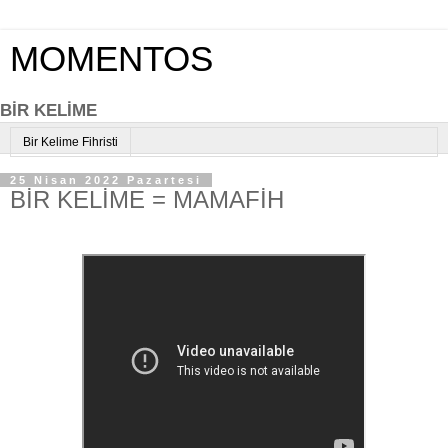
MOMENTOS
BİR KELİME
Bir Kelime Fihristi
25 Nisan 2022 Pazartesi
BİR KELİME = MAMAFİH