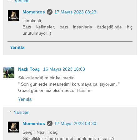
Yanıtlar
Momentos
17 Mayıs 2023 08:23
kitapkesfi,
Bazı kelimeler, bazı insanlarla özdeştiğinde hiç
unutulmuyor :)
Yanıtla
Nazlı Toaç
16 Mayıs 2023 16:03
Sık kullandığım bir kelimedir.
" Son günlerde metanetimi korumaya çalışıyorum. "
Güzel günlerimiz olsun Sezer Hanım.
Yanıtla
Yanıtlar
Momentos
17 Mayıs 2023 08:30
Sevgili Nazlı Toaç,
Güzellikler içinde metanetli günlerimiz olsun :A