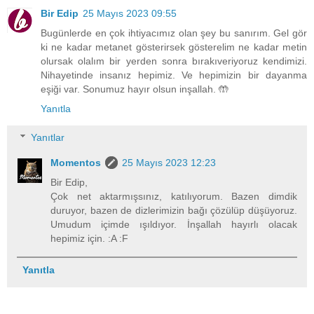
Bir Edip
25 Mayıs 2023 09:55
Bugünlerde en çok ihtiyacımız olan şey bu sanırım. Gel gör
ki ne kadar metanet gösterirsek gösterelim ne kadar metin
olursak olalım bir yerden sonra bırakıveriyoruz kendimizi.
Nihayetinde insanız hepimiz. Ve hepimizin bir dayanma
eşiği var. Sonumuz hayır olsun inşallah. 🤲
Yanıtla
Yanıtlar
Momentos
25 Mayıs 2023 12:23
Bir Edip,
Çok net aktarmışsınız, katılıyorum. Bazen dimdik
duruyor, bazen de dizlerimizin bağı çözülüp düşüyoruz.
Umudum içimde ışıldıyor. İnşallah hayırlı olacak
hepimiz için. :A :F
Yanıtla