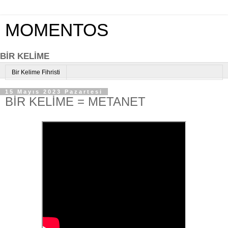
MOMENTOS
BİR KELİME
Bir Kelime Fihristi
15 Mayıs 2023 Pazartesi
BİR KELİME = METANET