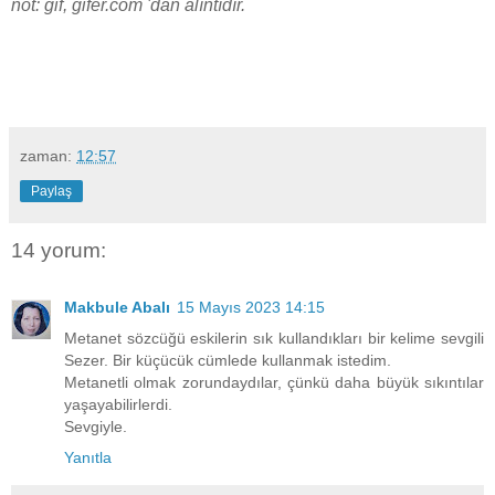
not: gif, gifer.com 'dan alıntıdır.
zaman:
12:57
Paylaş
14 yorum:
Makbule Abalı
15 Mayıs 2023 14:15
Metanet sözcüğü eskilerin sık kullandıkları bir kelime sevgili
Sezer. Bir küçücük cümlede kullanmak istedim.
Metanetli olmak zorundaydılar, çünkü daha büyük sıkıntılar
yaşayabilirlerdi.
Sevgiyle.
Yanıtla