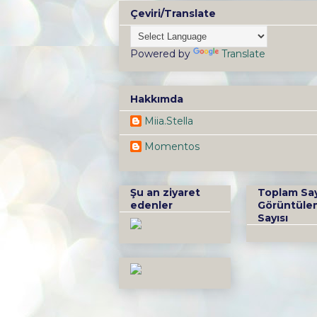
Çeviri/Translate
Powered by
Translate
Hakkımda
Miia.Stella
Momentos
Şu an ziyaret
Toplam Sa
edenler
Görüntüle
Sayısı