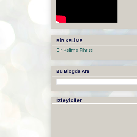
BİR KELİME
Bir Kelime Fihristi
Bu Blogda Ara
İzleyiciler