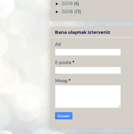
2009
(6)
►
2008
(13)
►
Bana ulaşmak isterseniz
Ad
E-posta
*
Mesaj
*