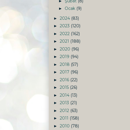
Şubat
(8)
►
Ocak
(9)
►
2024
(83)
►
2023
(120)
►
2022
(162)
►
2021
(188)
►
2020
(96)
►
2019
(94)
►
2018
(57)
►
2017
(96)
►
2016
(22)
►
2015
(26)
►
2014
(13)
►
2013
(21)
►
2012
(63)
►
2011
(158)
►
2010
(78)
►