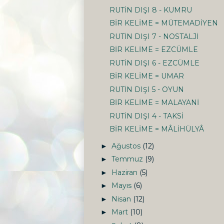
RUTİN DIŞI 8 - KUMRU
BİR KELİME = MÜTEMADİYEN
RUTİN DIŞI 7 - NOSTALJİ
BİR KELİME = EZCÜMLE
RUTİN DIŞI 6 - EZCÜMLE
BİR KELİME = UMAR
RUTİN DIŞI 5 - OYUN
BİR KELİME = MALAYANİ
RUTİN DIŞI 4 - TAKSİ
BİR KELİME = MÂLİHÜLYÂ
Ağustos
(12)
►
Temmuz
(9)
►
Haziran
(5)
►
Mayıs
(6)
►
Nisan
(12)
►
Mart
(10)
►