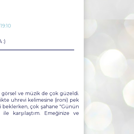
19:10
 :)
e görsel ve müzik de çok güzeldi.
likte uhrevi kelimesine (ironi) pek
hi beklerken, çok şahane "Günün
i ile karşılaştım. Emeğinize ve