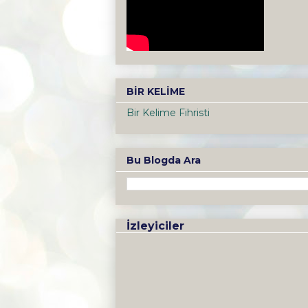
BİR KELİME
Bir Kelime Fihristi
Bu Blogda Ara
İzleyiciler