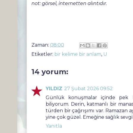
not: görsel, internetten alıntıdır.
Zaman:
08:00
Etiketler:
bir kelime bir anlam
,
U
14 yorum:
YILDIZ
27 Şubat 2026 09:52
Günlük konuşmalar içinde pek k
biliyorum. Derin, katmanlı bir mana
türden bir çağrışımı var. Ramazan a
yine çok güzel. Emeğine sağlık sevg
Yanıtla