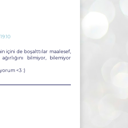
19:10
içini de boşalttılar maalesef,
ırlığını bilmiyor, bilemiyor
orum <3 :)